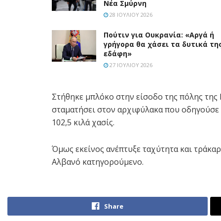
Νέα Σμύρνη
28 ΙΟΥΛΊΟΥ 2026
Πούτιν για Ουκρανία: «Αργά ή
γρήγορα θα χάσει τα δυτικά τη
εδάφη»
27 ΙΟΥΛΊΟΥ 2026
Στήθηκε μπλόκο στην είσοδο της πόλης της 
σταματήσει στον αρχιφύλακα που οδηγούσε 
102,5 κιλά χασίς.
Όμως εκείνος ανέπτυξε ταχύτητα και τράκαρε
Αλβανό κατηγορούμενο.
Share