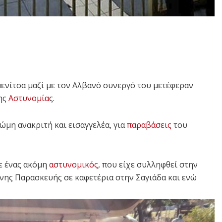
νίτσα μαζί με τον Αλβανό συνεργό του μετέφεραν
της
Αστυνομία
ς.
μη ανακριτή και εισαγγελέα, για
παραβάσεις
του
ε ένας ακόμη
αστυνομικός
, που είχε συλληφθεί στην
ης Παρασκευής σε καφετέρια στην Σαγιάδα και ενώ