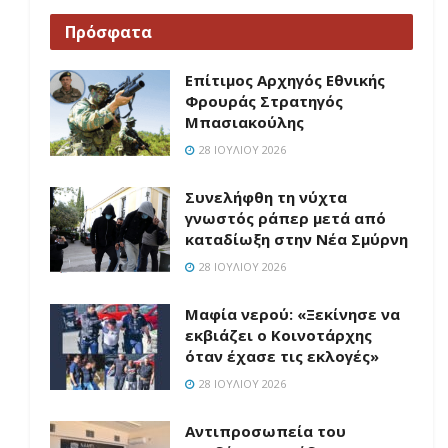
Πρόσφατα
Επίτιμος Αρχηγός Εθνικής
Φρουράς Στρατηγός
Μπασιακούλης
28 ΙΟΥΛΊΟΥ 2026
Συνελήφθη τη νύχτα
γνωστός ράπερ μετά από
καταδίωξη στην Νέα Σμύρνη
28 ΙΟΥΛΊΟΥ 2026
Μαφία νερού: «Ξεκίνησε να
εκβιάζει ο Κοινοτάρχης
όταν έχασε τις εκλογές»
28 ΙΟΥΛΊΟΥ 2026
Aντιπροσωπεία του