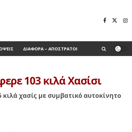
ΌΨΕΙΣ
ΔΙΆΦΟΡΑ – ΑΠΌΣΤΡΑΤΟΙ
ερε 103 κιλά Χασίσι
 κιλά χασίς με συμβατικό αυτοκίνητο