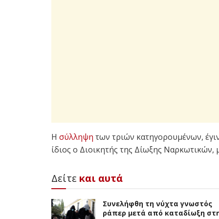
Η
σύλληψη
των τριών κατηγορουμένων, έγι
ίδιος ο Διοικητής της Δίωξης Ναρκωτικών,
Δείτε
και αυτά
Συνελήφθη τη νύχτα γνωστός
ράπερ μετά από καταδίωξη στ