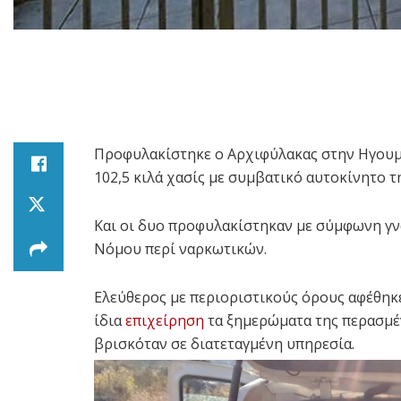
Προφυλακίστηκε ο Αρχιφύλακας στην Ηγουμε
102,5 κιλά χασίς με συμβατικό αυτοκίνητο 
Και οι δυο προφυλακίστηκαν με σύμφωνη γνώ
Νόμου περί ναρκωτικών.
Ελεύθερος με περιοριστικούς όρους αφέθηκ
ίδια
επιχείρηση
τα ξημερώματα της περασμέν
βρισκόταν σε διατεταγμένη υπηρεσία.