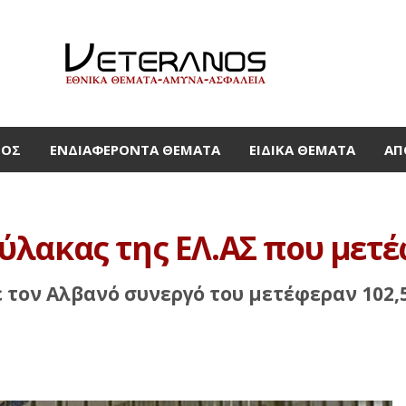
ΜΟΣ
ΕΝΔΙΑΦΈΡΟΝΤΑ ΘΈΜΑΤΑ
ΕΙΔΙΚΆ ΘΈΜΑΤΑ
ΑΠ
λακας της ΕΛ.ΑΣ που μετέφ
 τον Αλβανό συνεργό του μετέφεραν 102,5