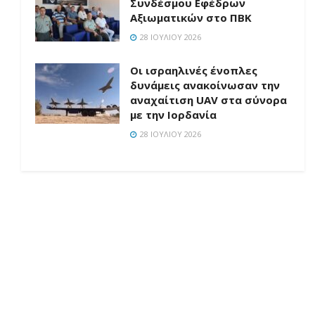
Συνδέσμου Εφέδρων
Αξιωματικών στο ΠΒΚ
28 ΙΟΥΛΊΟΥ 2026
Οι ισραηλινές ένοπλες
δυνάμεις ανακοίνωσαν την
αναχαίτιση UAV στα σύνορα
με την Ιορδανία
28 ΙΟΥΛΊΟΥ 2026