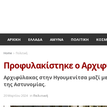
ΑΡΧΙΚΉ
ΕΛΛΆΔΑ
ΆΜΥΝΑ
ΠΟΛΙΤΙΚΉ
ΚΌΣ
Home
Πολιτική
Προφυλακίστηκε ο Αρχιφύ
Αρχιφύλακας στην Ηγουμενίτσα μαζί με
της Αστυνομίας.
20 Μαρτίου 2024
in
Πολιτική