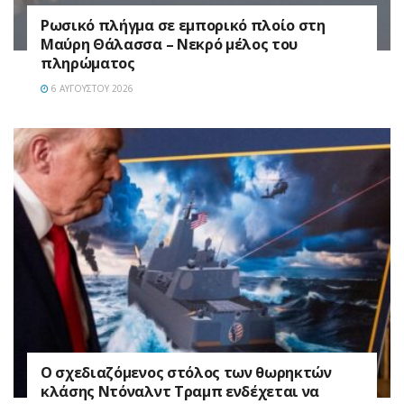
Ρωσικό πλήγμα σε εμπορικό πλοίο στη
Μαύρη Θάλασσα – Νεκρό μέλος του
πληρώματος
6 ΑΥΓΟΎΣΤΟΥ 2026
Ο σχεδιαζόμενος στόλος των θωρηκτών
κλάσης Ντόναλντ Τραμπ ενδέχεται να