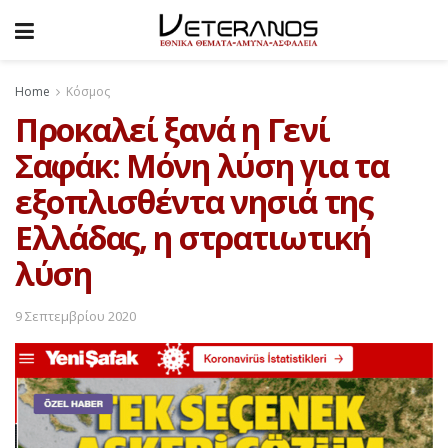
Home
Κόσμος
Προκαλεί ξανά η Γενί
Σαφάκ: Μόνη λύση για τα
εξοπλισθέντα νησιά της
Ελλάδας, η στρατιωτική
λύση
9 Σεπτεμβρίου 2020