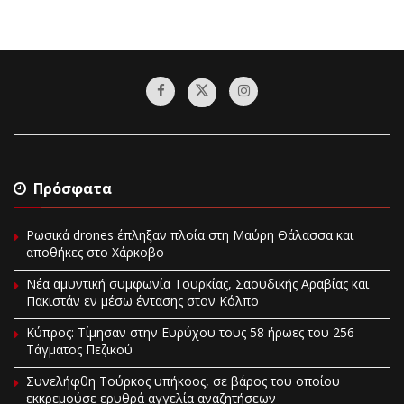
Πρόσφατα
Ρωσικά drones έπληξαν πλοία στη Μαύρη Θάλασσα και
αποθήκες στο Χάρκοβο
Νέα αμυντική συμφωνία Τουρκίας, Σαουδικής Αραβίας και
Πακιστάν εν μέσω έντασης στον Κόλπο
Κύπρος: Τίμησαν στην Ευρύχου τους 58 ήρωες του 256
Τάγματος Πεζικού
Συνελήφθη Τούρκος υπήκοος, σε βάρος του οποίου
εκκρεμούσε ερυθρά αγγελία αναζητήσεων