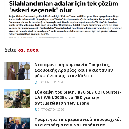
Δείτε
και αυτά
Νέα αμυντική συμφωνία Τουρκίας,
Σαουδικής Αραβίας και Πακιστάν εν
μέσω έντασης στον Κόλπο
7 ΑΥΓΟΎΣΤΟΥ 2026
Σύσκεψη του SHAPE BSG SES COI Counter-
UAS WG I/2026 στο ΠΒΚ για την
αντιμετώπιση των Drone
7 ΑΥΓΟΎΣΤΟΥ 2026
Τραμπ για τα αμερικανικά πυρομαχικά:
«Τα αποθέματα είναι τεράστια»