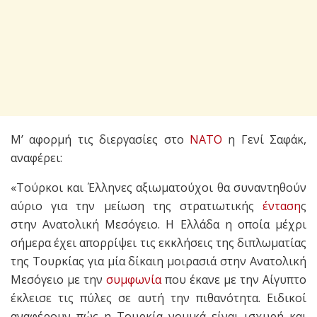
Μ’ αφορμή τις διεργασίες στο
ΝΑΤΟ
η Γενί Σαφάκ,
αναφέρει:
«Τούρκοι και Έλληνες αξιωματούχοι θα συναντηθούν
αύριο για την μείωση της στρατιωτικής
ένταση
ς
στην Ανατολική Μεσόγειο. Η Ελλάδα η οποία μέχρι
σήμερα έχει απορρίψει τις εκκλήσεις της διπλωματίας
της Τουρκίας για μία δίκαιη μοιρασιά στην Ανατολική
Μεσόγειο με την
συμφωνία
που έκανε με την Αίγυπτο
έκλεισε τις πύλες σε αυτή την πιθανότητα. Ειδικοί
αναφέρουν πώς η Τουρκία νομικά είναι ισχυρή και