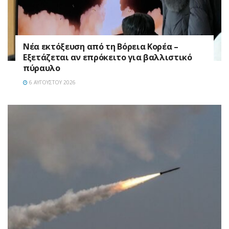
Νέα εκτόξευση από τη Βόρεια Κορέα –
Εξετάζεται αν επρόκειτο για βαλλιστικό
πύραυλο
6 ΑΥΓΟΎΣΤΟΥ 2026