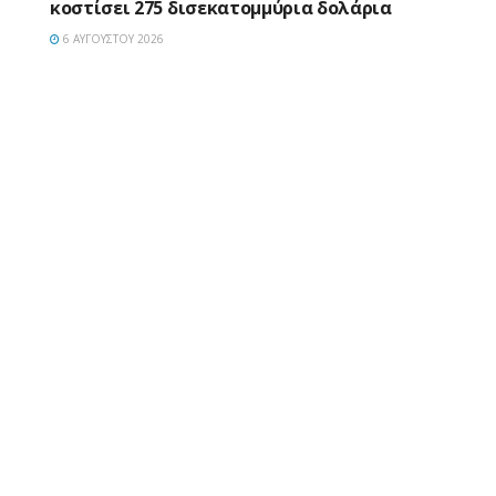
κοστίσει 275 δισεκατομμύρια δολάρια
6 ΑΥΓΟΎΣΤΟΥ 2026