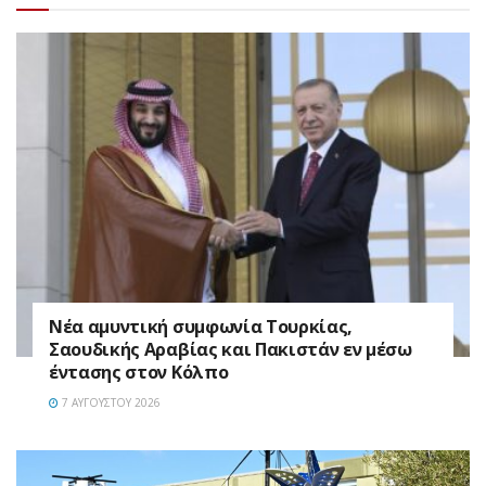
Νέα αμυντική συμφωνία Τουρκίας,
Σαουδικής Αραβίας και Πακιστάν εν μέσω
έντασης στον Κόλπο
7 ΑΥΓΟΎΣΤΟΥ 2026