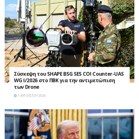
Σύσκεψη του SHAPE BSG SES COI Counter-UAS
WG I/2026 στο ΠΒΚ για την αντιμετώπιση
των Drone
7 ΑΥΓΟΎΣΤΟΥ 2026