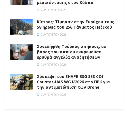
μέσω έντασης στον Κόλπο
7 ΑΥΓΟΎΣΤΟΥ 2026
Κύπρος: Τίμησαν στην Ευρύχου τους
58 ήρωες του 256 Τάγματος Πεζικού
7 ΑΥΓΟΎΣΤΟΥ 2026
Συνελήφθη Τούρκος υπήκοος, σε
βάρος του οποίου εκκρεμούσε
ερυθρά αγγελία αναζητήσεων
7 ΑΥΓΟΎΣΤΟΥ 2026
Σύσκεψη του SHAPE BSG SES COI
Counter-UAS WG I/2026 στο ΠΒΚ για
την αντιμετώπιση των Drone
7 ΑΥΓΟΎΣΤΟΥ 2026