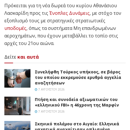
Πρόκειται για τη νέα δωρεά του κυρίου Αθανάσιου
Λασκαρίδη προς τις
Ένοπλες Δυνάμεις
, με στόχο τον
εξοπλισμό τους με στρατηγικές στρατιωτικές
υποδομές
, όπως τα συστήματα Μη επανδρωμένων
αεροχημάτων, που έχουν μεταβάλλει το τοπίο στις
αρχές του 21ου αιώνα.
Δείτε
και αυτά
Συνελήφθη Τούρκος υπήκοος, σε βάρος
του οποίου εκκρεμούσε ερυθρά αγγελία
αναζητήσεων
7 ΑΥΓΟΎΣΤΟΥ 2026
Πτήση και συνοδεία αξιωματικών του
«ελληνικού FBI» η 46χρονη της Μαρφίν
7 ΑΥΓΟΎΣΤΟΥ 2026
Σκηνικό πολέμου στο Αιγαίο: Ελληνικά
μαχητικά αναχαίτισαν οπλισμένα