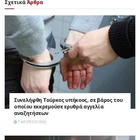
Σχετικά
Άρθρα
Συνελήφθη Τούρκος υπήκοος, σε βάρος του
οποίου εκκρεμούσε ερυθρά αγγελία
αναζητήσεων
7 ΑΥΓΟΎΣΤΟΥ 2026