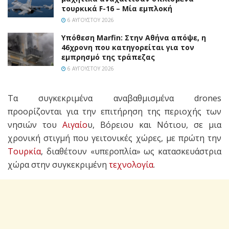
τουρκικά F-16 – Μία εμπλοκή
6 ΑΥΓΟΎΣΤΟΥ 2026
Υπόθεση Marfin: Στην Αθήνα απόψε, η
46χρονη που κατηγορείται για τον
εμπρησμό της τράπεζας
6 ΑΥΓΟΎΣΤΟΥ 2026
Τα συγκεκριμένα αναβαθμισμένα drones
προορίζονται για την επιτήρηση της περιοχής των
νησιών του
Αιγαίο
υ, Βόρειου και Νότιου, σε μια
χρονική στιγμή που γειτονικές χώρες, με πρώτη την
Τουρκία
, διαθέτουν «υπεροπλία» ως κατασκευάστρια
χώρα στην συγκεκριμένη
τεχνολογία
.