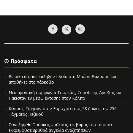
Πρόσφατα
Ρωσικά drones έπληξαν πλοία στη Μαύρη Θάλασσα και
αποθήκες στο Χάρκοβο
Νέα αμυντική συμφωνία Τουρκίας, Σαουδικής Αραβίας και
Πακιστάν εν μέσω έντασης στον Κόλπο
Κύπρος: Τίμησαν στην Ευρύχου τους 58 ήρωες του 256
Τάγματος Πεζικού
Συνελήφθη Τούρκος υπήκοος, σε βάρος του οποίου
εκκρεμούσε ερυθρά αγγελία αναζητήσεων