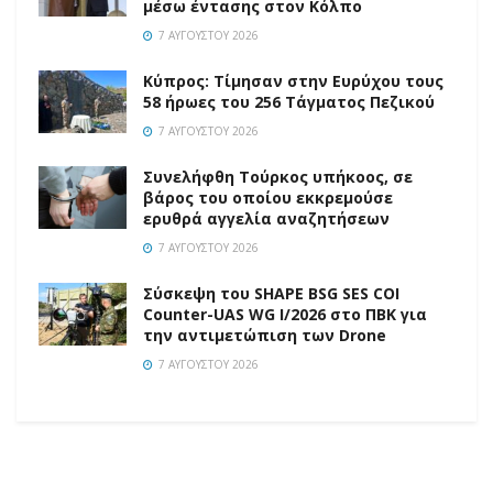
μέσω έντασης στον Κόλπο
7 ΑΥΓΟΎΣΤΟΥ 2026
Κύπρος: Τίμησαν στην Ευρύχου τους
58 ήρωες του 256 Τάγματος Πεζικού
7 ΑΥΓΟΎΣΤΟΥ 2026
Συνελήφθη Τούρκος υπήκοος, σε
βάρος του οποίου εκκρεμούσε
ερυθρά αγγελία αναζητήσεων
7 ΑΥΓΟΎΣΤΟΥ 2026
Σύσκεψη του SHAPE BSG SES COI
Counter-UAS WG I/2026 στο ΠΒΚ για
την αντιμετώπιση των Drone
7 ΑΥΓΟΎΣΤΟΥ 2026