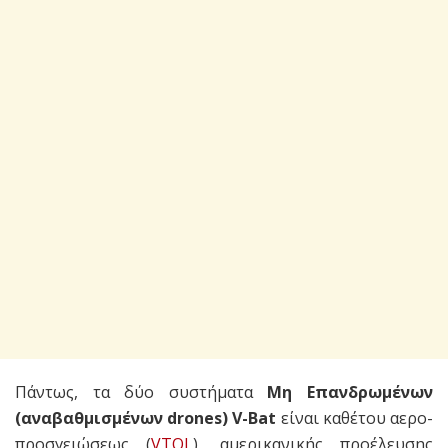
Πάντως, τα δύο συστήματα
Μη Επανδρωμένων
(αναβαθμισμένων drones) V-Bat
είναι καθέτου αερο-
προσγειώσεως (
VTOL
), αμερικανικής προέλευσης