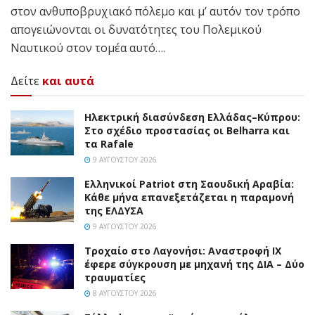
στον ανθυποβρυχιακό πόλεμο και μ’ αυτόν τον τρόπο
απογειώνονται οι δυνατότητες του Πολεμικού
Ναυτικού στον τομέα αυτό….
Δείτε
και αυτά
Ηλεκτρική διασύνδεση Ελλάδας–Κύπρου:
Στο σχέδιο προστασίας οι Belharra και
τα Rafale
9 ΑΥΓΟΎΣΤΟΥ 2026
Ελληνικοί Patriot στη Σαουδική Αραβία:
Κάθε μήνα επανεξετάζεται η παραμονή
της ΕΛΔΥΣΑ
9 ΑΥΓΟΎΣΤΟΥ 2026
Τροχαίο στο Λαγονήσι: Αναστροφή ΙΧ
έφερε σύγκρουση με μηχανή της ΔΙΑ – Δύο
τραυματίες
8 ΑΥΓΟΎΣΤΟΥ 2026