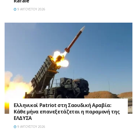
Rafale
9 ΑΥΓΟΎΣΤΟΥ 2026
Ελληνικοί Patriot στη Σαουδική Αραβία:
Κάθε μήνα επανεξετάζεται η παραμονή της
ΕΛΔΥΣΑ
9 ΑΥΓΟΎΣΤΟΥ 2026