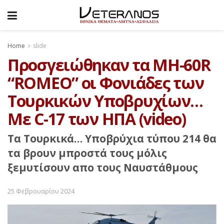
Home
slide
Προσγειώθηκαν τα MH-60R
“ROMEO” οι Φονιάδες των
Τουρκικών Υποβρυχίων…
Mε C-17 των ΗΠΑ (video)
Τα Τουρκικά… Υποβρύχια τύπου 214 θα
τα βρουν μπροστά τους μόλις
ξεμυτίσουν απο τους Ναυστάθμους
25 Φεβρουαρίου 2024