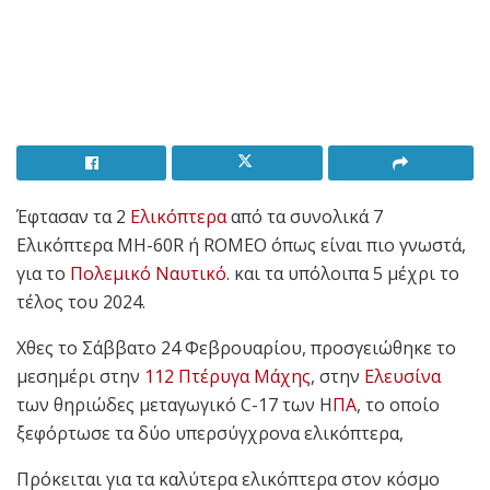
Έφτασαν τα 2
Ελικόπτερα
από τα συνολικά 7
Ελικόπτερα MH-60R ή ROMEO όπως είναι πιο γνωστά,
για το
Πολεμικό Ναυτικό
. και τα υπόλοιπα 5 μέχρι το
τέλος του 2024.
Χθες το Σάββατο 24 Φεβρουαρίου, προσγειώθηκε το
μεσημέρι στην
112 Πτέρυγα Μάχης
, στην
Ελευσίνα
των θηριώδες μεταγωγικό C-17 των Η
ΠΑ
, το οποίο
ξεφόρτωσε τα δύο υπερσύγχρονα ελικόπτερα,
Πρόκειται για τα καλύτερα ελικόπτερα στον κόσμο