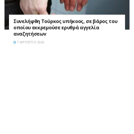
Συνελήφθη Τούρκος υπήκοος, σε βάρος του
οποίου εκκρεμούσε ερυθρά αγγελία
αναζητήσεων
7 ΑΥΓΟΎΣΤΟΥ 2026