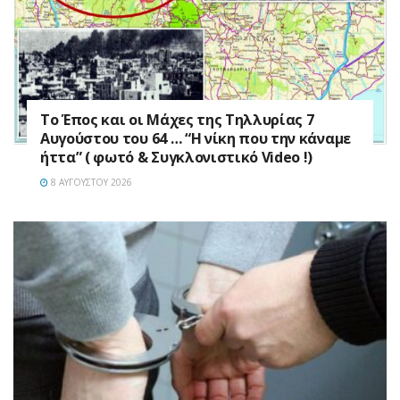
Το Έπος και οι Μάχες της Τηλλυρίας 7
Αυγούστου του 64 … “Η νίκη που την κάναμε
ήττα” ( φωτό & Συγκλονιστικό Video !)
8 ΑΥΓΟΎΣΤΟΥ 2026