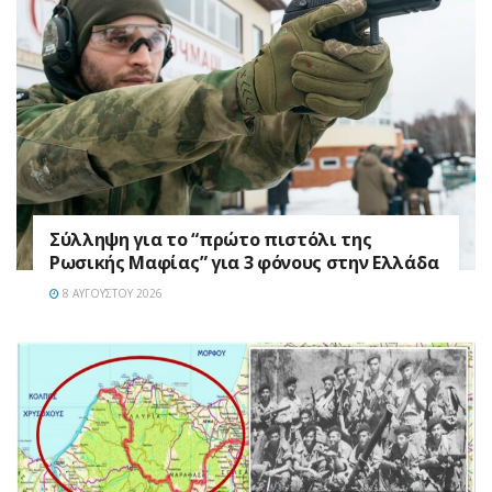
Σύλληψη για το “πρώτο πιστόλι της
Ρωσικής Μαφίας” για 3 φόνους στην Ελλάδα
8 ΑΥΓΟΎΣΤΟΥ 2026