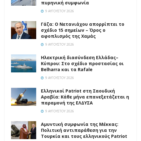
πυρηνική συμφωνία
9 ΑΥΓΟΎΣΤΟΥ 2026
Γάζα: Ο Νετανιάχου απορρίπτει το
σχέδιο 15 σημείων – Όρος ο
αφοπλισμός της Χαμάς
9 ΑΥΓΟΎΣΤΟΥ 2026
Ηλεκτρική διασύνδεση Ελλάδας–
Κύπρου: Στο σχέδιο προστασίας οι
Belharra και τα Rafale
9 ΑΥΓΟΎΣΤΟΥ 2026
Ελληνικοί Patriot στη Σαουδική
Αραβία: Κάθε μήνα επανεξετάζεται η
παραμονή της ΕΛΔΥΣΑ
9 ΑΥΓΟΎΣΤΟΥ 2026
Αμυντική συμφωνία της Μέκκας:
Πολιτική αντιπαράθεση για την
Τουρκία και τους ελληνικούς Patriot