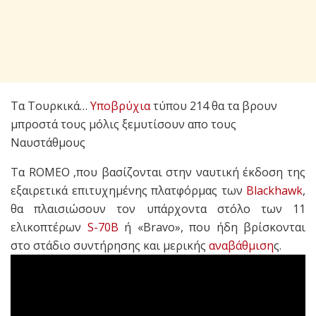
Τα Τουρκικά…
Υποβρύχια
τύπου 214 θα τα βρουν
μπροστά τους μόλις ξεμυτίσουν απο τους
Ναυστάθμους
Τα ROMEO ,που βασίζονται στην ναυτική έκδοση της
εξαιρετικά επιτυχημένης πλατφόρμας των
Blackhawk
,
θα πλαισιώσουν τον υπάρχοντα στόλο των 11
ελικοπτέρων
S-70B
ή «Bravo», που ήδη βρίσκονται
στο στάδιο συντήρησης και μερικής
αναβάθμιση
ς.