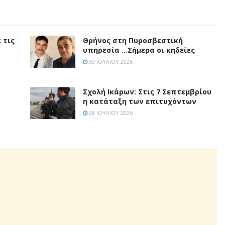
 τις
Θρήνος στη Πυροσβεστική
υπηρεσία …Σήμερα οι κηδείες
30 ΙΟΥΛΊΟΥ 2026
Σχολή Ικάρων: Στις 7 Σεπτεμβρίου
η κατάταξη των επιτυχόντων
28 ΙΟΥΛΊΟΥ 2026