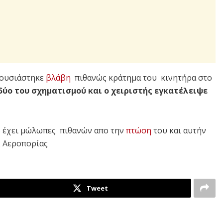
ρουσιάστηκε
βλάβη
πιθανώς κράτημα του κινητήρα στο
δύο του σχηματισμού και ο χειριστής εγκατέλειψε
νο έχει μώλωπες πιθανών απο την
πτώση
του και αυτήν
ς Αεροπορίας
Tweet