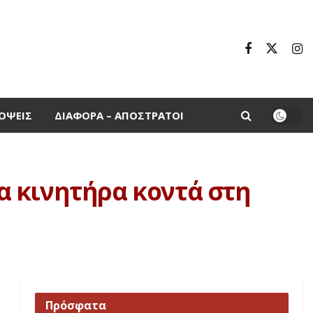
ΌΨΕΙΣ
ΔΙΆΦΟΡΑ – ΑΠΌΣΤΡΑΤΟΙ
α κινητήρα κοντά στη
Πρόσφατα