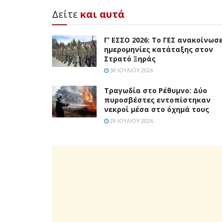
Δείτε
και αυτά
Γ’ ΕΣΣΟ 2026: Το ΓΕΣ ανακοίνωσε
ημερομηνίες κατάταξης στον
Στρατό Ξηράς
30 ΙΟΥΛΊΟΥ 2026
Τραγωδία στο Ρέθυμνο: Δύο
πυροσβέστες εντοπίστηκαν
νεκροί μέσα στο όχημά τους
29 ΙΟΥΛΊΟΥ 2026