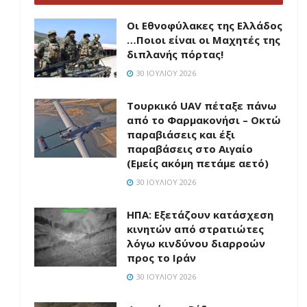
Οι Εθνοφύλακες της Ελλάδος
…Ποιοι είναι οι Μαχητές της
διπλανής πόρτας!
30 ΙΟΥΛΊΟΥ 2026
Τουρκικό UAV πέταξε πάνω
από το Φαρμακονήσι – Οκτώ
παραβιάσεις και έξι
παραβάσεις στο Αιγαίο
(Εμείς ακόμη πετάμε αετό)
30 ΙΟΥΛΊΟΥ 2026
ΗΠΑ: Εξετάζουν κατάσχεση
κινητών από στρατιώτες
λόγω κινδύνου διαρροών
προς το Ιράν
30 ΙΟΥΛΊΟΥ 2026