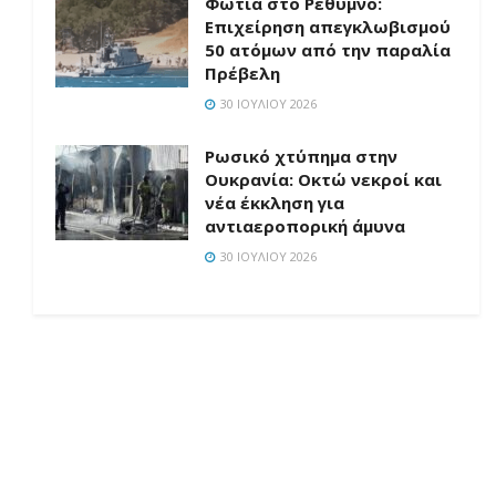
Φωτιά στο Ρέθυμνο:
Επιχείρηση απεγκλωβισμού
50 ατόμων από την παραλία
Πρέβελη
30 ΙΟΥΛΊΟΥ 2026
Ρωσικό χτύπημα στην
Ουκρανία: Οκτώ νεκροί και
νέα έκκληση για
αντιαεροπορική άμυνα
30 ΙΟΥΛΊΟΥ 2026