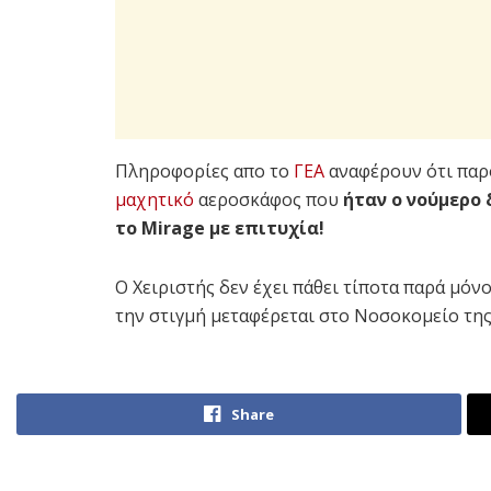
Πληροφορίες απο το
ΓΕΑ
αναφέρουν ότι πα
μαχητικό
αεροσκάφος που
ήταν ο νούμερο 
το Mirage με επιτυχία!
Ο Χειριστής δεν έχει πάθει τίποτα παρά μό
την στιγμή μεταφέρεται στο Νοσοκομείο τη
Share