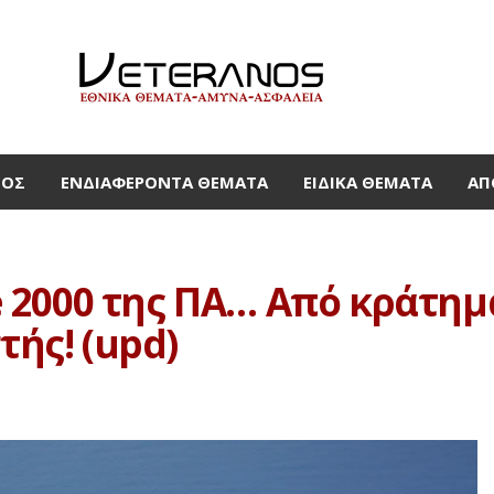
ΜΟΣ
ΕΝΔΙΑΦΈΡΟΝΤΑ ΘΈΜΑΤΑ
ΕΙΔΙΚΆ ΘΈΜΑΤΑ
ΑΠ
2000 της ΠΑ… Από κράτημ
τής! (upd)