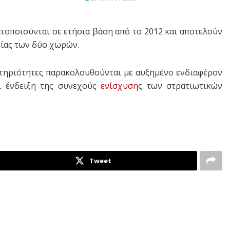
ατοποιούνται σε ετήσια βάση από το 2012 και αποτελούν
σίας των δύο χωρών.
στηριότητες παρακολουθούνται με αυξημένο ενδιαφέρον
ι ένδειξη της συνεχούς
ενίσχυση
ς των στρατιωτικών
Tweet