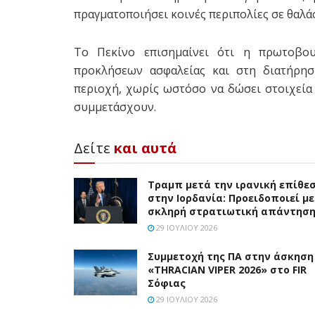
πραγματοποιήσει κοινές περιπολίες σε θαλά
Το Πεκίνο επισημαίνει ότι η πρωτοβο
προκλήσεων ασφαλείας και στη διατήρη
περιοχή, χωρίς ωστόσο να δώσει στοιχεία
συμμετάσχουν.
Δείτε
και αυτά
Τραμπ μετά την ιρανική επίθε
στην Ιορδανία: Προειδοποιεί με
σκληρή στρατιωτική απάντησ
29 ΙΟΥΛΊΟΥ 2026
Συμμετοχή της ΠΑ στην άσκηση
«THRACIAN VIPER 2026» στο FIR
Σόφιας
29 ΙΟΥΛΊΟΥ 2026