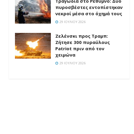
Τραγωδία στο Ρέθυμνο: Δύο
πυροσβέστες εντοπίστηκαν
νεκροί μέσα στο όχημά τους
29 ΙΟΥΛΊΟΥ 2026
Ζελένσκι προς Τραμπ:
Ζήτησε 300 πυραύλους
Patriot πριν από τον
χειμώνα
29 ΙΟΥΛΊΟΥ 2026