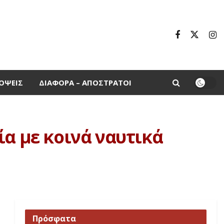
ΌΨΕΙΣ
ΔΙΆΦΟΡΑ – ΑΠΌΣΤΡΑΤΟΙ
ία με κοινά ναυτικά
Πρόσφατα