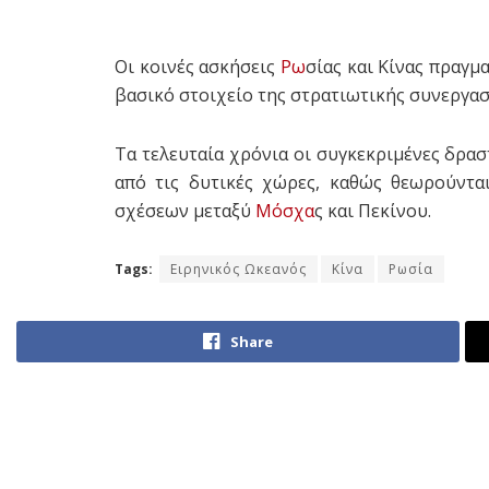
Οι κοινές ασκήσεις
Ρω
σίας και Κίνας πραγμ
βασικό στοιχείο της στρατιωτικής συνεργα
Τα τελευταία χρόνια οι συγκεκριμένες δρα
από τις δυτικές χώρες, καθώς θεωρούντα
σχέσεων μεταξύ
Μόσχα
ς και Πεκίνου.
Tags:
Ειρηνικός Ωκεανός
Κίνα
Ρωσία
Share