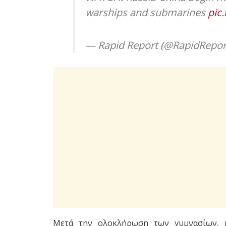
warships and submarines
pic
— Rapid Report (@RapidRepo
Μετά την ολοκλήρωση των γυμνασίων,