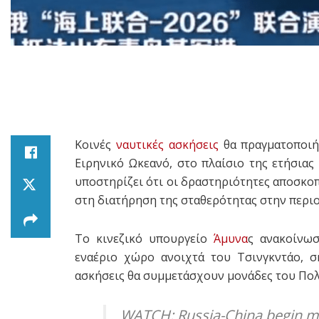
Κοινές
ναυτικές ασκήσεις
θα πραγματοποιή
Ειρηνικό Ωκεανό, στο πλαίσιο της ετήσιας
υποστηρίζει ότι οι δραστηριότητες αποσκο
στη διατήρηση της σταθερότητας στην περιο
Το κινεζικό υπουργείο
Άμυνα
ς ανακοίνωσ
εναέριο χώρο ανοιχτά του Τσινγκντάο, σ
ασκήσεις θα συμμετάσχουν μονάδες του Πολ
WATCH: Russia-China begin majo