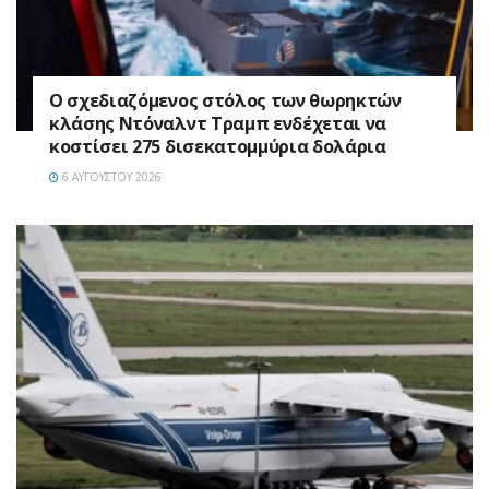
Ο σχεδιαζόμενος στόλος των θωρηκτών
κλάσης Ντόναλντ Τραμπ ενδέχεται να
κοστίσει 275 δισεκατομμύρια δολάρια
6 ΑΥΓΟΎΣΤΟΥ 2026