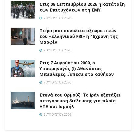
Στις 08 Σεπτεμβρίου 2026 η κατάταξη
των Επιτυχόντων στη ΣΜΥ
7 ΑΥΓΟΎΣΤΟΥ 2026
Πτήση και συνοδεία αξιωματικών
του «ελληνικού FBI» η 46χρονη της
Μαρφίν
7 ΑΥΓΟΎΣΤΟΥ 2026
Στις 7 Αυγούστου 2000, ο
Υποσμηναγός (Ι) Αθανάσιος
Μπεσλεμές…Έπεσε στο Καθήκον
7 ΑΥΓΟΎΣΤΟΥ 2026
Στενά του Ορμούζ: Το Ιράν εξετάζει
απαγόρευση διέλευσης για πλοία
ΗΠΑ και Ισραήλ
6 ΑΥΓΟΎΣΤΟΥ 2026