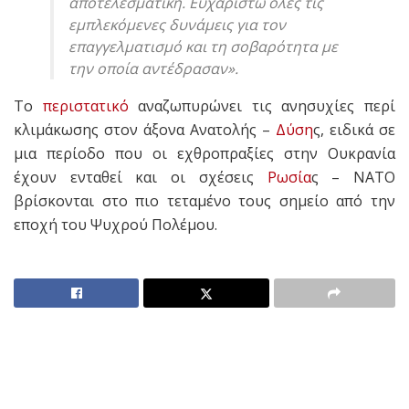
αποτελεσματική. Ευχαριστώ όλες τις
εμπλεκόμενες δυνάμεις για τον
επαγγελματισμό και τη σοβαρότητα με
την οποία αντέδρασαν».
Το
περιστατικό
αναζωπυρώνει τις ανησυχίες περί
κλιμάκωσης στον άξονα Ανατολής –
Δύση
ς, ειδικά σε
μια περίοδο που οι εχθροπραξίες στην Ουκρανία
έχουν ενταθεί και οι σχέσεις
Ρωσία
ς – ΝΑΤΟ
βρίσκονται στο πιο τεταμένο τους σημείο από την
εποχή του Ψυχρού Πολέμου.