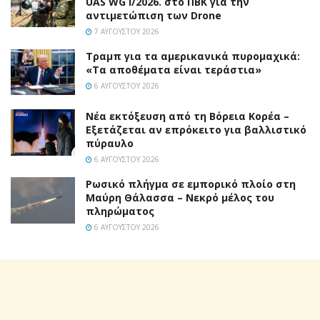
UAS WG I/2026. στο ΠΒΚ για την
αντιμετώπιση των Drone
7 ΑΥΓΟΎΣΤΟΥ 2026
Τραμπ για τα αμερικανικά πυρομαχικά:
«Τα αποθέματα είναι τεράστια»
6 ΑΥΓΟΎΣΤΟΥ 2026
Νέα εκτόξευση από τη Βόρεια Κορέα –
Εξετάζεται αν επρόκειτο για βαλλιστικό
πύραυλο
6 ΑΥΓΟΎΣΤΟΥ 2026
Ρωσικό πλήγμα σε εμπορικό πλοίο στη
Μαύρη Θάλασσα – Νεκρό μέλος του
πληρώματος
6 ΑΥΓΟΎΣΤΟΥ 2026