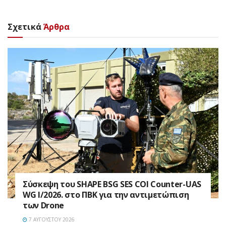
Σχετικά
Άρθρα
Σύσκεψη του SHAPE BSG SES COI Counter-UAS
WG I/2026. στο ΠΒΚ για την αντιμετώπιση
των Drone
7 ΑΥΓΟΎΣΤΟΥ 2026