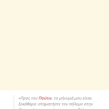
«Προς τον
Πούτιν
, το μήνυμά μου είναι
ξεκάθαρο: σταματήστε τον πόλεμο στην