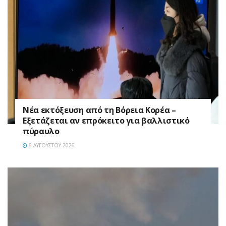
Νέα εκτόξευση από τη Βόρεια Κορέα –
Εξετάζεται αν επρόκειτο για βαλλιστικό
πύραυλο
6 ΑΥΓΟΎΣΤΟΥ 2026