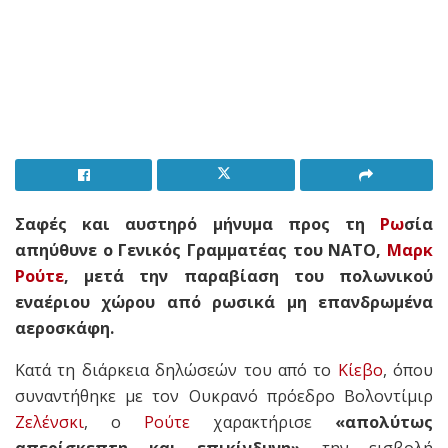
Σαφές και αυστηρό μήνυμα προς τη
Ρω
σία
απηύθυνε ο Γενικός Γραμματέας του ΝΑΤΟ,
Μαρκ
Ρούτε
, μετά την παραβίαση του πολωνικού
εναέριου χώρου από ρωσικά μη επανδρωμένα
αεροσκάφη.
Κατά τη διάρκεια δηλώσεών του από το
Κίεβο
, όπου
συναντήθηκε με τον Ουκρανό πρόεδρο Βολοντίμιρ
Ζελένσκι
, ο
Ρούτε
χαρακτήρισε
«απολύτως
απερίσκεπτη και επικίνδυνη»
την εισβολή