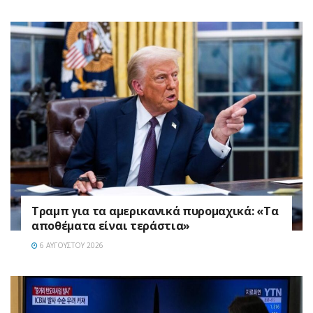
Τραμπ για τα αμερικανικά πυρομαχικά: «Τα
αποθέματα είναι τεράστια»
6 ΑΥΓΟΎΣΤΟΥ 2026