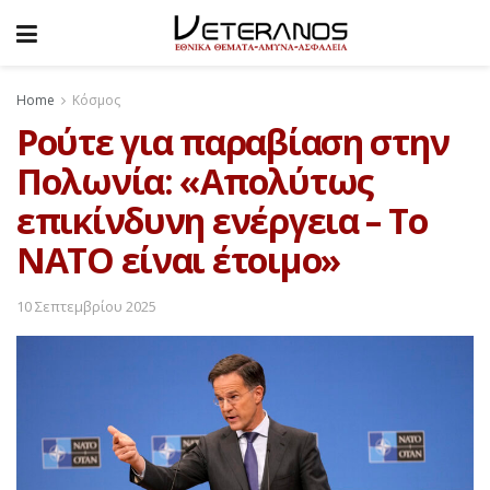
Home
Κόσμος
Ρούτε για παραβίαση στην
Πολωνία: «Απολύτως
επικίνδυνη ενέργεια – Το
ΝΑΤΟ είναι έτοιμο»
10 Σεπτεμβρίου 2025