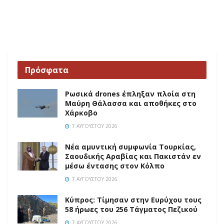
Πρόσφατα
Ρωσικά drones έπληξαν πλοία στη
Μαύρη Θάλασσα και αποθήκες στο
Χάρκοβο
7 ΑΥΓΟΎΣΤΟΥ 2026
Νέα αμυντική συμφωνία Τουρκίας,
Σαουδικής Αραβίας και Πακιστάν εν
μέσω έντασης στον Κόλπο
7 ΑΥΓΟΎΣΤΟΥ 2026
Κύπρος: Τίμησαν στην Ευρύχου τους
58 ήρωες του 256 Τάγματος Πεζικού
7 ΑΥΓΟΎΣΤΟΥ 2026