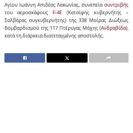
Αγίου Ιωάννη Απιδέας Λακωνίας, συνεπεία
συντριβή
ς
του αεροσκάφους
F-4E
(Κατσίφης κυβερνήτης –
Σαλβάρας συγκυβερνήτης) της 338 Μοίρας Διώξεως
Βομβαρδισμού της 117 Πτέρυγας Μάχης (
Ανδραβίδα
),
κατά τη διάρκεια διατεταγμένης αποστολής.