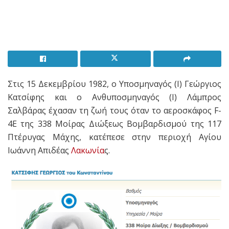
Στις 15 Δεκεμβρίου 1982, ο Υποσμηναγός (Ι) Γεώργιος
Κατσίφης και ο Ανθυποσμηναγός (Ι) Λάμπρος
Σαλβάρας έχασαν τη ζωή τους όταν το αεροσκάφος F-
4E της 338 Μοίρας Διώξεως Βομβαρδισμού της 117
Πτέρυγας Μάχης, κατέπεσε στην περιοχή Αγίου
Ιωάννη Απιδέας
Λακωνία
ς.