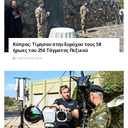
Κύπρος: Τίμησαν στην Ευρύχου τους 58
ήρωες του 256 Τάγματος Πεζικού
7 ΑΥΓΟΎΣΤΟΥ 2026