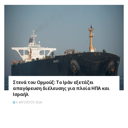
Στενά του Ορμούζ: Το Ιράν εξετάζει
απαγόρευση διέλευσης για πλοία ΗΠΑ και
Ισραήλ
6 ΑΥΓΟΎΣΤΟΥ 2026