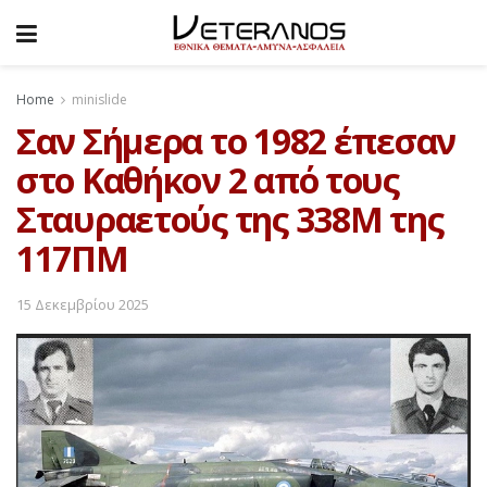
Home
minislide
Σαν Σήμερα το 1982 έπεσαν
στο Καθήκον 2 από τους
Σταυραετούς της 338Μ της
117ΠΜ
15 Δεκεμβρίου 2025