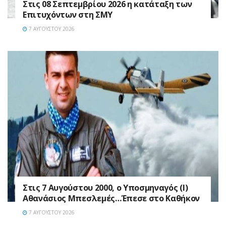
Στις 08 Σεπτεμβρίου 2026 η κατάταξη των
Επιτυχόντων στη ΣΜΥ
7 ΑΥΓΟΎΣΤΟΥ 2026
Στις 7 Αυγούστου 2000, ο Υποσμηναγός (Ι)
Αθανάσιος Μπεσλεμές…Έπεσε στο Καθήκον
7 ΑΥΓΟΎΣΤΟΥ 2026