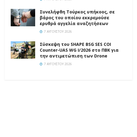
Συνελήφθη Τούρκος υπήκοος, σε
βάρος του οποίου εκκρεμούσε
ερυθρά αγγελία αναζητήσεων
7 ΑΥΓΟΎΣΤΟΥ 2026
Σύσκεψη του SHAPE BSG SES COI
Counter-UAS WG I/2026 στο ΠΒΚ για
την αντιμετώπιση των Drone
7 ΑΥΓΟΎΣΤΟΥ 2026