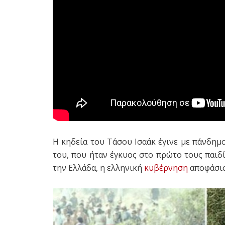
Η κηδεία του Τάσου Ισαάκ έγινε με πάνδημ
του, που ήταν έγκυος στο πρώτο τους παιδί
την Ελλάδα, η ελληνική
κυβέρνηση
αποφάσισε