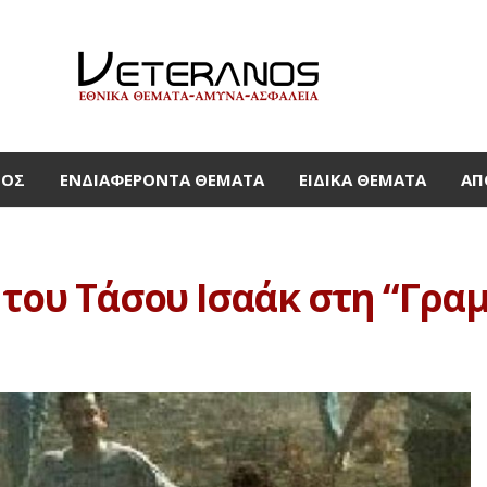
ΜΟΣ
ΕΝΔΙΑΦΈΡΟΝΤΑ ΘΈΜΑΤΑ
ΕΙΔΙΚΆ ΘΈΜΑΤΑ
ΑΠ
του Τάσου Ισαάκ στη “Γραμμ