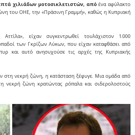
επτά χιλιάδων μοτοσικλετιστών, από
ένα αφύλακτο
ώνη του ΟΗΕ, την «Πράσινη Γραμμή», καθώς η Κυπριακή
Αττίλα», είχαν συγκεντρωθεί τουλάχιστον 1.000
 οπαδοί των Γκρίζων Λύκων, που είχαν καταφθάσει από
 πυρ και αυτό ανησυχούσε τις αρχές της Κυπριακής
ν στη νεκρή ζώνη, η κατάσταση ξέφυγε. Μια ομάδα από
η νεκρή ζώνη κρατώντας ρόπαλα και σιδερολοστούς