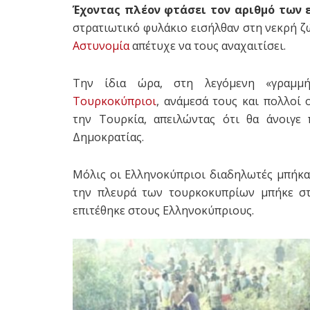
Έχοντας πλέον φτάσει τον αριθμό των 
στρατιωτικό φυλάκιο εισήλθαν στη νεκρή ζ
Αστυνομία
απέτυχε να τους αναχαιτίσει.
Την ίδια ώρα, στη λεγόμενη «γραμμή 
Τουρκοκύπριοι
, ανάμεσά τους και πολλοί
την Τουρκία, απειλώντας ότι θα άνοιγε
Δημοκρατίας.
Μόλις οι Ελληνοκύπριοι διαδηλωτές μπήκα
την πλευρά των τουρκοκυπρίων μπήκε στ
επιτέθηκε στους Ελληνοκύπριους.