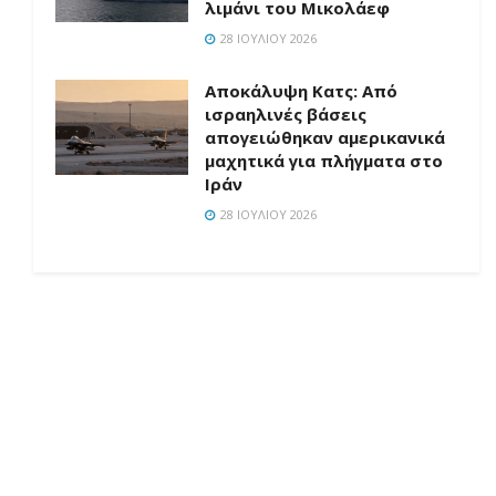
λιμάνι του Μικολάεφ
28 ΙΟΥΛΊΟΥ 2026
Αποκάλυψη Κατς: Από
ισραηλινές βάσεις
απογειώθηκαν αμερικανικά
μαχητικά για πλήγματα στο
Ιράν
28 ΙΟΥΛΊΟΥ 2026