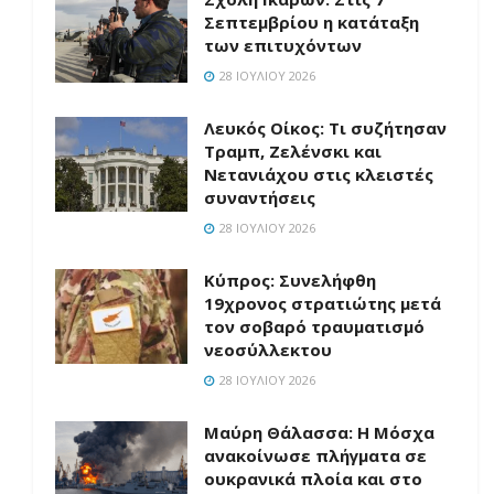
Σεπτεμβρίου η κατάταξη
των επιτυχόντων
28 ΙΟΥΛΊΟΥ 2026
Λευκός Οίκος: Τι συζήτησαν
Τραμπ, Ζελένσκι και
Νετανιάχου στις κλειστές
συναντήσεις
28 ΙΟΥΛΊΟΥ 2026
Κύπρος: Συνελήφθη
19χρονος στρατιώτης μετά
τον σοβαρό τραυματισμό
νεοσύλλεκτου
28 ΙΟΥΛΊΟΥ 2026
Μαύρη Θάλασσα: Η Μόσχα
ανακοίνωσε πλήγματα σε
ουκρανικά πλοία και στο