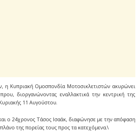
ων, η Κυπριακή Ομοσπονδία Μοτοσικλετιστών ακυρώνει
ύπρου, διοργανώνοντας εναλλακτικά την κεντρική της
Κυριακής 11 Αυγούστου.
αι ο 24χρονος Τάσος Ισαάκ, διαφώνησε με την απόφαση
πλάνο της πορείας τους προς τα κατεχόμενα.\