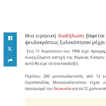
Μια ειρηνική
διαδήλωση
βάφεται 
ψευδοκράτους ξυλοκόπησαν μέχρι 
Στις 11 Αυγούστου του 1996 είχε προγραμ
συνεχιζόμενη κατοχή της Βόρειας Κύπρου 
αυτή θα είχε τέτοια κατάληξη.
Περίπου 200 μοτοσυκλετιστές από 12 ε
Ομοσπονδίας Μοτοσυκλετιστών είχαν 
προορισμό την
Λευκωσία
για τα 22 χρόνια 