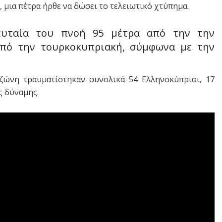
 μια πέτρα ήρθε να δώσει το τελειωτικό χτύπημα.
ευταία του πνοή 95 μέτρα από την την
από την τουρκοκυπριακή, σύμφωνα με την
ζώνη τραυματίστηκαν συνολικά 54 Ελληνοκύπριοι, 17
ς δύναμης.