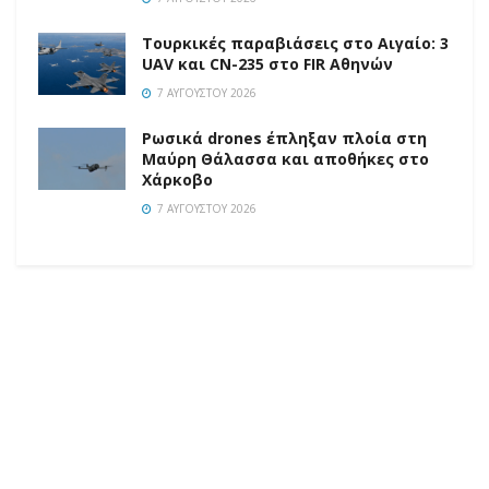
Τουρκικές παραβιάσεις στο Αιγαίο: 3
UAV και CN-235 στο FIR Αθηνών
7 ΑΥΓΟΎΣΤΟΥ 2026
Ρωσικά drones έπληξαν πλοία στη
Μαύρη Θάλασσα και αποθήκες στο
Χάρκοβο
7 ΑΥΓΟΎΣΤΟΥ 2026