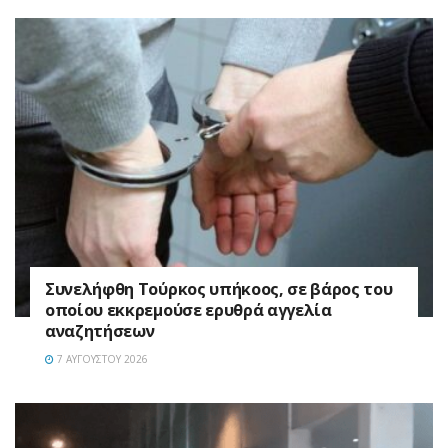
Συνελήφθη Τούρκος υπήκοος, σε βάρος του
οποίου εκκρεμούσε ερυθρά αγγελία
αναζητήσεων
7 ΑΥΓΟΎΣΤΟΥ 2026