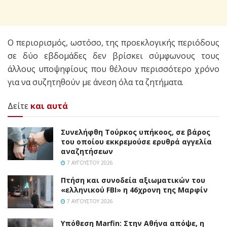
Ο περιορισμός, ωστόσο, της προεκλογικής περιόδους
σε δύο εβδομάδες δεν βρίσκει σύμφωνους τους
άλλους υποψηφίους που θέλουν περισσότερο χρόνο
για να συζητηθούν με άνεση όλα τα ζητήματα.
Δείτε
και αυτά
Συνελήφθη Τούρκος υπήκοος, σε βάρος
του οποίου εκκρεμούσε ερυθρά αγγελία
αναζητήσεων
7 ΑΥΓΟΎΣΤΟΥ 2026
Πτήση και συνοδεία αξιωματικών του
«ελληνικού FBI» η 46χρονη της Μαρφίν
7 ΑΥΓΟΎΣΤΟΥ 2026
Υπόθεση Marfin: Στην Αθήνα απόψε, η