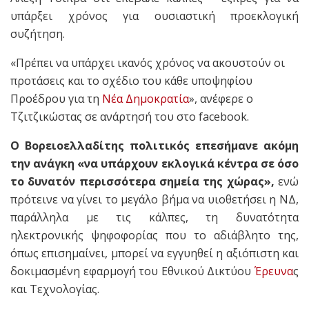
υπάρξει χρόνος για ουσιαστική προεκλογική
συζήτηση.
«Πρέπει να υπάρχει ικανός χρόνος να ακουστούν οι
προτάσεις και το σχέδιο του κάθε υποψηφίου
Προέδρου για τη
Νέα Δημοκρατία
», ανέφερε ο
Τζιτζικώστας σε ανάρτησή του στο facebook.
Ο Βορειοελλαδίτης πολιτικός επεσήμανε ακόμη
την ανάγκη «να υπάρχουν εκλογικά κέντρα σε όσο
το δυνατόν περισσότερα σημεία της χώρας»,
ενώ
πρότεινε να γίνει το μεγάλο βήμα να υιοθετήσει η ΝΔ,
παράλληλα με τις κάλπες, τη δυνατότητα
ηλεκτρονικής ψηφοφορίας που το αδιάβλητο της,
όπως επισημαίνει, μπορεί να εγγυηθεί η αξιόπιστη και
δοκιμασμένη εφαρμογή του Εθνικού Δικτύου
Έρευνα
ς
και Τεχνολογίας.