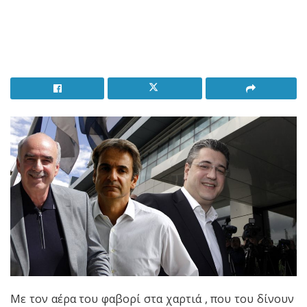
Με τον αέρα του φαβορί στα χαρτιά , που του δίνουν