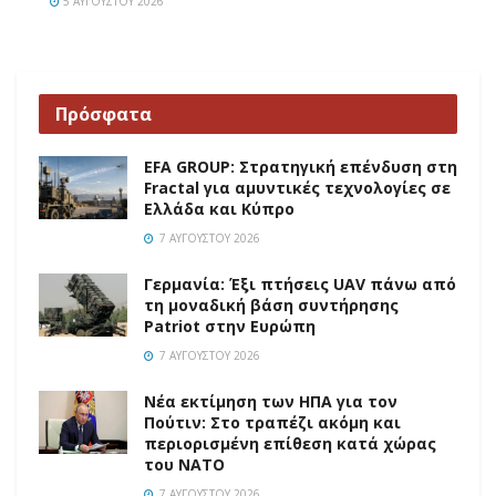
5 ΑΥΓΟΎΣΤΟΥ 2026
Πρόσφατα
EFA GROUP: Στρατηγική επένδυση στη
Fractal για αμυντικές τεχνολογίες σε
Ελλάδα και Κύπρο
7 ΑΥΓΟΎΣΤΟΥ 2026
Γερμανία: Έξι πτήσεις UAV πάνω από
τη μοναδική βάση συντήρησης
Patriot στην Ευρώπη
7 ΑΥΓΟΎΣΤΟΥ 2026
Νέα εκτίμηση των ΗΠΑ για τον
Πούτιν: Στο τραπέζι ακόμη και
περιορισμένη επίθεση κατά χώρας
του ΝΑΤΟ
7 ΑΥΓΟΎΣΤΟΥ 2026