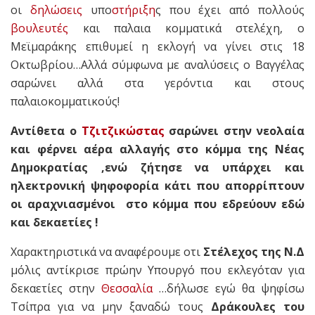
οι
δηλώσεις
υπο
στήριξη
ς που έχει από πολλούς
βουλευτές
και παλαια κομματικά στελέχη, ο
Μεϊμαράκης επιθυμεί η εκλογή να γίνει στις 18
Οκτωβρίου…Αλλά σύμφωνα με αναλύσεις ο Βαγγέλας
σαρώνει αλλά στα γερόντια και στους
παλαιοκομματικούς!
Αντίθετα ο
Τζιτζικώστας
σαρώνει στην νεολαία
και φέρνει αέρα αλλαγής στο κόμμα της Νέας
Δημοκρατίας ,ενώ ζήτησε να υπάρχει και
ηλεκτρονική ψηφοφορία κάτι που απορρίπτουν
οι αραχνιασμένοι στο κόμμα που εδρεύουν εδώ
και δεκαετίες !
Χαρακτηριστικά να αναφέρουμε οτι
Στέλεχος της Ν.Δ
μόλις αντίκρισε πρώην Υπουργό που εκλεγόταν για
δεκαετίες στην
Θεσσαλία
…δήλωσε εγώ θα ψηφίσω
Τσίπρα για να μην ξαναδώ τους
Δράκουλες του