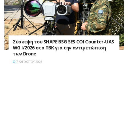
Σύσκεψη του SHAPE BSG SES COI Counter-UAS
WG I/2026 στο ΠΒΚ για την αντιμετώπιση
των Drone
7 ΑΥΓΟΎΣΤΟΥ 2026