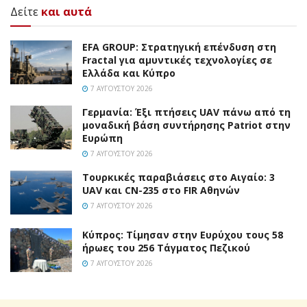
Δείτε
και αυτά
EFA GROUP: Στρατηγική επένδυση στη
Fractal για αμυντικές τεχνολογίες σε
Ελλάδα και Κύπρο
7 ΑΥΓΟΎΣΤΟΥ 2026
Γερμανία: Έξι πτήσεις UAV πάνω από τη
μοναδική βάση συντήρησης Patriot στην
Ευρώπη
7 ΑΥΓΟΎΣΤΟΥ 2026
Τουρκικές παραβιάσεις στο Αιγαίο: 3
UAV και CN-235 στο FIR Αθηνών
7 ΑΥΓΟΎΣΤΟΥ 2026
Κύπρος: Τίμησαν στην Ευρύχου τους 58
ήρωες του 256 Τάγματος Πεζικού
7 ΑΥΓΟΎΣΤΟΥ 2026