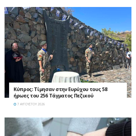
Κύπρος: Τίμησαν στην Ευρύχου τους 58
ήρωες του 256 Τάγματος Πεζικού
7 ΑΥΓΟΎΣΤΟΥ 2026