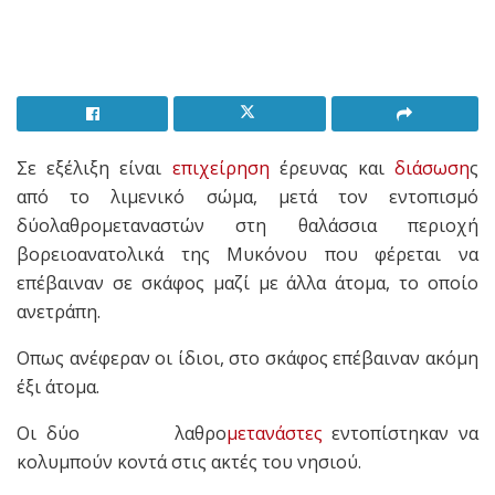
Σε εξέλιξη είναι
επιχείρηση
έρευνας και
διάσωση
ς
από το λιμενικό σώμα, μετά τον εντοπισμό
δύολαθρομεταναστών στη θαλάσσια περιοχή
βορειοανατολικά της Μυκόνου που φέρεται να
επέβαιναν σε σκάφος μαζί με άλλα άτομα, το οποίο
ανετράπη.
Οπως ανέφεραν οι ίδιοι, στο σκάφος επέβαιναν ακόμη
έξι άτομα.
Οι δύο λαθρο
μετανάστες
εντοπίστηκαν να
κολυμπούν κοντά στις ακτές του νησιού.