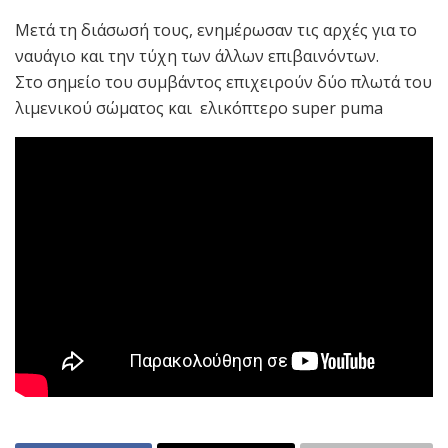
Μετά τη διάσωσή τους, ενημέρωσαν τις αρχές για το
ναυάγιο και την τύχη των άλλων επιβαινόντων.
Στο σημείο του συμβάντος επιχειρούν δύο πλωτά του
λιμενικού σώματος και ελικόπτερο super puma