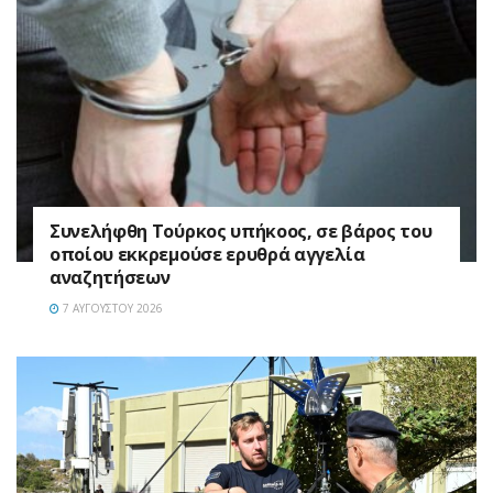
Συνελήφθη Τούρκος υπήκοος, σε βάρος του
οποίου εκκρεμούσε ερυθρά αγγελία
αναζητήσεων
7 ΑΥΓΟΎΣΤΟΥ 2026