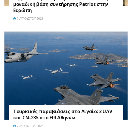
μοναδική βάση συντήρησης Patriot στην
Ευρώπη
7 ΑΥΓΟΎΣΤΟΥ 2026
Τουρκικές παραβιάσεις στο Αιγαίο: 3 UAV
και CN-235 στο FIR Αθηνών
7 ΑΥΓΟΎΣΤΟΥ 2026