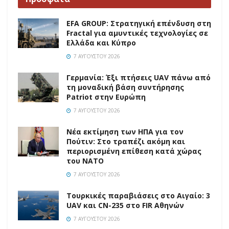
EFA GROUP: Στρατηγική επένδυση στη
Fractal για αμυντικές τεχνολογίες σε
Ελλάδα και Κύπρο
7 ΑΥΓΟΎΣΤΟΥ 2026
Γερμανία: Έξι πτήσεις UAV πάνω από
τη μοναδική βάση συντήρησης
Patriot στην Ευρώπη
7 ΑΥΓΟΎΣΤΟΥ 2026
Νέα εκτίμηση των ΗΠΑ για τον
Πούτιν: Στο τραπέζι ακόμη και
περιορισμένη επίθεση κατά χώρας
του ΝΑΤΟ
7 ΑΥΓΟΎΣΤΟΥ 2026
Τουρκικές παραβιάσεις στο Αιγαίο: 3
UAV και CN-235 στο FIR Αθηνών
7 ΑΥΓΟΎΣΤΟΥ 2026