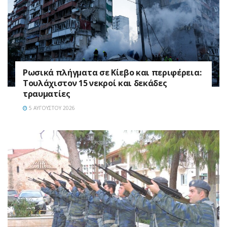
Ρωσικά πλήγματα σε Κίεβο και περιφέρεια:
Τουλάχιστον 15 νεκροί και δεκάδες
τραυματίες
5 ΑΥΓΟΎΣΤΟΥ 2026