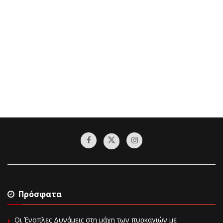
Πρόσφατα
Οι Ένοπλες Δυνάμεις στη μάχη των πυρκαγιών με