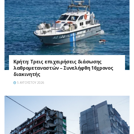
Κρήτη: Τρεις επιχειρήσεις διάσωσης
λαθρομεταναστών – Συνελήφθη 16χρονος
διακινητής
5 ΑΥΓΟΎΣΤΟΥ 2026