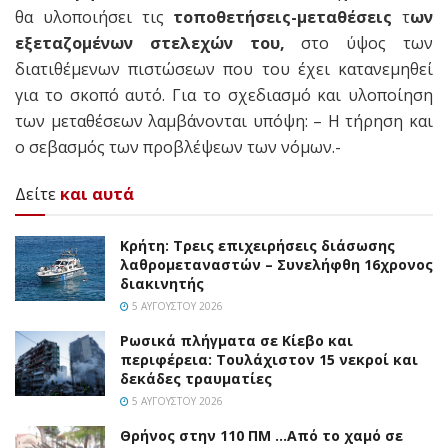
θα υλοποιήσει τις
τοποθετήσεις-μεταθέσεις
τ
ων
εξεταζομένων στελεχών του,
στο ύψος των
διατιθέμενων πιστώσεων που του έχει κατανεμηθεί
για το σκοπό αυτό. Για το σχεδιασμό και υλοποίηση
των μεταθέσεων λαμβάνονται υπόψη: – Η τήρηση και
ο σεβασμός των προβλέψεων των νόμων.-
Δείτε
και αυτά
Κρήτη: Τρεις επιχειρήσεις διάσωσης
λαθρομεταναστών – Συνελήφθη 16χρονος
διακινητής
5 ΑΥΓΟΎΣΤΟΥ 2026
Ρωσικά πλήγματα σε Κίεβο και
περιφέρεια: Τουλάχιστον 15 νεκροί και
δεκάδες τραυματίες
5 ΑΥΓΟΎΣΤΟΥ 2026
Θρήνος στην 110 ΠΜ …Από το χαμό σε