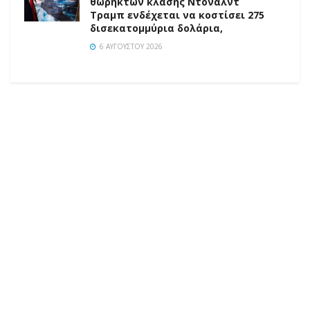
θωρηκτών κλάσης Ντόναλντ
Τραμπ ενδέχεται να κοστίσει 275
δισεκατομμύρια δολάρια,
6 ΑΥΓΟΎΣΤΟΥ 2026