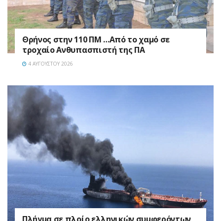
Θρήνος στην 110 ΠΜ …Από το χαμό σε
τροχαίο Ανθυπασπιστή της ΠΑ
4 ΑΥΓΟΎΣΤΟΥ 2026
Πλήγμα σε πλοίο ελληνικών συμφερόντων