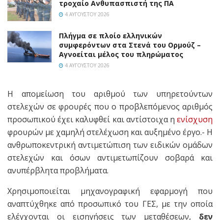
τροχαίο Ανθυπασπιστή της ΠΑ
4 ΑΥΓΟΎΣΤΟΥ 2026
Πλήγμα σε πλοίο ελληνικών
συμφερόντων στα Στενά του Ορμούζ –
Αγνοείται μέλος του πληρώματος
4 ΑΥΓΟΎΣΤΟΥ 2026
Η απομείωση του αριθμού των υπηρετούντων
στελεχών σε φρουρές που ο προβλεπόμενος αριθμός
προσωπικού έχει καλυφθεί και αντίστοιχα η
ενίσχυση
φρουρών με χαμηλή στελέχωση και αυξημένο έργο.- Η
ανθρωποκεντρική αντιμετώπιση των ειδικών ομάδων
στελεχών και όσων αντιμετωπίζουν σοβαρά και
ανυπέρβλητα προβλήματα.
Χρησιμοποιείται μηχανογραφική εφαρμογή που
αναπτύχθηκε από προσωπικό του ΓΕΣ, με την οποία
ελέγχονται οι εισηγήσεις των μεταθέσεων,
δεν