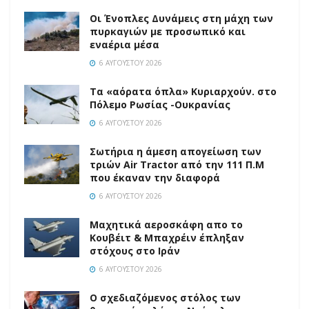
Οι Ένοπλες Δυνάμεις στη μάχη των
πυρκαγιών με προσωπικό και
εναέρια μέσα
6 ΑΥΓΟΎΣΤΟΥ 2026
Τα «αόρατα όπλα» Κυριαρχούν. στο
Πόλεμο Ρωσίας -Ουκρανίας
6 ΑΥΓΟΎΣΤΟΥ 2026
Σωτήρια η άμεση απογείωση των
τριών Air Tractor από την 111 Π.M
που έκαναν την διαφορά
6 ΑΥΓΟΎΣΤΟΥ 2026
Mαχητικά αεροσκάφη απο το
Κουβέιτ & Μπαχρέιν έπληξαν
στόχους στο Ιράν
6 ΑΥΓΟΎΣΤΟΥ 2026
Ο σχεδιαζόμενος στόλος των