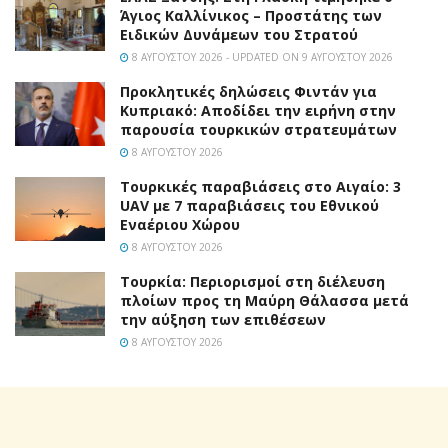
Άγιος Καλλίνικος – Προστάτης των
Ειδικών Δυνάμεων του Στρατού
8 ΑΥΓΟΎΣΤΟΥ 2026 - UPDATED ON 9 ΑΥΓΟΎΣΤΟΥ 2026
Προκλητικές δηλώσεις Φιντάν για
Κυπριακό: Αποδίδει την ειρήνη στην
παρουσία τουρκικών στρατευμάτων
8 ΑΥΓΟΎΣΤΟΥ 2026
Τουρκικές παραβιάσεις στο Αιγαίο: 3
UAV με 7 παραβιάσεις του Εθνικού
Εναέριου Χώρου
8 ΑΥΓΟΎΣΤΟΥ 2026
Τουρκία: Περιορισμοί στη διέλευση
πλοίων προς τη Μαύρη Θάλασσα μετά
την αύξηση των επιθέσεων
8 ΑΥΓΟΎΣΤΟΥ 2026