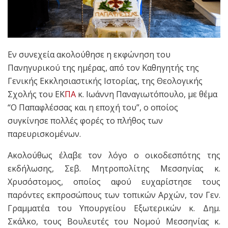
Εν συνεχεία ακολούθησε η εκφώνηση του
Πανηγυρικού της ημέρας, από τον Καθηγητής της
Γενικής Εκκλησιαστικής Ιστορίας, της Θεολογικής
Σχολής του ΕΚ
ΠΑ
κ. Ιωάννη Παναγιωτόπουλο, με θέμα
“Ο Παπαφλέσσας και η εποχή του”, ο οποίος
συγκίνησε πολλές φορές το πλήθος των
παρευρισκομένων.
Ακολούθως έλαβε τον λόγο ο οικοδεσπότης της
εκδήλωσης, Σεβ. Μητροπολίτης Μεσσηνίας κ.
Χρυσόστομος, οποίος αφού ευχαρίστησε τους
παρόντες εκπροσώπους των τοπικών Αρχών, τον Γεν.
Γραμματέα του Υπουργείου Εξωτερικών κ. Δημ.
Σκάλκο, τους Βουλευτές του Νομού Μεσσηνίας κ.