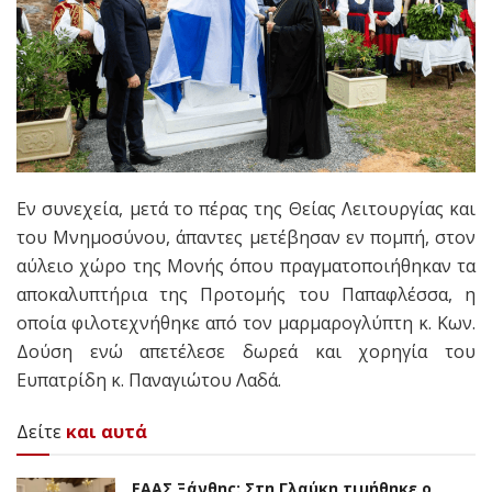
Εν συνεχεία, μετά το πέρας της Θείας Λειτουργίας και
του Μνημοσύνου, άπαντες μετέβησαν εν πομπή, στον
αύλειο χώρο της Μονής όπου πραγματοποιήθηκαν τα
αποκαλυπτήρια της Προτομής του Παπαφλέσσα, η
οποία φιλοτεχνήθηκε από τον μαρμαρογλύπτη κ. Κων.
Δούση ενώ απετέλεσε δωρεά και χορηγία του
Ευπατρίδη κ. Παναγιώτου Λαδά.
Δείτε
και αυτά
EAAΣ Ξάνθης: Στη Γλαύκη τιμήθηκε ο