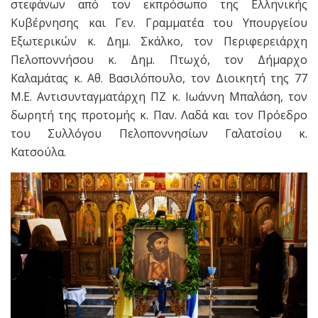
στεφάνων από τον εκπρόσωπο της Ελληνικής
Κυβέρνησης και Γεν. Γραμματέα του Υπουργείου
Εξωτερικών κ. Δημ. Σκάλκο, τον Περιφερειάρχη
Πελοποννήσου κ. Δημ. Πτωχό, τον Δήμαρχο
Καλαμάτας κ. Αθ. Βασιλόπουλο, τον Διοικητή της 77
Μ.Ε. Αντισυνταγματάρχη ΠΖ κ. Ιωάννη Μπαλάση, τον
δωρητή της προτομής κ. Παν. Λαδά και τον Πρόεδρο
του Συλλόγου Πελοποννησίων Γαλατσίου κ.
Κατσούλα.