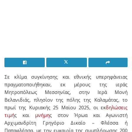
Σε κλίμα συγκίνησης και εθνικής υπερηφάνειας
πραγματοποιήθηκαν, εκ μέρους της ιεράς
Μητροπόλεως Μεσσηνίας, στην Ιερά Μονή
Βελανιδιάς, πλησίον της πόλης της Καλαμάτας, το
πρωί της Κυριακής 25 Μαϊου 2025, οι εκ
δηλώσεις
τιμή
ς και
μνήμη
ς στον Ήρωα και Αγωνιστή
Αρχιμανδρίτη Γρηγόριο Δικαίο – Φλέσσα ή
Παπαφλέσσα, με την ευκαιρία της συμπλήρωσης 200