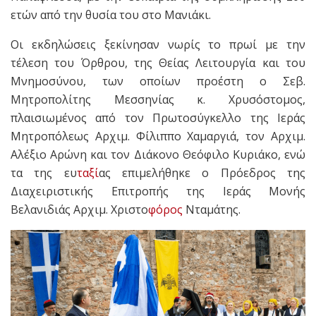
ετών από την θυσία του στο Μανιάκι.
Οι εκδηλώσεις ξεκίνησαν νωρίς το πρωί με την
τέλεση του Όρθρου, της Θείας Λειτουργία και του
Μνημοσύνου, των οποίων προέστη ο Σεβ.
Μητροπολίτης Μεσσηνίας κ. Χρυσόστομος,
πλαισιωμένος από τον Πρωτοσύγκελλο της Ιεράς
Μητροπόλεως Αρχιμ. Φίλιππο Χαμαργιά, τον Αρχιμ.
Αλέξιο Αρώνη και τον Διάκονο Θεόφιλο Κυριάκο, ενώ
τα της ευ
ταξί
ας επιμελήθηκε ο Πρόεδρος της
Διαχειριστικής Επιτροπής της Ιεράς Μονής
Βελανιδιάς Αρχιμ. Χριστο
φόρος
Νταμάτης.