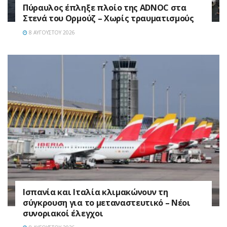
Πύραυλος έπληξε πλοίο της ADNOC στα
Στενά του Ορμούζ – Χωρίς τραυματισμούς
8 ΑΥΓΟΎΣΤΟΥ 2026
Ισπανία και Ιταλία κλιμακώνουν τη
σύγκρουση για το μεταναστευτικό – Νέοι
συνοριακοί έλεγχοι