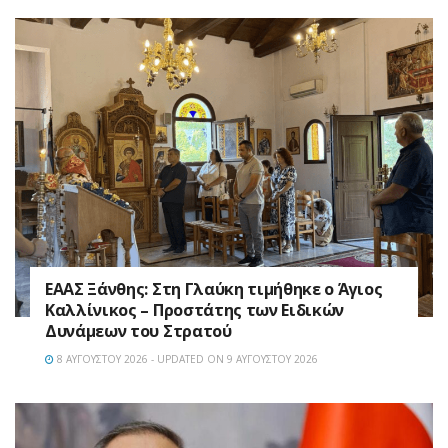
EAAΣ Ξάνθης: Στη Γλαύκη τιμήθηκε ο Άγιος
Καλλίνικος – Προστάτης των Ειδικών
Δυνάμεων του Στρατού
8 ΑΥΓΟΎΣΤΟΥ 2026 - UPDATED ON 9 ΑΥΓΟΎΣΤΟΥ 2026