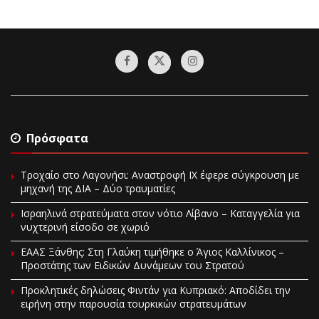
Πρόσφατα
Τροχαίο στο Λαγονήσι: Αναστροφή ΙΧ έφερε σύγκρουση με
μηχανή της ΔΙΑ – Δύο τραυματίες
Ισραηλινά στρατεύματα στον νότιο Λίβανο – Καταγγελία για
νυχτερινή είσοδο σε χωριό
EAAΣ Ξάνθης: Στη Γλαύκη τιμήθηκε ο Άγιος Καλλίνικος –
Προστάτης των Ειδικών Δυνάμεων του Στρατού
Προκλητικές δηλώσεις Φιντάν για Κυπριακό: Αποδίδει την
ειρήνη στην παρουσία τουρκικών στρατευμάτων