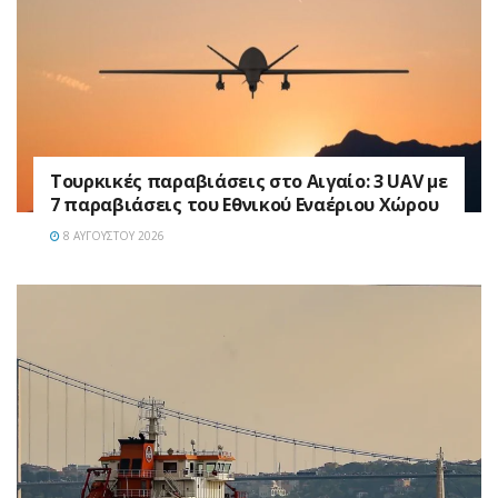
Τουρκικές παραβιάσεις στο Αιγαίο: 3 UAV με
7 παραβιάσεις του Εθνικού Εναέριου Χώρου
8 ΑΥΓΟΎΣΤΟΥ 2026