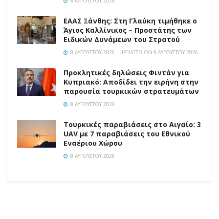
8 ΑΥΓΟΎΣΤΟΥ 2026
EAAΣ Ξάνθης: Στη Γλαύκη τιμήθηκε ο
Άγιος Καλλίνικος – Προστάτης των
Ειδικών Δυνάμεων του Στρατού
8 ΑΥΓΟΎΣΤΟΥ 2026 - UPDATED ON 9 ΑΥΓΟΎΣΤΟΥ 2026
Προκλητικές δηλώσεις Φιντάν για
Κυπριακό: Αποδίδει την ειρήνη στην
παρουσία τουρκικών στρατευμάτων
8 ΑΥΓΟΎΣΤΟΥ 2026
Τουρκικές παραβιάσεις στο Αιγαίο: 3
UAV με 7 παραβιάσεις του Εθνικού
Εναέριου Χώρου
8 ΑΥΓΟΎΣΤΟΥ 2026