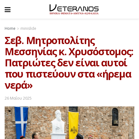
Home
minislide
Σεβ. Μητροπολίτης
Μεσσηνίας κ. Χρυσόστομος:
Πατριώτες δεν είναι αυτοί
που πιστεύουν στα «ήρεμα
νερά»
26 Μαΐου 2025