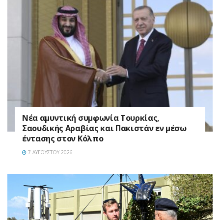
Νέα αμυντική συμφωνία Τουρκίας,
Σαουδικής Αραβίας και Πακιστάν εν μέσω
έντασης στον Κόλπο
7 ΑΥΓΟΎΣΤΟΥ 2026