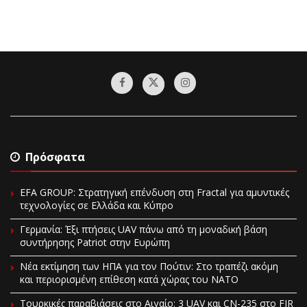
Πρόσφατα
EFA GROUP: Στρατηγική επένδυση στη Fractal για αμυντικές
τεχνολογίες σε Ελλάδα και Κύπρο
Γερμανία: Έξι πτήσεις UAV πάνω από τη μοναδική βάση
συντήρησης Patriot στην Ευρώπη
Νέα εκτίμηση των ΗΠΑ για τον Πούτιν: Στο τραπέζι ακόμη
και περιορισμένη επίθεση κατά χώρας του ΝΑΤΟ
Τουρκικές παραβιάσεις στο Αιγαίο: 3 UAV και CN-235 στο FIR