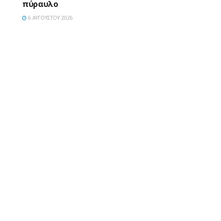
πύραυλο
6 ΑΥΓΟΎΣΤΟΥ 2026