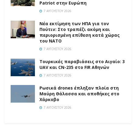
Patriot στην Ευρώπη
7 ΑΥΓΟΎΣΤΟΥ 2026
Νέα εκτίμηση των ΗΠΑ για τον
Πούτιν: Στο τραπέζι ακόμη και
περιορισμένη επίθεση κατά χώρας
του ΝΑΤΟ
7 ΑΥΓΟΎΣΤΟΥ 2026
Τουρκικές παραβιάσεις στο Αιγαίο: 3
UAV και CN-235 στο FIR Αθηνών
7 ΑΥΓΟΎΣΤΟΥ 2026
Ρωσικά drones έπληξαν πλοία στη
Μαύρη Θάλασσα και αποθήκες στο
Χάρκοβο
7 ΑΥΓΟΎΣΤΟΥ 2026