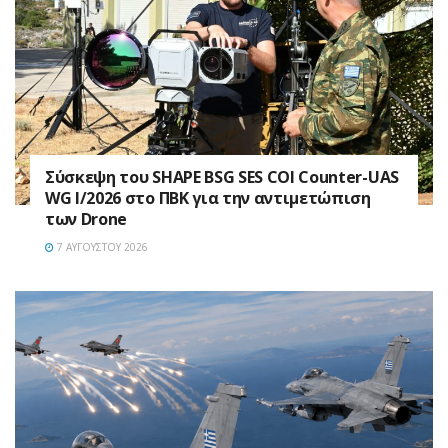
Σύσκεψη του SHAPE BSG SES COI Counter-UAS
WG I/2026 στο ΠΒΚ για την αντιμετώπιση
των Drone
7 ΑΥΓΟΎΣΤΟΥ 2026