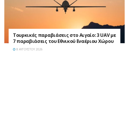
Τουρκικές παραβιάσεις στο Αιγαίο: 3 UAV με
7 παραβιάσεις του Εθνικού Εναέριου Χώρου
8 ΑΥΓΟΎΣΤΟΥ 2026