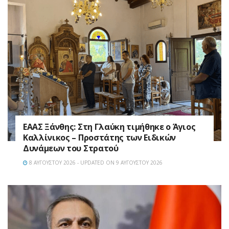
EAAΣ Ξάνθης: Στη Γλαύκη τιμήθηκε ο Άγιος
Καλλίνικος – Προστάτης των Ειδικών
Δυνάμεων του Στρατού
8 ΑΥΓΟΎΣΤΟΥ 2026 - UPDATED ON 9 ΑΥΓΟΎΣΤΟΥ 2026