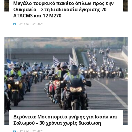
Μεγάλο τουρκικό πακέτο όπλων προς την
Ουκρανία – Στη διαδικασία έγκρισης 70
ATACMS και 12 M270
9 ΑΥΓΟΎΣΤΟΥ 2026
Δερύνεια: Μοτοπορεία μνήμης για Ισαάκ και
Σολωμού – 30 χρόνια χωρίς δικαίωση
9 ΑΥΓΟΎΣΤΟΥ 2026