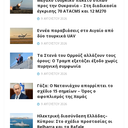
Μεγάλο τουρκικό πακέτο όπλων
προς την Ουκρανία – Στη διαδικασία
έγκρισης 70 ATACMS και 12 M270
9 ΑΥΓΟΎΣΤΟΥ 2026
Εννέα παραβιάσεις στο Αιγαίο από
δύο τουρκικά UAV
9 ΑΥΓΟΎΣΤΟΥ 2026
Τα Στενά του Ορμούζ αλλάζουν τους
όρους: Ο Τραμπ εξετάζει έξοδο χωρίς
πυρηνική συμφωνία
9 ΑΥΓΟΎΣΤΟΥ 2026
Γάζα: Ο Νετανιάχου απορρίπτει το
σχέδιο 15 σημείων – Όρος ο
αφοπλισμός της Χαμάς
9 ΑΥΓΟΎΣΤΟΥ 2026
Ηλεκτρική διασύνδεση Ελλάδας–
Κύπρου: Στο σχέδιο προστασίας οι
Belharra και τα Rafale