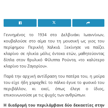
Γεννημένος το 1934 στο Δελβινάκι Ιωαννίνων,
κουβαλούσε στο αίμα του τη μουσική ως γιος του
περίφημου Περικλή Χαλκιά. Ξεκίνησε να παίζει
κλαρίνο σε ηλικία μόλις έντεκα ετών, μαθητεύοντας
δίπλα στον θρυλικό Φίλιππα Ρούντα, «το καλύτερο
κλαρίνο του Ζαγορίου».
Παρά την αρχική αντίδραση του πατέρα του, η μοίρα
του είχε ήδη χαραχθεί: το πάλκο έγινε το φυσικό του
περιβάλλον, κι εκεί, όπως έλεγε ο ίδιος,
επικοινωνούσε με τις ψυχές των ανθρώπων.
Η διαδρομή του περιλάμβανε δύο δεκαετίες στην