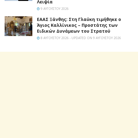
Λειψία
9 ΑΥΓΟΎΣΤΟΥ 2026
EAAΣ Ξάνθης: Στη Γλαύκη τιμήθηκε ο
Άγιος Καλλίνικος – Προστάτης των
Ειδικών Δυνάμεων του Στρατού
8 ΑΥΓΟΎΣΤΟΥ 2026 - UPDATED ON 9 ΑΥΓΟΎΣΤΟΥ 2026