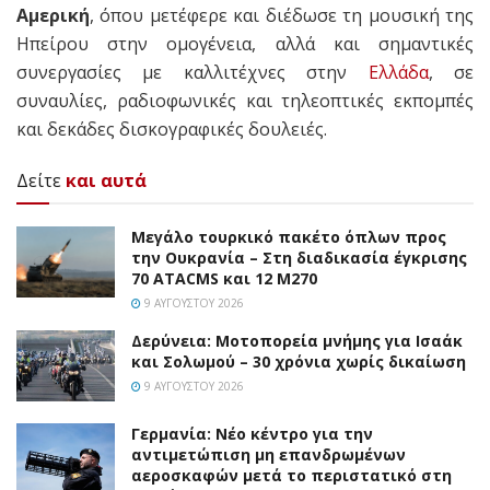
Αμερική
, όπου μετέφερε και διέδωσε τη μουσική της
Ηπείρου στην ομογένεια, αλλά και σημαντικές
συνεργασίες με καλλιτέχνες στην
Ελλάδα
, σε
συναυλίες, ραδιοφωνικές και τηλεοπτικές εκπομπές
και δεκάδες δισκογραφικές δουλειές.
Δείτε
και αυτά
Μεγάλο τουρκικό πακέτο όπλων προς
την Ουκρανία – Στη διαδικασία έγκρισης
70 ATACMS και 12 M270
9 ΑΥΓΟΎΣΤΟΥ 2026
Δερύνεια: Μοτοπορεία μνήμης για Ισαάκ
και Σολωμού – 30 χρόνια χωρίς δικαίωση
9 ΑΥΓΟΎΣΤΟΥ 2026
Γερμανία: Νέο κέντρο για την
αντιμετώπιση μη επανδρωμένων
αεροσκαφών μετά το περιστατικό στη