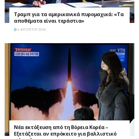
Τραμπ για τα αμερικανικά πυρομαχικά: «Τα
αποθέματα είναι τεράστια»
6 ΑΥΓΟΎΣΤΟΥ 2026
Νέα εκτόξευση από τη Βόρεια Κορέα –
Εξετάζεται αν επρόκειτο για βαλλιστικό