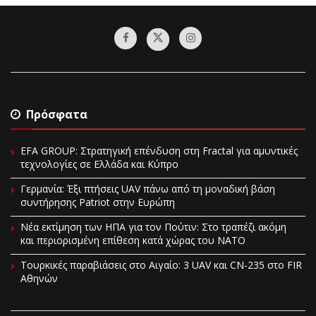
Πρόσφατα
EFA GROUP: Στρατηγική επένδυση στη Fractal για αμυντικές
τεχνολογίες σε Ελλάδα και Κύπρο
Γερμανία: Έξι πτήσεις UAV πάνω από τη μοναδική βάση
συντήρησης Patriot στην Ευρώπη
Νέα εκτίμηση των ΗΠΑ για τον Πούτιν: Στο τραπέζι ακόμη
και περιορισμένη επίθεση κατά χώρας του ΝΑΤΟ
Τουρκικές παραβιάσεις στο Αιγαίο: 3 UAV και CN-235 στο FIR
Αθηνών