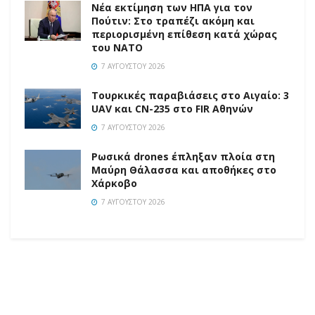
Νέα εκτίμηση των ΗΠΑ για τον
Πούτιν: Στο τραπέζι ακόμη και
περιορισμένη επίθεση κατά χώρας
του ΝΑΤΟ
7 ΑΥΓΟΎΣΤΟΥ 2026
Τουρκικές παραβιάσεις στο Αιγαίο: 3
UAV και CN-235 στο FIR Αθηνών
7 ΑΥΓΟΎΣΤΟΥ 2026
Ρωσικά drones έπληξαν πλοία στη
Μαύρη Θάλασσα και αποθήκες στο
Χάρκοβο
7 ΑΥΓΟΎΣΤΟΥ 2026