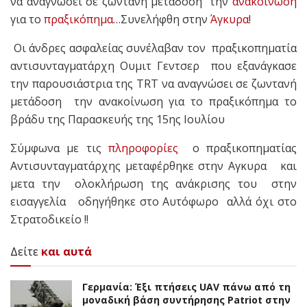
να αναγνώσει σε ζωντανή μετάδοση την
ανακοίνωση
για το
πραξικόπημα
…Συνελήφθη στην
Άγκυρα
!
Οι άνδρες ασφαλείας συνέλαβαν τον πραξικοπηματία
αντισυνταγματάρχη Ουμιτ Γεντσερ που εξανάγκασε
την παρουσιάστρια της TRT να αναγνώσει σε ζωντανή
μετάδοση την ανακοίνωση για το πραξικόπημα το
βράδυ της Παρασκευής της 15ης Ιουλίου
Σύμφωνα με τις
πληροφορίες
ο πραξικοπηματίας
Αντισυνταγματάρχης μεταφέρθηκε στην Αγκυρα και
μετα την ολοκλήρωση της ανάκρισης του στην
εισαγγελία οδηγήθηκε στο Αυτόφωρο αλλά όχι στο
Στρατοδικείο !!
Δείτε
και αυτά
Γερμανία: Έξι πτήσεις UAV πάνω από τη
μοναδική βάση συντήρησης Patriot στην