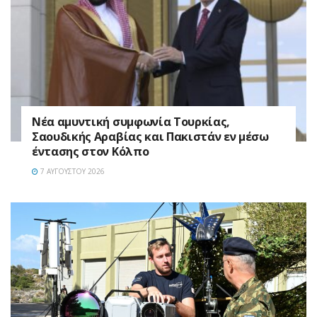
Νέα αμυντική συμφωνία Τουρκίας,
Σαουδικής Αραβίας και Πακιστάν εν μέσω
έντασης στον Κόλπο
7 ΑΥΓΟΎΣΤΟΥ 2026