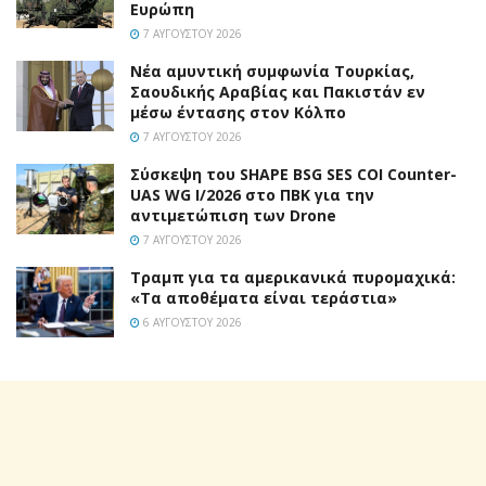
Ευρώπη
7 ΑΥΓΟΎΣΤΟΥ 2026
Νέα αμυντική συμφωνία Τουρκίας,
Σαουδικής Αραβίας και Πακιστάν εν
μέσω έντασης στον Κόλπο
7 ΑΥΓΟΎΣΤΟΥ 2026
Σύσκεψη του SHAPE BSG SES COI Counter-
UAS WG I/2026 στο ΠΒΚ για την
αντιμετώπιση των Drone
7 ΑΥΓΟΎΣΤΟΥ 2026
Τραμπ για τα αμερικανικά πυρομαχικά:
«Τα αποθέματα είναι τεράστια»
6 ΑΥΓΟΎΣΤΟΥ 2026