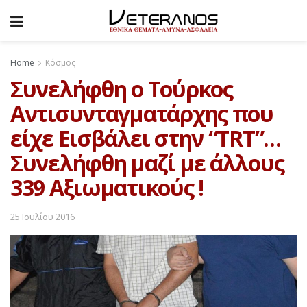
Home
Κόσμος
Συνελήφθη ο Τούρκος
Αντισυνταγματάρχης που
είχε Εισβάλει στην “TRT”…
Συνελήφθη μαζί με άλλους
339 Αξιωματικούς !
25 Ιουλίου 2016