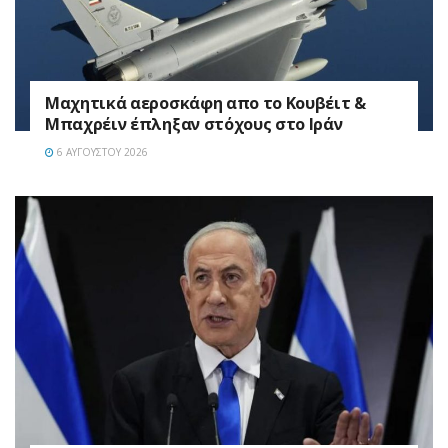
Mαχητικά αεροσκάφη απο το Κουβέιτ &
Μπαχρέιν έπληξαν στόχους στο Ιράν
6 ΑΥΓΟΎΣΤΟΥ 2026