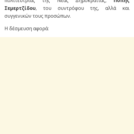
πολιτεύτριας της Νέας Δημοκρατίας,
Πόπης
Σεμερτζίδου
, του συντρόφου της, αλλά και
συγγενικών τους προσώπων.
Η δέσμευση αφορά: