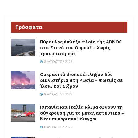
Πρόσφατα
Πύραυλος έπληξε πλοίο της ADNOC
στα Στενά του Ορμούζ – Χωρίς
τραυματισμούς
8 ΑΥΓΟΎΣΤΟΥ 2026
Ουκρανικά drones έπληξαν δύο
διυλιστήρια στη Ρωσία – Φωτιές σε
Ίλσκι και Σιζράν
8 ΑΥΓΟΎΣΤΟΥ 2026
Ισπανία και Ιταλία κλιμακώνουν τη
σύγκρουση για το μεταναστευτικό –
Νέοι συνοριακοί έλεγχοι
8 ΑΥΓΟΎΣΤΟΥ 2026