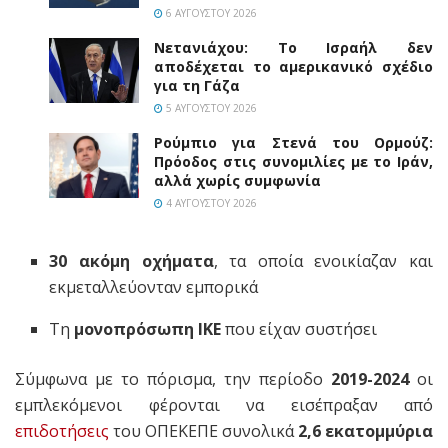
6 ΑΥΓΟΎΣΤΟΥ 2026
Νετανιάχου: Το Ισραήλ δεν
αποδέχεται το αμερικανικό σχέδιο
για τη Γάζα
5 ΑΥΓΟΎΣΤΟΥ 2026
Ρούμπιο για Στενά του Ορμούζ:
Πρόοδος στις συνομιλίες με το Ιράν,
αλλά χωρίς συμφωνία
4 ΑΥΓΟΎΣΤΟΥ 2026
30 ακόμη οχήματα
, τα οποία ενοικίαζαν και
εκμεταλλεύονταν εμπορικά
Τη
μονοπρόσωπη ΙΚΕ
που είχαν συστήσει
Σύμφωνα με το πόρισμα, την περίοδο
2019-2024
οι
εμπλεκόμενοι φέρονται να εισέπραξαν από
επιδοτήσεις
του ΟΠΕΚΕΠΕ συνολικά
2,6 εκατομμύρια