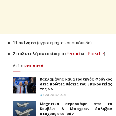
11 ακίνητα
(αγροτεμάχια και οικόπεδα)
2 πολυτελή αυτοκίνητα
(
Ferrari
και
Porsche
)
Δείτε
και αυτά
Κακλαμάνης και Στρατηγός Φράγκος
στις πρώτες θέσεις του Επικρατείας
της ΝΔ
8 ΑΥΓΟΎΣΤΟΥ 2026
Mαχητικά αεροσκάφη απο το
Κουβέιτ & Μπαχρέιν έπληξαν
στόχους στο Ιράν