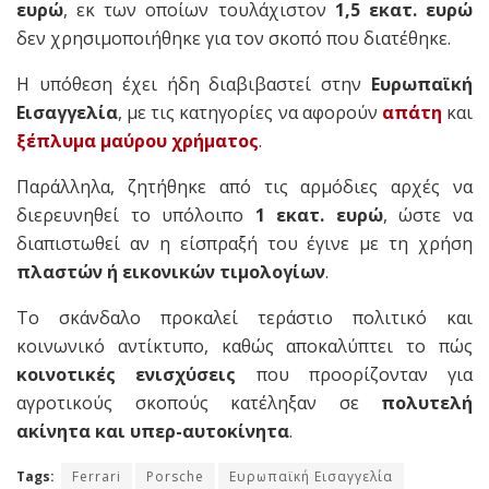
ευρώ
, εκ των οποίων τουλάχιστον
1,5 εκατ. ευρώ
δεν χρησιμοποιήθηκε για τον σκοπό που διατέθηκε.
Η υπόθεση έχει ήδη διαβιβαστεί στην
Ευρωπαϊκή
Εισαγγελία
, με τις κατηγορίες να αφορούν
απάτη
και
ξέπλυμα μαύρου χρήματος
.
Παράλληλα, ζητήθηκε από τις αρμόδιες αρχές να
διερευνηθεί το υπόλοιπο
1 εκατ. ευρώ
, ώστε να
διαπιστωθεί αν η είσπραξή του έγινε με τη χρήση
πλαστών ή εικονικών τιμολογίων
.
Το σκάνδαλο προκαλεί τεράστιο πολιτικό και
κοινωνικό αντίκτυπο, καθώς αποκαλύπτει το πώς
κοινοτικές ενισχύσεις
που προορίζονταν για
αγροτικούς σκοπούς κατέληξαν σε
πολυτελή
ακίνητα και υπερ-αυτοκίνητα
.
Tags:
Ferrari
Porsche
Ευρωπαϊκή Εισαγγελία