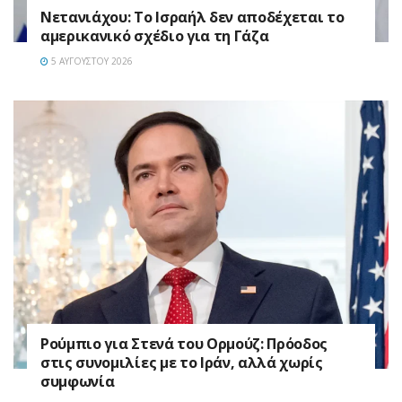
Νετανιάχου: Το Ισραήλ δεν αποδέχεται το
αμερικανικό σχέδιο για τη Γάζα
5 ΑΥΓΟΎΣΤΟΥ 2026
Ρούμπιο για Στενά του Ορμούζ: Πρόοδος
στις συνομιλίες με το Ιράν, αλλά χωρίς
συμφωνία