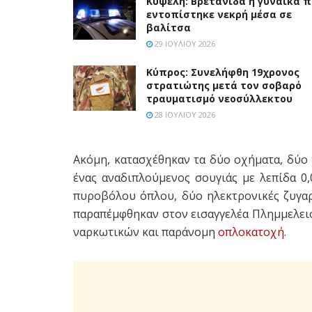
Κυψέλη: Βρετανίδα η γυναίκα 
εντοπίστηκε νεκρή μέσα σε
βαλίτσα
29 ΙΟΥΛΊΟΥ 2026
Κύπρος: Συνελήφθη 19χρονος
στρατιώτης μετά τον σοβαρό
τραυματισμό νεοσύλλεκτου
28 ΙΟΥΛΊΟΥ 2026
Ακόμη, κατασχέθηκαν τα δύο οχήματα, δύο 
ένας αναδιπλούμενος σουγιάς με λεπίδα 0
πυροβόλου όπλου, δύο ηλεκτρονικές ζυγαρ
παραπέμφθηκαν στον εισαγγελέα Πλημμελειο
ναρκωτικών και παράνομη
οπλοκατοχή
.