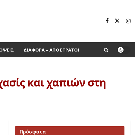
ΌΨΕΙΣ
ΔΙΆΦΟΡΑ – ΑΠΌΣΤΡΑΤΟΙ
χασίς και χαπιών στη
Πρόσφατα