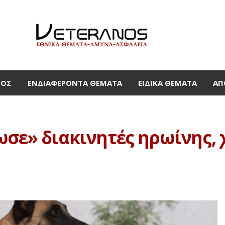
ΜΟΣ
ΕΝΔΙΑΦΈΡΟΝΤΑ ΘΈΜΑΤΑ
ΕΙΔΙΚΆ ΘΈΜΑΤΑ
ΑΠ
ωσε» διακινητές ηρωίνης, 