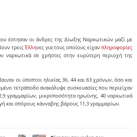
ου έστησαν οι άνδρες της Δίωξης Ναρκωτικών μαζί με
βουν τρεις
Έλλη
νες για τους οποίους είχαν
πληροφορίες
ν ναρκωτικά σε χρήστες στην ευρύτερη περιοχή της
βαιναν οι ύποπτοι ηλικίας 36, 44 και 63 χρόνων, όσο και
ευμένο τετράποδο ανακάλυψε συσκευασίες που περιείχαν
,9 γραμμαρίων, μικροποσότητα ηρωίνης, 40 ναρκωτικά
γή και σπόρους κάνναβης βάρους 11,3 γραμμαρίων.