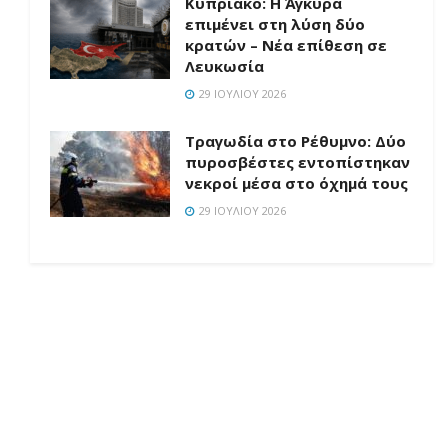
Κυπριακό: Η Άγκυρα
επιμένει στη λύση δύο
κρατών – Νέα επίθεση σε
Λευκωσία
29 ΙΟΥΛΊΟΥ 2026
Τραγωδία στο Ρέθυμνο: Δύο
πυροσβέστες εντοπίστηκαν
νεκροί μέσα στο όχημά τους
29 ΙΟΥΛΊΟΥ 2026