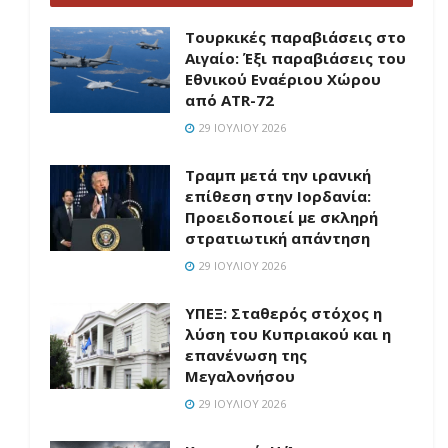
Τουρκικές παραβιάσεις στο
Αιγαίο: Έξι παραβιάσεις του
Εθνικού Εναέριου Χώρου
από ATR-72
29 ΙΟΥΛΊΟΥ 2026
Τραμπ μετά την ιρανική
επίθεση στην Ιορδανία:
Προειδοποιεί με σκληρή
στρατιωτική απάντηση
29 ΙΟΥΛΊΟΥ 2026
ΥΠΕΞ: Σταθερός στόχος η
λύση του Κυπριακού και η
επανένωση της
Μεγαλονήσου
29 ΙΟΥΛΊΟΥ 2026