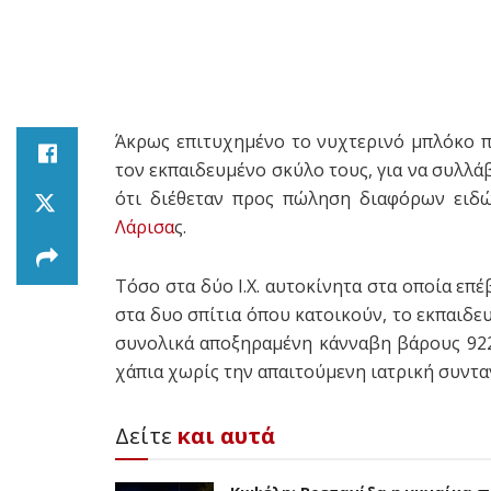
Άκρως επιτυχημένο το νυχτερινό μπλόκο π
τον εκπαιδευμένο σκύλο τους, για να συλλά
ότι διέθεταν προς πώληση διαφόρων ειδώ
Λάρισα
ς.
Τόσο στα δύο Ι.Χ. αυτοκίνητα στα οποία επέ
στα δυο σπίτια όπου κατοικούν, το εκπαιδ
συνολικά αποξηραμένη κάνναβη βάρους 922
χάπια χωρίς την απαιτούμενη ιατρική συντα
Δείτε
και αυτά