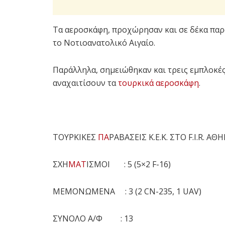
Τα αεροσκάφη, προχώρησαν και σε δέκα παρα
το Νοτιοανατολικό Αιγαίο.
Παράλληλα, σημειώθηκαν και τρεις εμπλοκέ
αναχαιτίσουν τα
τουρκικά αεροσκάφη
.
ΤΟΥΡΚΙΚΕΣ
ΠΑ
ΡΑΒΑΣΕΙΣ Κ.Ε.Κ. ΣΤΟ F.I.R. Α
ΣΧΗ
ΜΑΤ
ΙΣΜΟΙ : 5 (5×2 F-16)
ΜΕΜΟΝΩΜΕΝΑ : 3 (2 CN-235, 1 UAV)
ΣΥΝΟΛΟ Α/Φ : 13