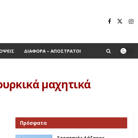
ΌΨΕΙΣ
ΔΙΆΦΟΡΑ – ΑΠΌΣΤΡΑΤΟΙ
Τουρκικά μαχητικά
Πρόσφατα
Στρατηγός Λάζαρος