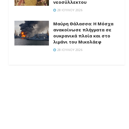
νεοσύλλεκτου
28 ΙΟΥΛΊΟΥ 2026
Μαύρη Θάλασσα: Η Μόσχα
ανακοίνωσε πλήγματα σε
ουκρανικά πλοία και στο
λιμάνι του Μικολάεφ
28 ΙΟΥΛΊΟΥ 2026