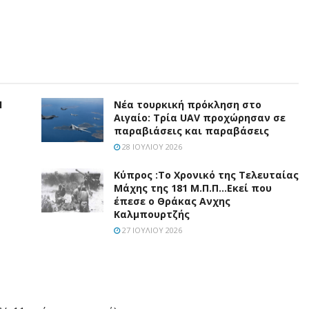
Η
Νέα τουρκική πρόκληση στο
Αιγαίο: Τρία UAV προχώρησαν σε
παραβιάσεις και παραβάσεις
28 ΙΟΥΛΊΟΥ 2026
Κύπρος :Το Χρονικό της Τελευταίας
Μάχης της 181 Μ.Π.Π…Εκεί που
έπεσε ο Θράκας Ανχης
Καλμπουρτζής
27 ΙΟΥΛΊΟΥ 2026