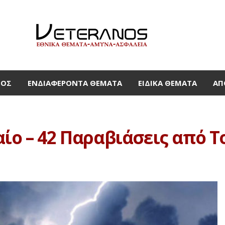
ΜΟΣ
ΕΝΔΙΑΦΈΡΟΝΤΑ ΘΈΜΑΤΑ
ΕΙΔΙΚΆ ΘΈΜΑΤΑ
ΑΠ
αίο – 42 Παραβιάσεις από 