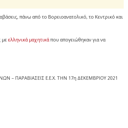
βάσεις, πάνω από το Βορειοανατολικό, το Κεντρικό και
ς με
ελληνικά μαχητικά
που απογειώθηκαν για να
ΘΗΝΩΝ – ΠΑΡΑΒΙΑΣΕΙΣ Ε.Ε.Χ. ΤΗΝ 17η ΔΕΚΕΜΒΡΙΟΥ 2021