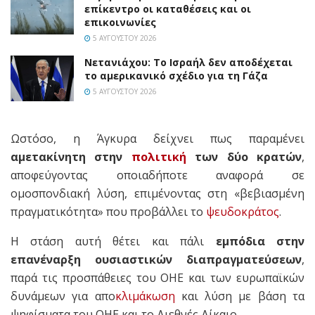
επίκεντρο οι καταθέσεις και οι
επικοινωνίες
5 ΑΥΓΟΎΣΤΟΥ 2026
Νετανιάχου: Το Ισραήλ δεν αποδέχεται
το αμερικανικό σχέδιο για τη Γάζα
5 ΑΥΓΟΎΣΤΟΥ 2026
Ωστόσο, η Άγκυρα δείχνει πως παραμένει
αμετακίνητη στην
πολιτική
των δύο κρατών
,
αποφεύγοντας οποιαδήποτε αναφορά σε
ομοσπονδιακή λύση, επιμένοντας στη «βεβιασμένη
πραγματικότητα» που προβάλλει το
ψευδοκράτος
.
Η στάση αυτή θέτει και πάλι
εμπόδια στην
επανέναρξη ουσιαστικών διαπραγματεύσεων
,
παρά τις προσπάθειες του ΟΗΕ και των ευρωπαϊκών
δυνάμεων για απο
κλιμάκωση
και λύση με βάση τα
ψηφίσματα του ΟΗΕ και το Διεθνές Δίκαιο.