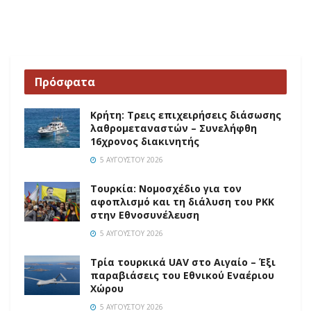
Πρόσφατα
Κρήτη: Τρεις επιχειρήσεις διάσωσης
λαθρομεταναστών – Συνελήφθη
16χρονος διακινητής
5 ΑΥΓΟΎΣΤΟΥ 2026
Τουρκία: Νομοσχέδιο για τον
αφοπλισμό και τη διάλυση του PKK
στην Εθνοσυνέλευση
5 ΑΥΓΟΎΣΤΟΥ 2026
Τρία τουρκικά UAV στο Αιγαίο – Έξι
παραβιάσεις του Εθνικού Εναέριου
Χώρου
5 ΑΥΓΟΎΣΤΟΥ 2026