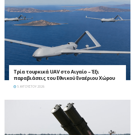
Τρία τουρκικά UAV στο Αιγαίο – Έξι
παραβιάσεις του Εθνικού Εναέριου Χώρου
5 ΑΥΓΟΎΣΤΟΥ 2026