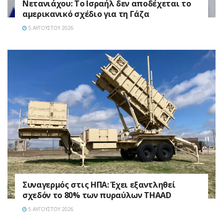
Νετανιάχου: Το Ισραήλ δεν αποδέχεται το
αμερικανικό σχέδιο για τη Γάζα
5 ΑΥΓΟΎΣΤΟΥ 2026
Συναγερμός στις ΗΠΑ: Έχει εξαντληθεί
σχεδόν το 80% των πυραύλων THAAD
5 ΑΥΓΟΎΣΤΟΥ 2026