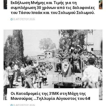
Εκδήλωση Μνήμης και Τιμής για τη
συμπλήρωση 30 χρόνων από τις δολοφονίες
του Τάσου Ισαάκ και του Σολωμού Σολωμού.
8 ΑΥΓΟΎΣΤΟΥ 2026
Οι Καταδρομείς της 31ΜΚ στη Mάχη της
Μανσούρας …Τηλλυρία Αύγουστος του 64!
8 ΑΥΓΟΎΣΤΟΥ 2026