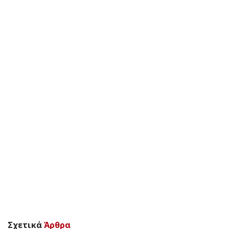
Σχετικά
Άρθρα