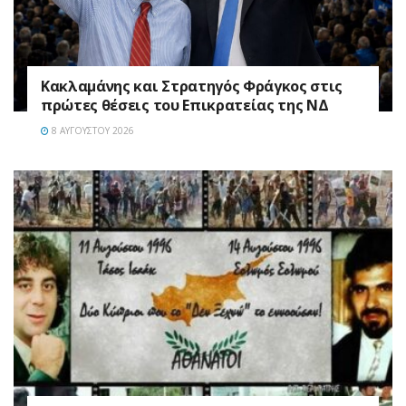
Κακλαμάνης και Στρατηγός Φράγκος στις
πρώτες θέσεις του Επικρατείας της ΝΔ
8 ΑΥΓΟΎΣΤΟΥ 2026