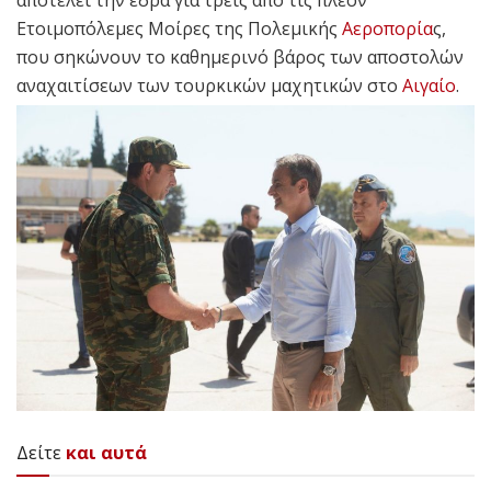
αποτελεί την έδρα για τρεις από τις πλέον
Ετοιμοπόλεμες Μοίρες της Πολεμικής
Αεροπορία
ς,
που σηκώνουν το καθημερινό βάρος των αποστολών
αναχαιτίσεων των τουρκικών μαχητικών στο
Αιγαίο
.
Δείτε
και αυτά