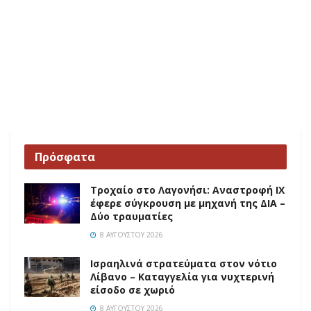
Πρόσφατα
Τροχαίο στο Λαγονήσι: Αναστροφή ΙΧ
έφερε σύγκρουση με μηχανή της ΔΙΑ –
Δύο τραυματίες
8 ΑΥΓΟΎΣΤΟΥ 2026
Ισραηλινά στρατεύματα στον νότιο
Λίβανο – Καταγγελία για νυχτερινή
είσοδο σε χωριό
8 ΑΥΓΟΎΣΤΟΥ 2026