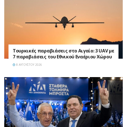
Τουρκικές παραβιάσεις στο Αιγαίο: 3 UAV με
7 παραβιάσεις του Εθνικού Εναέριου Χώρου
8 ΑΥΓΟΎΣΤΟΥ 2026