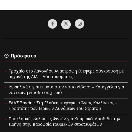
Πρόσφατα
Τροχαίο στο Λαγονήσι: Αναστροφή ΙΧ έφερε σύγκρουση με
μηχανή της ΔΙΑ – Δύο τραυματίες
Ισραηλινά στρατεύματα στον νότιο Λίβανο – Καταγγελία για
νυχτερινή είσοδο σε χωριό
EAAΣ Ξάνθης: Στη Γλαύκη τιμήθηκε ο Άγιος Καλλίνικος –
Προστάτης των Ειδικών Δυνάμεων του Στρατού
Προκλητικές δηλώσεις Φιντάν για Κυπριακό: Αποδίδει την
ειρήνη στην παρουσία τουρκικών στρατευμάτων