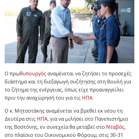
Ο πρωθ
υπουργός
αναμένεται να ζητήσει το προσεχές
διάστημα και τη διεξαγωγή συζήτησης στη Βουλή για
το ζήτημα της ενέργειας, όπως είχε προαναγγείλει
πριν την αναχώρησή του για τις
ΗΠΑ
.
Ο κ. Μητσοτάκης αναμένεται να βρεθεί εκ νέου τη
Δευτέρα στις Η
ΠΑ
, για να μιλήσει στο Πανεπιστήμιο
της Βοστόνης, εν συνεχεία θα μεταβεί στο
Νταβός
,
στο πλαίσιο του Οικονομικού Φόρουμ, στις 30-31