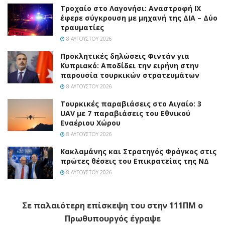
Τροχαίο στο Λαγονήσι: Αναστροφή ΙΧ
έφερε σύγκρουση με μηχανή της ΔΙΑ – Δύο
τραυματίες
8 ΑΥΓΟΎΣΤΟΥ 2026
Προκλητικές δηλώσεις Φιντάν για
Κυπριακό: Αποδίδει την ειρήνη στην
παρουσία τουρκικών στρατευμάτων
8 ΑΥΓΟΎΣΤΟΥ 2026
Τουρκικές παραβιάσεις στο Αιγαίο: 3
UAV με 7 παραβιάσεις του Εθνικού
Εναέριου Χώρου
8 ΑΥΓΟΎΣΤΟΥ 2026
Κακλαμάνης και Στρατηγός Φράγκος στις
πρώτες θέσεις του Επικρατείας της ΝΔ
8 ΑΥΓΟΎΣΤΟΥ 2026
Σε παλαιότερη επίσκεψη του στην 111ΠΜ ο
Πρωθυπουργός έγραψε