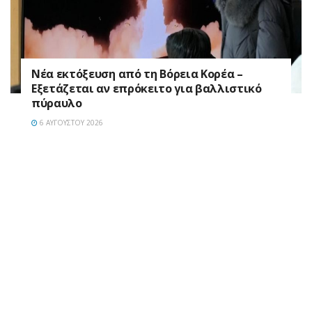
Νέα εκτόξευση από τη Βόρεια Κορέα –
Εξετάζεται αν επρόκειτο για βαλλιστικό
πύραυλο
6 ΑΥΓΟΎΣΤΟΥ 2026