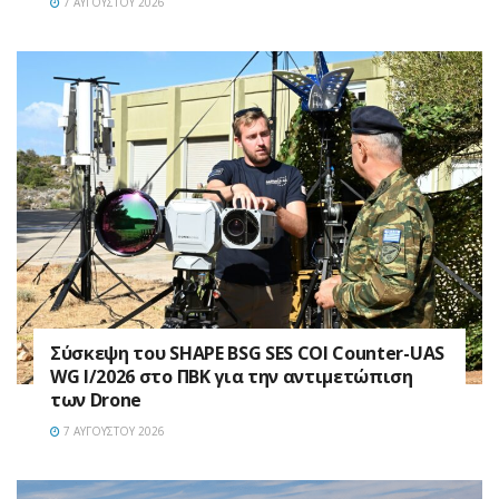
7 ΑΥΓΟΎΣΤΟΥ 2026
Σύσκεψη του SHAPE BSG SES COI Counter-UAS
WG I/2026 στο ΠΒΚ για την αντιμετώπιση
των Drone
7 ΑΥΓΟΎΣΤΟΥ 2026