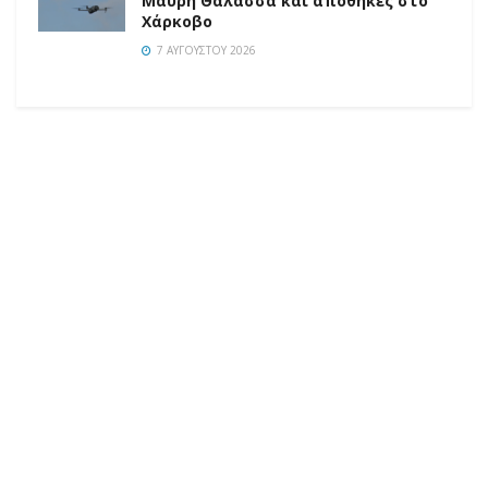
Μαύρη Θάλασσα και αποθήκες στο
Χάρκοβο
7 ΑΥΓΟΎΣΤΟΥ 2026