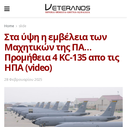
Home
slide
Στα ύψη η εμβέλεια των
Μαχητικών της ΠΑ…
Προμήθεια 4 KC-135 απο τις
ΗΠΑ (video)
28 Φεβρουαρίου 2025