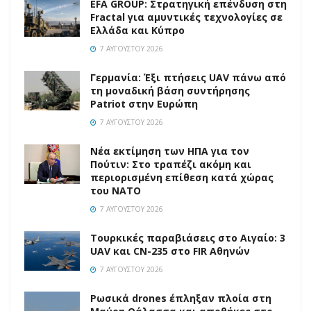
EFA GROUP: Στρατηγική επένδυση στη
Fractal για αμυντικές τεχνολογίες σε
Ελλάδα και Κύπρο
7 ΑΥΓΟΎΣΤΟΥ 2026
Γερμανία: Έξι πτήσεις UAV πάνω από
τη μοναδική βάση συντήρησης
Patriot στην Ευρώπη
7 ΑΥΓΟΎΣΤΟΥ 2026
Νέα εκτίμηση των ΗΠΑ για τον
Πούτιν: Στο τραπέζι ακόμη και
περιορισμένη επίθεση κατά χώρας
του ΝΑΤΟ
7 ΑΥΓΟΎΣΤΟΥ 2026
Τουρκικές παραβιάσεις στο Αιγαίο: 3
UAV και CN-235 στο FIR Αθηνών
7 ΑΥΓΟΎΣΤΟΥ 2026
Ρωσικά drones έπληξαν πλοία στη