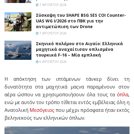
7 ΑΥΓΟΎΣΤΟΥ 2026
Σύσκεψη του SHAPE BSG SES COI Counter-
UAS WG I/2026 στο ΠΒΚ για την
αντιμετώπιση των Drone
7 ΑΥΓΟΎΣΤΟΥ 2026
Σκηνικό πολέμου στο Αιγαίο: Ελληνικά
μαχητικά αναχαίτισαν οπλισμένα
τουρκικά F-16 – Μία εμπλοκή
6 ΑΥΓΟΎΣΤΟΥ 2026
Η απόκτηση των ιπτάμενων τάνκερ δίνει τη
δυνατότητα στα μαχητικά μαςνα παραμένουν στον
αέρα ώσπου να χρησιμοποιήσουν όλα τους τα
όπλα
,
ενώ με αυτόν τον τρόπο τίθεται εντός εμβέλειας όλη η
Ανατολική
Μεσόγειος
που μέχρι πρόσφατα ήταν εκτός
βεληνεκούς των ελληνικών όπλων.