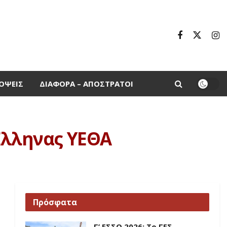
ΌΨΕΙΣ
ΔΙΆΦΟΡΑ – ΑΠΌΣΤΡΑΤΟΙ
Έλληνας ΥΕΘΑ
Πρόσφατα
Γ’ ΕΣΣΟ 2026: Το ΓΕΣ