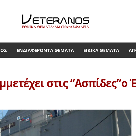
ΜΟΣ
ΕΝΔΙΑΦΈΡΟΝΤΑ ΘΈΜΑΤΑ
ΕΙΔΙΚΆ ΘΈΜΑΤΑ
ΑΠ
μμετέχει στις “Ασπίδες”ο 