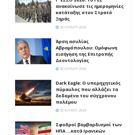
ανακοίνωσε τις ημερομηνίες
κατάταξης στον Στρατό
Ξηράς
30 ΙΟΥΛΊΟΥ 2026
Άρση ασυλίας
Αβραμόπουλου: Ομόφωνη
εισήγηση της Επιτροπής
Δεοντολογίας
30 ΙΟΥΛΊΟΥ 2026
Dark Eagle: Ο υπερηχητικός
πύραυλος που αλλάζει τα
δεδομένα του σύγχρονου
πολέμου
30 ΙΟΥΛΊΟΥ 2026
Σφοδροί βομβαρδισμοί των
ΗΠΑ …κατά Ιρανικών