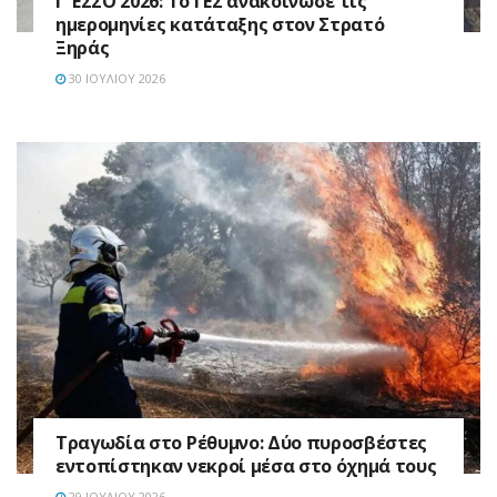
Γ’ ΕΣΣΟ 2026: Το ΓΕΣ ανακοίνωσε τις
ημερομηνίες κατάταξης στον Στρατό
Ξηράς
30 ΙΟΥΛΊΟΥ 2026
Τραγωδία στο Ρέθυμνο: Δύο πυροσβέστες
εντοπίστηκαν νεκροί μέσα στο όχημά τους
29 ΙΟΥΛΊΟΥ 2026