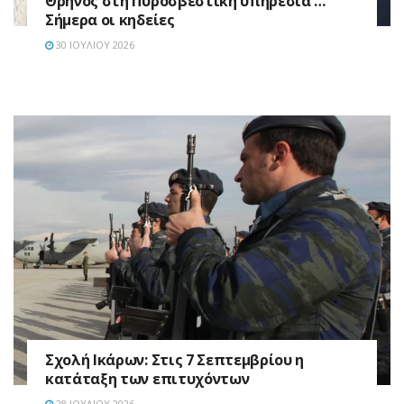
Θρήνος στη Πυροσβεστική υπηρεσία …
Σήμερα οι κηδείες
30 ΙΟΥΛΊΟΥ 2026
Σχολή Ικάρων: Στις 7 Σεπτεμβρίου η
κατάταξη των επιτυχόντων
28 ΙΟΥΛΊΟΥ 2026