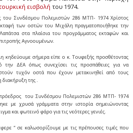
τουρκική εισβολή
του 1974.
ς του Συνδέσμου Πολεμιστών 286 ΜΤΠ- 1974 Χρίστος
κταφή των οστών του Μιχάλη πραγματοποιήθηκε την
Λαπάτσα στα πλαίσια του προγράμματος εκταφών και
Επιτροπής Αγνοουμένων.
λη κηδεύουμε σήμερα είπε ο κ. Τουφεξής προσθέτοντας
ό την ΔΕΑ όπως συνεχίσει τις προσπάθειες για να
στούν τυχόν οστά που έχουν μετακινηθεί από τους
 διακήρυξη της .
 πρόεδρος του Συνδέσμου Πολεμιστών 286 ΜΤΠ- 1974
ηκε με χρυσά γράμματα στην ιστορία σημειώνοντας
γμα και φωτεινό φάρο για τις νεότερες γενιές.
έφερε “ σε καλωσορίζουμε με τις πρέπουσες τιμές που