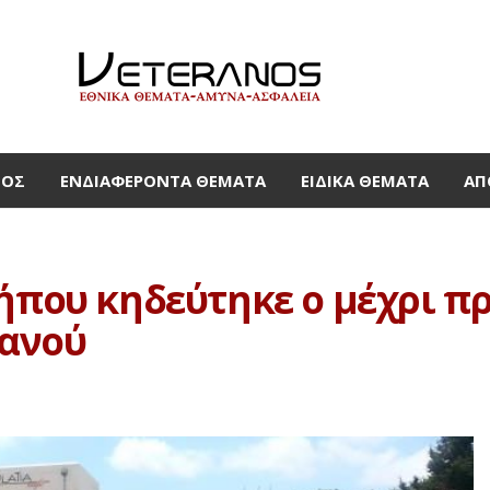
ΜΟΣ
ΕΝΔΙΑΦΈΡΟΝΤΑ ΘΈΜΑΤΑ
ΕΙΔΙΚΆ ΘΈΜΑΤΑ
ΑΠ
κήπου κηδεύτηκε ο μέχρι π
ανού