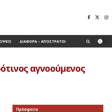
ΌΨΕΙΣ
ΔΙΆΦΟΡΑ – ΑΠΌΣΤΡΑΤΟΙ
ρότινος αγνοούμενος
Πρόσφατα