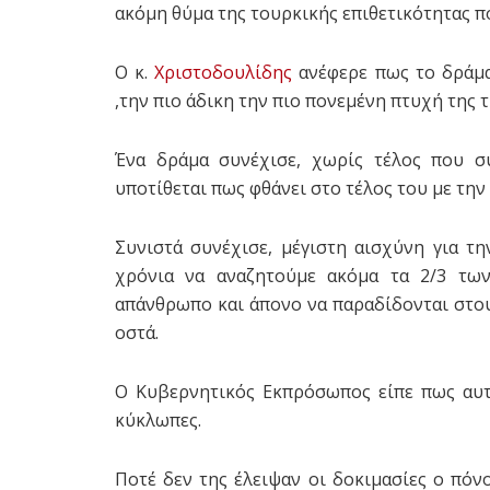
ακόμη θύμα της τουρκικής επιθετικότητας π
Ο κ.
Χριστοδουλίδης
ανέφερε πως το δράμα
,την πιο άδικη την πιο πονεμένη πτυχή της 
Ένα δράμα συνέχισε, χωρίς τέλος που σ
υποτίθεται πως φθάνει στο τέλος του με τη
Συνιστά συνέχισε, μέγιστη αισχύνη για τ
χρόνια να αναζητούμε ακόμα τα 2/3 των
απάνθρωπο και άπονο να παραδίδονται στου
οστά.
Ο Κυβερνητικός Εκπρόσωπος είπε πως αυτ
κύκλωπες.
Ποτέ δεν της έλειψαν οι δοκιμασίες ο πόν