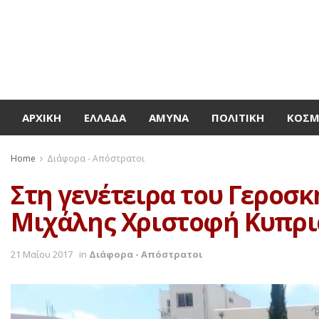
ΑΡΧΙΚΉ
ΕΛΛΆΔΑ
ΆΜΥΝΑ
ΠΟΛΙΤΙΚΉ
ΚΌΣ
Home
Διάφορα - Απόστρατοι
Στη γενέτειρα του Γεροσ
Μιχάλης Xριστοφή Κυπρι
21 Μαΐου 2017
in
Διάφορα - Απόστρατοι