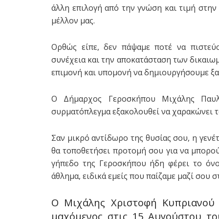
άλλη επιλογή από την γνώση και τιμή στη
μέλλον μας.
Ορθώς είπε, δεν πάψαμε ποτέ να πιστεύ
συνέχεια και την αποκατάσταση των δικαιω
επιμονή και υπομονή να δημιουργήσουμε ξα
Ο Δήμαρχος Γεροσκήπου Μιχάλης Παυλ
συρματόπλεγμα εξακολουθεί να χαρακώνει το
Σαν μικρό αντίδωρο της θυσίας σου, η γενέ
θα τοποθετήσει προτομή σου για να μπορού
γήπεδο της Γεροσκήπου ήδη φέρει το όνο
άθλημα, ειδικά εμείς που παίζαμε μαζί σου σ
Ο Μιχάλης Χριστοφή Κυπριανού 
μαχόμενος στις 15 Αυγούστου τ