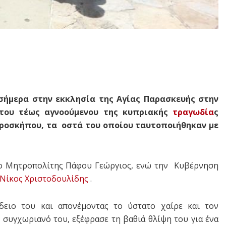
σήμερα στην εκκλησία της Αγίας Παρασκευής στην
ου τέως αγνοούμενου της κυπριακής
τραγωδία
ς
ροσκήπου, τα οστά του οποίου ταυτοποιήθηκαν με
ο Μητροπολίτης Πάφου Γεώργιος, ενώ την Κυβέρνηση
Νίκος Χριστοδουλίδης
.
ειο του και απονέμοντας το ύστατο χαίρε και τον
 συγχωριανό του, εξέφρασε τη βαθιά θλίψη του για ένα