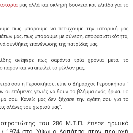
ν
ιστορία
μας αλλά και σκληρή δουλειά και ελπίδα για το
ουμε πως μπορούμε να πετύχουμε την ιστορική μας
μάτων μας, πως μπορούμε με σύνεση, αποφασιστικότητα,
νά συνθήκες επανένωσης της πατρίδας μας.
ίδης ανέφερε πως σαράντα τρία χρόνια μετά, το
 παρόν και να απειλεί το μέλλον μας.
τειρά σου η Γεροσκήπου, είπε ο Δήμαρχος Γεροσκήπου “
ν οι επόμενες γενιές να δουν το βλέμμα ενός ήρωα. Το
μα σου. Κανείς μας δεν ξέχασε την αγάπη σου για το
τις αλάνες του χωριού μας”.
στρατιώτης του 286 Μ.Τ.Π. έπεσε ηρωικά
ου 1974 στο Ύψωμα Λαπάτσα στην περιοχή