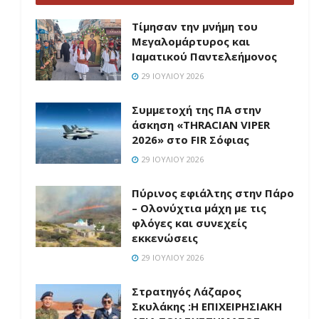
Τίμησαν την μνήμη του
Μεγαλομάρτυρος και
Ιαματικού Παντελεήμονος
29 ΙΟΥΛΊΟΥ 2026
Συμμετοχή της ΠΑ στην
άσκηση «THRACIAN VIPER
2026» στο FIR Σόφιας
29 ΙΟΥΛΊΟΥ 2026
Πύρινος εφιάλτης στην Πάρο
– Ολονύχτια μάχη με τις
φλόγες και συνεχείς
εκκενώσεις
29 ΙΟΥΛΊΟΥ 2026
Στρατηγός Λάζαρος
Σκυλάκης :Η ΕΠΙΧΕΙΡΗΣΙΑΚΗ