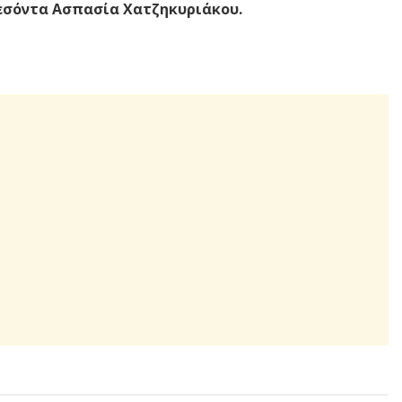
πεσόντα Ασπασία Χατζηκυριάκου.