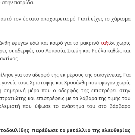
 στην πατρίδα.
 αυτό τον ύστατο αποχαιρετισμό. Γιατί είχες το χάρισμα
άνθη έφυγαν εδώ και καιρό για το μακρινό
ταξί
δι χωρίς
ύρες οι αδερφές του Ασπασία, Σκεύη και Ρούλα καθώς και
αντίνος .
λησε για τον αδερφό της εκ μέρους της οικογένειας. Για
οι γονείς τους Χριστοφής και Χρυσάνθη που έφυγαν χωρίς
τη σημερινή μέρα που ο αδερφός της επιστρέφει στην
 στρατιώτης και επιστρέφεις με τα λάβαρα της τιμής του
πολεμιστή που ύψωσε το ανάστημα του στο βάρβαρο
τοδουλίδης παρέδωσε το μετάλλιο της ελευθερίας