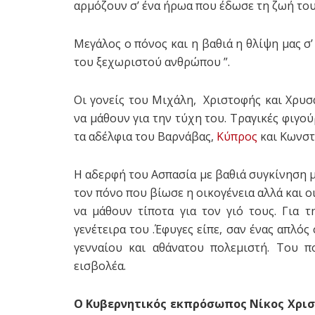
αρμόζουν σ’ ένα ήρωα που έδωσε τη ζωή του
Μεγάλος ο πόνος και η βαθιά η θλίψη μας σ’
του ξεχωριστού ανθρώπου ”.
Οι γονείς του Μιχάλη, Χριστοφής και Χρυσ
να μάθουν για την τύχη του. Τραγικές φιγο
τα αδέλφια του Βαρνάβας,
Κύπρος
και Κωνστ
Η αδερφή του Ασπασία με βαθιά συγκίνηση μί
τον πόνο που βίωσε η οικογένεια αλλά και 
να μάθουν τίποτα για τον γιό τους. Για 
γενέτειρα του .Έφυγες είπε, σαν ένας απλός
γενναίου και αθάνατου πολεμιστή. Του 
εισβολέα.
O Kυβερνητικός εκπρόσωπος Νίκος Χρισ