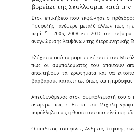
βορείως της Σκυλλούρας κατά την
Στον επικήδειο που εκφώνησε ο πρόεδρο
Τουφεξής ανέφερε μεταξύ άλλων πως η ε
περίοδο 2005, 2008 και 2010 στο ύψωμα 
αναγνώρισης λειψάνων της Διερευνητικής 
Ελάχιστα από τα μαρτυρικά οστά του Μιχά
πως οι συμπολεμιστές του απαιτούν απ
απαντηθούν τα ερωτήματα και να εντοπι
βάρβαρους κατακτητές όπως και η πρόσφατη
Απευθυνόμενος στον συμπολεμιστή του ο
ανέφερε πως η θυσία του Μιχάλη γράφτ
παράλληλα πως η θυσία του αποτελεί παράδει
Ο παιδικός του φίλος Ανδρέας Σιήκκης αν