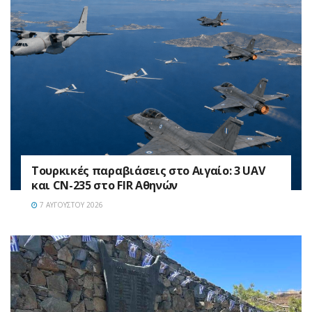
Τουρκικές παραβιάσεις στο Αιγαίο: 3 UAV
και CN-235 στο FIR Αθηνών
7 ΑΥΓΟΎΣΤΟΥ 2026