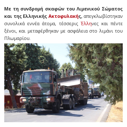
Με τη συνδρομή σκαφών του Λιμενικού Σώματος
και της Ελληνικής
Ακτοφυλακή
ς,
απεγκλωβίστηκαν
συνολικά εννέα άτομα, τέσσερις
Έλλη
νες και πέντε
ξένοι, και μεταφέρθηκαν με ασφάλεια στο λιμάνι του
Πλωμαρίου.