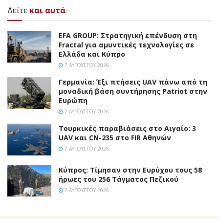
Δείτε
και αυτά
EFA GROUP: Στρατηγική επένδυση στη
Fractal για αμυντικές τεχνολογίες σε
Ελλάδα και Κύπρο
7 ΑΥΓΟΎΣΤΟΥ 2026
Γερμανία: Έξι πτήσεις UAV πάνω από τη
μοναδική βάση συντήρησης Patriot στην
Ευρώπη
7 ΑΥΓΟΎΣΤΟΥ 2026
Τουρκικές παραβιάσεις στο Αιγαίο: 3
UAV και CN-235 στο FIR Αθηνών
7 ΑΥΓΟΎΣΤΟΥ 2026
Κύπρος: Τίμησαν στην Ευρύχου τους 58
ήρωες του 256 Τάγματος Πεζικού
7 ΑΥΓΟΎΣΤΟΥ 2026