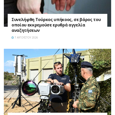
Συνελήφθη Τούρκος υπήκοος, σε βάρος του
οποίου εκκρεμούσε ερυθρά αγγελία
αναζητήσεων
7 ΑΥΓΟΎΣΤΟΥ 2026