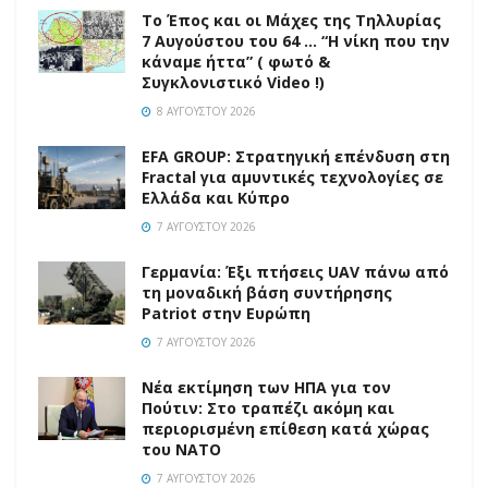
Το Έπος και οι Μάχες της Τηλλυρίας
7 Αυγούστου του 64 … “Η νίκη που την
κάναμε ήττα” ( φωτό &
Συγκλονιστικό Video !)
8 ΑΥΓΟΎΣΤΟΥ 2026
EFA GROUP: Στρατηγική επένδυση στη
Fractal για αμυντικές τεχνολογίες σε
Ελλάδα και Κύπρο
7 ΑΥΓΟΎΣΤΟΥ 2026
Γερμανία: Έξι πτήσεις UAV πάνω από
τη μοναδική βάση συντήρησης
Patriot στην Ευρώπη
7 ΑΥΓΟΎΣΤΟΥ 2026
Νέα εκτίμηση των ΗΠΑ για τον
Πούτιν: Στο τραπέζι ακόμη και
περιορισμένη επίθεση κατά χώρας
του ΝΑΤΟ
7 ΑΥΓΟΎΣΤΟΥ 2026