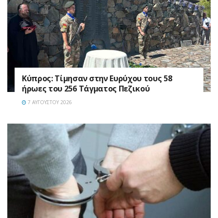
Κύπρος: Τίμησαν στην Ευρύχου τους 58
ήρωες του 256 Τάγματος Πεζικού
7 ΑΥΓΟΎΣΤΟΥ 2026