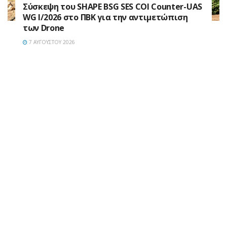
Σύσκεψη του SHAPE BSG SES COI Counter-UAS
WG I/2026 στο ΠΒΚ για την αντιμετώπιση
των Drone
7 ΑΥΓΟΎΣΤΟΥ 2026