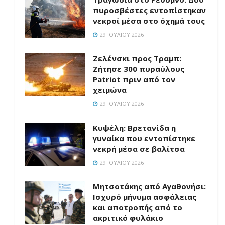
πυροσβέστες εντοπίστηκαν
νεκροί μέσα στο όχημά τους
29 ΙΟΥΛΊΟΥ 2026
Ζελένσκι προς Τραμπ:
Ζήτησε 300 πυραύλους
Patriot πριν από τον
χειμώνα
29 ΙΟΥΛΊΟΥ 2026
Κυψέλη: Βρετανίδα η
γυναίκα που εντοπίστηκε
νεκρή μέσα σε βαλίτσα
29 ΙΟΥΛΊΟΥ 2026
Μητσοτάκης από Αγαθονήσι:
Ισχυρό μήνυμα ασφάλειας
και αποτροπής από το
ακριτικό φυλάκιο