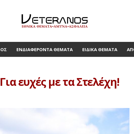
ΜΟΣ
ΕΝΔΙΑΦΈΡΟΝΤΑ ΘΈΜΑΤΑ
ΕΙΔΙΚΆ ΘΈΜΑΤΑ
ΑΠ
Για ευχές με τα Στελέχη!