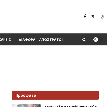
ΌΨΕΙΣ
ΔΙΆΦΟΡΑ – ΑΠΌΣΤΡΑΤΟΙ
Πρόσφατα
Τραγωδία στο Ρέθυμνο: Δύο