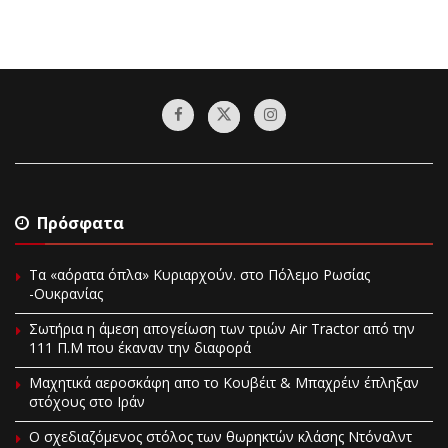
Πρόσφατα
Τα «αόρατα όπλα» Κυριαρχούν. στο Πόλεμο Ρωσίας
-Ουκρανίας
Σωτήρια η άμεση απογείωση των τριών Air Tractor από την
111 Π.M που έκαναν την διαφορά
Mαχητικά αεροσκάφη απο το Κουβέιτ & Μπαχρέιν έπληξαν
στόχους στο Ιράν
Ο σχεδιαζόμενος στόλος των θωρηκτών κλάσης Ντόναλντ