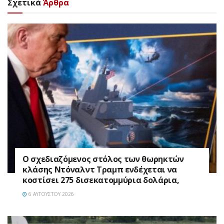
Σχετικά
Άρθρα
Ο σχεδιαζόμενος στόλος των θωρηκτών
κλάσης Ντόναλντ Τραμπ ενδέχεται να
κοστίσει 275 δισεκατομμύρια δολάρια,
6 ΑΥΓΟΎΣΤΟΥ 2026