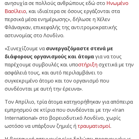
ανησυχία σε πολλούς ανθρώπους εδώ στο
Ηνωμένο
Βασίλειο
, και ιδιαίτερα σε όσους εργάζονται στα
περσικά μέσα ενημέρωσης», δήλωσε η Χέλεν
Φλάναγκαν, επικεφαλής της αντιτρομοκρατικής
αστυνομίας στο Λονδίνο.
«Συνεχίζουμε να
συνεργαζόμαστε στενά με
διάφορους οργανισμούς και άτομα
για να τους
παρέχουμε συμβουλές και υπο
στήριξη
σχετικά με την
ασφάλειά τους, και αυτό περιλαμβάνει το
συγκεκριμένο άτομο και τον οργανισμό που
συνδέονται με αυτή την έρευνα».
Τον Απρίλιο, τρία άτομα κατηγορήθηκαν για απόπειρα
εμπρησμού σε κτίρια που συνδέονται με την «Iran
International» στο βορειοδυτικό Λονδίνο, χωρίς
ωστόσο να υπάρξουν ζημιές ή
τραυματισμοί
.