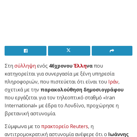
Στη
σύλληψη
ενός
46χρονου
Έλλη
να
που
κατηγορείται για συνεργασία με ξένη υπηρεσία
πληροφοριών, που πιστεύεται ότι είναι του
Ιράν
,
σχετικά με την
παρακολούθηση δημοσιογράφου
που εργάζεται για τον τηλεοπτικό σταθμό «Iran
International» με έδρα το Λονδίνο, προχώρησε η
βρετανική αστυνομία.
Σύμφωνα με το
πρακτορείο Reuters
, η
αντιτρομοκρατική αστυνομία ανέφερε ότι ο
Ιωάννης