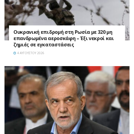
Ουκρανική επιδρομή στη Ρωσία με 320 μη
επανδρωμένα αεροσκάφη – Έξι νεκροί και
ζημιές σε εγκαταστάσεις
4 ΑΥΓΟΎΣΤΟΥ 2026