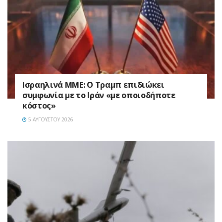
Ισραηλινά ΜΜΕ: Ο Τραμπ επιδιώκει
συμφωνία με το Ιράν «με οποιοδήποτε
κόστος»
5 ΑΥΓΟΎΣΤΟΥ 2026