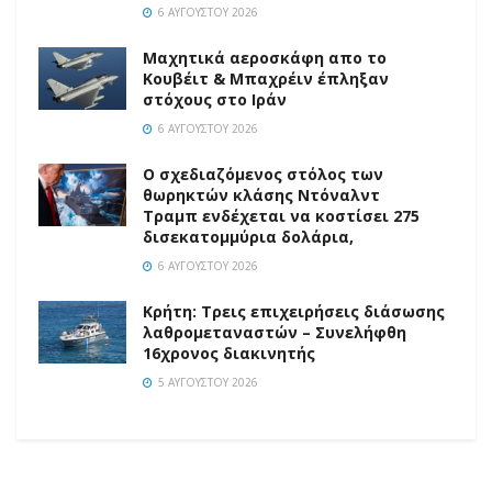
6 ΑΥΓΟΎΣΤΟΥ 2026
Mαχητικά αεροσκάφη απο το
Κουβέιτ & Μπαχρέιν έπληξαν
στόχους στο Ιράν
6 ΑΥΓΟΎΣΤΟΥ 2026
Ο σχεδιαζόμενος στόλος των
θωρηκτών κλάσης Ντόναλντ
Τραμπ ενδέχεται να κοστίσει 275
δισεκατομμύρια δολάρια,
6 ΑΥΓΟΎΣΤΟΥ 2026
Κρήτη: Τρεις επιχειρήσεις διάσωσης
λαθρομεταναστών – Συνελήφθη
16χρονος διακινητής
5 ΑΥΓΟΎΣΤΟΥ 2026