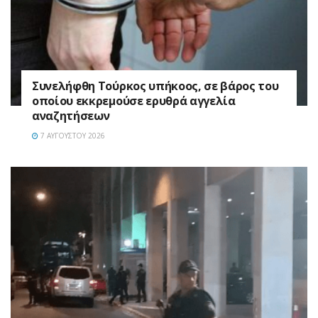
Συνελήφθη Τούρκος υπήκοος, σε βάρος του
οποίου εκκρεμούσε ερυθρά αγγελία
αναζητήσεων
7 ΑΥΓΟΎΣΤΟΥ 2026