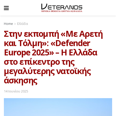
Home
Ελλάδα
Στην εκπομπή «Με Αρετή
και Τόλμη»: «Defender
Europe 2025» – Η Ελλάδα
στο επίκεντρο της
μεγαλύτερης νατοϊκής
άσκησης
14 Ιουνίου 2025