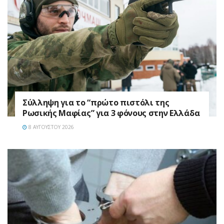
Σύλληψη για το “πρώτο πιστόλι της
Ρωσικής Μαφίας” για 3 φόνους στην Ελλάδα
8 ΑΥΓΟΎΣΤΟΥ 2026