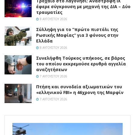
Τροχαίο στο Λαγονήσι: Αναστροφή ΙΧ
έφερε σύγκρουση με μηχανή της ΔΙΑ – Δύο
τραυματίες
8 ΑΥΓΟΎΣΤΟΥ 2026
Σύλληψη για το “πρώτο πιστόλι της
Ρωσικής Μαφίας” για 3 φόνους στην
Ελλάδα
8 ΑΥΓΟΎΣΤΟΥ 2026
Συνελήφθη Τούρκος υπήκοος, σε βάρος
του οποίου εκκρεμούσε ερυθρά αγγελία
αναζητήσεων
7 ΑΥΓΟΎΣΤΟΥ 2026
Πτήση και συνοδεία αξιωματικών του
«ελληνικού FBI» η 46χρονη της Μαρφίν
7 ΑΥΓΟΎΣΤΟΥ 2026