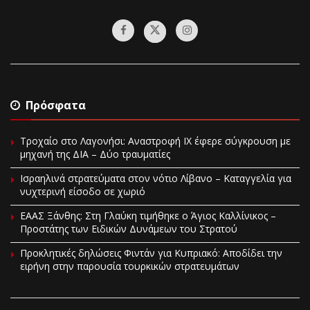
Πρόσφατα
Τροχαίο στο Λαγονήσι: Αναστροφή ΙΧ έφερε σύγκρουση με
μηχανή της ΔΙΑ – Δύο τραυματίες
Ισραηλινά στρατεύματα στον νότιο Λίβανο – Καταγγελία για
νυχτερινή είσοδο σε χωριό
EAAΣ Ξάνθης: Στη Γλαύκη τιμήθηκε ο Άγιος Καλλίνικος –
Προστάτης των Ειδικών Δυνάμεων του Στρατού
Προκλητικές δηλώσεις Φιντάν για Κυπριακό: Αποδίδει την
ειρήνη στην παρουσία τουρκικών στρατευμάτων