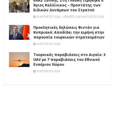
EAAΣ Ξάνθης: Στη Γλαύκη τιμήθηκε ο
Άγιος Καλλίνικος – Προστάτης των
Ειδικών Δυνάμεων του Στρατού
8 ΑΥΓΟΎΣΤΟΥ 2026 - UPDATED ON 9 ΑΥΓΟΎΣΤΟΥ 2026
Προκλητικές δηλώσεις Φιντάν για
Κυπριακό: Αποδίδει την ειρήνη στην
παρουσία τουρκικών στρατευμάτων
8 ΑΥΓΟΎΣΤΟΥ 2026
Τουρκικές παραβιάσεις στο Αιγαίο: 3
UAV με 7 παραβιάσεις του Εθνικού
Εναέριου Χώρου
8 ΑΥΓΟΎΣΤΟΥ 2026