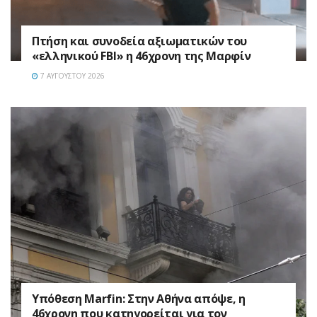
Πτήση και συνοδεία αξιωματικών του
«ελληνικού FBI» η 46χρονη της Μαρφίν
7 ΑΥΓΟΎΣΤΟΥ 2026
Υπόθεση Marfin: Στην Αθήνα απόψε, η
46χρονη που κατηγορείται για τον