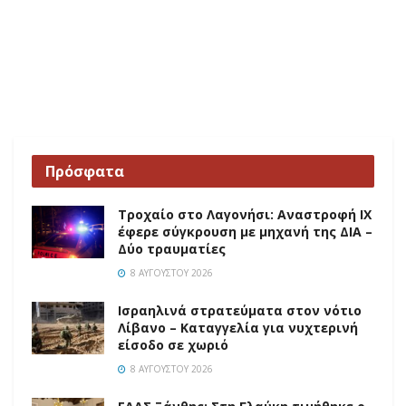
Πρόσφατα
Τροχαίο στο Λαγονήσι: Αναστροφή ΙΧ
έφερε σύγκρουση με μηχανή της ΔΙΑ –
Δύο τραυματίες
8 ΑΥΓΟΎΣΤΟΥ 2026
Ισραηλινά στρατεύματα στον νότιο
Λίβανο – Καταγγελία για νυχτερινή
είσοδο σε χωριό
8 ΑΥΓΟΎΣΤΟΥ 2026