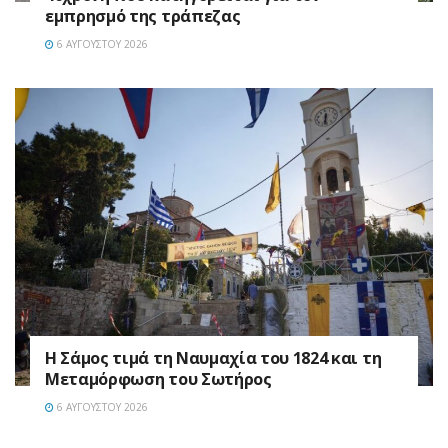
εμπρησμό της τράπεζας
6 ΑΥΓΟΎΣΤΟΥ 2026
Η Σάμος τιμά τη Ναυμαχία του 1824 και τη
Μεταμόρφωση του Σωτήρος
6 ΑΥΓΟΎΣΤΟΥ 2026