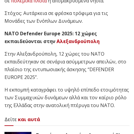
σε
πολεμικά πλοία
ή απομακρυσμένα νησιά.
Στόχος: Αυτάρκεια σε φρέσκα τρόφιμα για τις
Μονάδες των Ενόπλων Δυνάμεων.
NATO Defender Europe 2025: 12 χώρες
εκπαιδεύονται στην
Αλεξανδρούπολη
Στην Αλεξανδρούπολη, 12 χώρες του NATO
εκπαιδεύτηκαν σε σενάρια ασύμμετρων απειλών, στο
πλαίσιο της εντυπωσιακής άσκησης “DEFENDER
EUROPE 2025”.
Η εκπομπή καταγράφει το υψηλό επίπεδο ετοιμότητας
των Συμμαχικών δυνάμεων αλλά και τον καίριο ρόλο
της Ελλάδας στην ανατολική πτέρυγα του NATO.
Δείτε
και αυτά