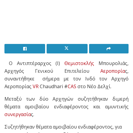
O Αντιπτέραρχος (Ι)
Θεμιστοκλής
Μπουρολιάς,
Αρχηγός Γενικού Επιτελείου
Αεροπορία
ς,
συναντήθηκε σήμερα με τον Ινδό τον Αρχηγό
Αεροπορίας
VR
Chaudhari #
CAS
στο Νέο Δελχί.
Μεταξύ των δύο Αρχηγών συζητήθηκαν διμερή
θέματα αμοιβαίου ενδιαφέροντος και αμυντικής
συνεργασία
ς.
Συζητήθηκαν θέματα αμοιβαίου ενδιαφέροντος, για