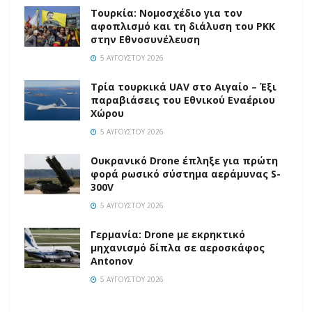
Τουρκία: Νομοσχέδιο για τον
αφοπλισμό και τη διάλυση του PKK
στην Εθνοσυνέλευση
5 ΑΥΓΟΎΣΤΟΥ 2026
Τρία τουρκικά UAV στο Αιγαίο – Έξι
παραβιάσεις του Εθνικού Εναέριου
Χώρου
5 ΑΥΓΟΎΣΤΟΥ 2026
Ουκρανικό Drone έπληξε για πρώτη
φορά ρωσικό σύστημα αεράμυνας S-
300V
5 ΑΥΓΟΎΣΤΟΥ 2026
Γερμανία: Drone με εκρηκτικό
μηχανισμό δίπλα σε αεροσκάφος
Antonov
5 ΑΥΓΟΎΣΤΟΥ 2026