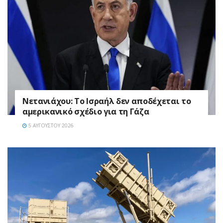
Νετανιάχου: Το Ισραήλ δεν αποδέχεται το
αμερικανικό σχέδιο για τη Γάζα
5 ΑΥΓΟΎΣΤΟΥ 2026