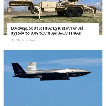
Συναγερμός στις ΗΠΑ: Έχει εξαντληθεί
σχεδόν το 80% των πυραύλων THAAD
5 ΑΥΓΟΎΣΤΟΥ 2026