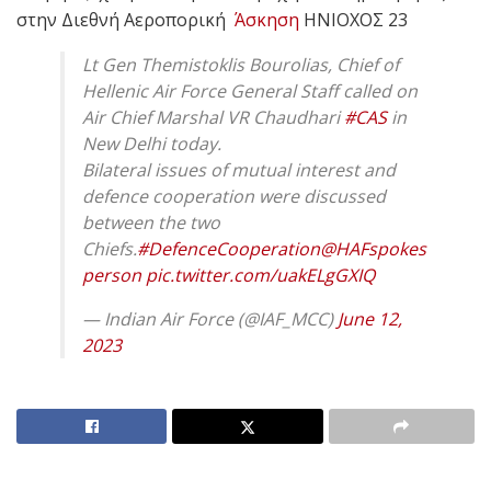
στην Διεθνή Αεροπορική
Άσκηση
ΗΝΙΟΧΟΣ 23
Lt Gen Themistoklis Bourolias, Chief of
Hellenic Air Force General Staff called on
Air Chief Marshal VR Chaudhari
#CAS
in
New Delhi today.
Bilateral issues of mutual interest and
defence cooperation were discussed
between the two
Chiefs.
#DefenceCooperation
@HAFspokes
person
pic.twitter.com/uakELgGXIQ
— Indian Air Force (@IAF_MCC)
June 12,
2023