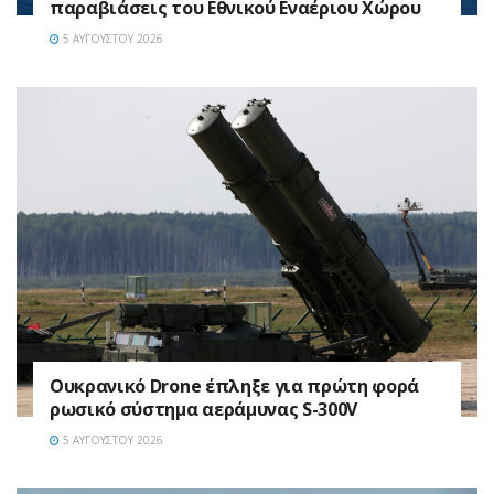
παραβιάσεις του Εθνικού Εναέριου Χώρου
5 ΑΥΓΟΎΣΤΟΥ 2026
Ουκρανικό Drone έπληξε για πρώτη φορά
ρωσικό σύστημα αεράμυνας S-300V
5 ΑΥΓΟΎΣΤΟΥ 2026