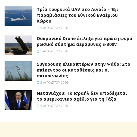
Τρία τουρκικά UAV στο Αιγαίο – Έξι
παραβιάσεις του Εθνικού Εναέριου
Χώρου
5 ΑΥΓΟΎΣΤΟΥ 2026
Ουκρανικό Drone έπληξε για πρώτη φορά
ρωσικό σύστημα αεράμυνας S-300V
5 ΑΥΓΟΎΣΤΟΥ 2026
Σύγκρουση ελικοπτέρων στην Ψάθα: Στο
επίκεντρο οι καταθέσεις και οι
επικοινωνίες
5 ΑΥΓΟΎΣΤΟΥ 2026
Νετανιάχου: Το Ισραήλ δεν αποδέχεται
το αμερικανικό σχέδιο για τη Γάζα
5 ΑΥΓΟΎΣΤΟΥ 2026