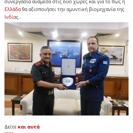
συνεργασία ανάμεσα στις δύο χώρες και για το πως η
Ελλάδα
θα αξιοποιήσει την αμυντική βιομηχανία της
Ινδία
ς .
Δείτε
και αυτά