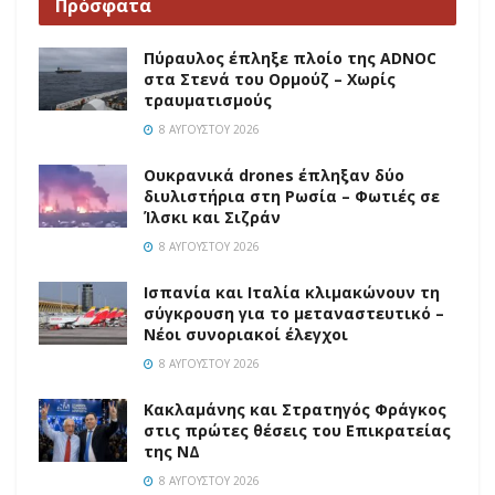
Πρόσφατα
Πύραυλος έπληξε πλοίο της ADNOC
στα Στενά του Ορμούζ – Χωρίς
τραυματισμούς
8 ΑΥΓΟΎΣΤΟΥ 2026
Ουκρανικά drones έπληξαν δύο
διυλιστήρια στη Ρωσία – Φωτιές σε
Ίλσκι και Σιζράν
8 ΑΥΓΟΎΣΤΟΥ 2026
Ισπανία και Ιταλία κλιμακώνουν τη
σύγκρουση για το μεταναστευτικό –
Νέοι συνοριακοί έλεγχοι
8 ΑΥΓΟΎΣΤΟΥ 2026
Κακλαμάνης και Στρατηγός Φράγκος
στις πρώτες θέσεις του Επικρατείας
της ΝΔ
8 ΑΥΓΟΎΣΤΟΥ 2026