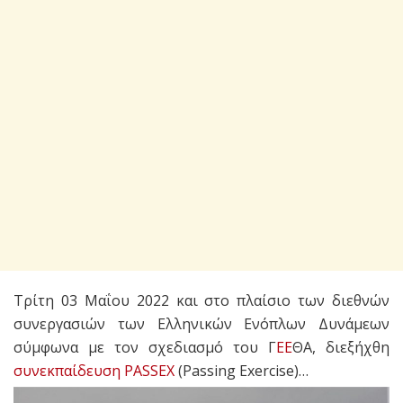
Τρίτη 03 Μαΐου
2022
και στο πλαίσιο των διεθνών
συνεργασιών των Ελλ
ηνικών Ενόπλων Δυνάμεων
σύμφωνα με τον σχεδιασμό
του Γ
ΕΕ
ΘΑ,
διεξήχθη
συνεκπαίδευση PASSEX
(
Passing
Exercise
)…