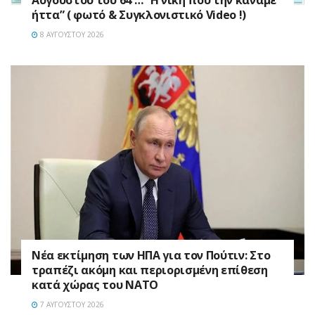
ήττα” ( φωτό & Συγκλονιστικό Video !)
8 ΑΥΓΟΎΣΤΟΥ 2026
Νέα εκτίμηση των ΗΠΑ για τον Πούτιν: Στο
τραπέζι ακόμη και περιορισμένη επίθεση
κατά χώρας του ΝΑΤΟ
7 ΑΥΓΟΎΣΤΟΥ 2026