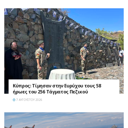
Κύπρος: Τίμησαν στην Ευρύχου τους 58
ήρωες του 256 Τάγματος Πεζικού
7 ΑΥΓΟΎΣΤΟΥ 2026