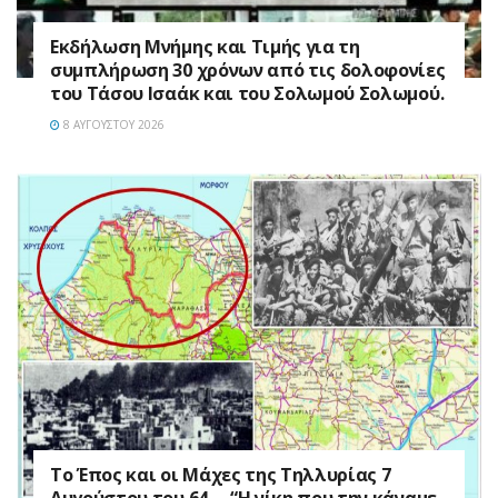
Εκδήλωση Μνήμης και Τιμής για τη
συμπλήρωση 30 χρόνων από τις δολοφονίες
του Τάσου Ισαάκ και του Σολωμού Σολωμού.
8 ΑΥΓΟΎΣΤΟΥ 2026
Το Έπος και οι Μάχες της Τηλλυρίας 7
Αυγούστου του 64 … “Η νίκη που την κάναμε