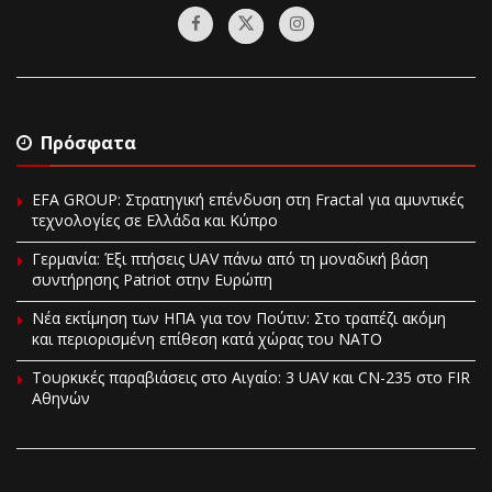
Πρόσφατα
EFA GROUP: Στρατηγική επένδυση στη Fractal για αμυντικές
τεχνολογίες σε Ελλάδα και Κύπρο
Γερμανία: Έξι πτήσεις UAV πάνω από τη μοναδική βάση
συντήρησης Patriot στην Ευρώπη
Νέα εκτίμηση των ΗΠΑ για τον Πούτιν: Στο τραπέζι ακόμη
και περιορισμένη επίθεση κατά χώρας του ΝΑΤΟ
Τουρκικές παραβιάσεις στο Αιγαίο: 3 UAV και CN-235 στο FIR
Αθηνών