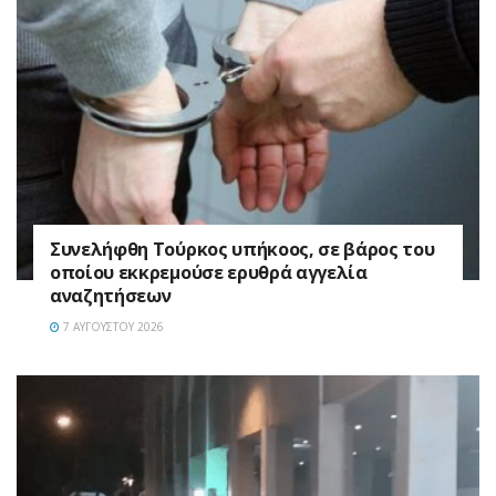
Συνελήφθη Τούρκος υπήκοος, σε βάρος του
οποίου εκκρεμούσε ερυθρά αγγελία
αναζητήσεων
7 ΑΥΓΟΎΣΤΟΥ 2026