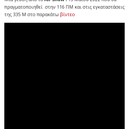
πραγματοποιηθεί στην 116 ΠΜ και στις εγκαταστάσεις
της 335 Μ στο παρακάτω
βίντεο