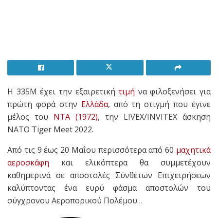
Η 335Μ έχει την εξαιρετική
τιμή
να φιλοξενήσει για
πρώτη φορά στην
Ελλάδα
, από τη στιγμή που έγινε
μέλος του
ΝΤΑ (1972)
, την LIVEX/INVITEX άσκηση
NATO Tiger Meet 2022.
Από τις 9 έως 20 Μαΐου περισσότερα από 60
μαχητικά
αεροσκάφη
και ελικόπτερα θα συμμετέχουν
καθημερινά σε αποστολές Σύνθετων Επιχειρήσεων
καλύπτοντας ένα ευρύ φάσμα αποστολών του
σύγχρονου Αεροπορικού Πολέμου…