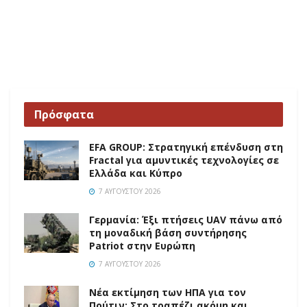
Πρόσφατα
EFA GROUP: Στρατηγική επένδυση στη
Fractal για αμυντικές τεχνολογίες σε
Ελλάδα και Κύπρο
7 ΑΥΓΟΎΣΤΟΥ 2026
Γερμανία: Έξι πτήσεις UAV πάνω από
τη μοναδική βάση συντήρησης
Patriot στην Ευρώπη
7 ΑΥΓΟΎΣΤΟΥ 2026
Νέα εκτίμηση των ΗΠΑ για τον
Πούτιν: Στο τραπέζι ακόμη και