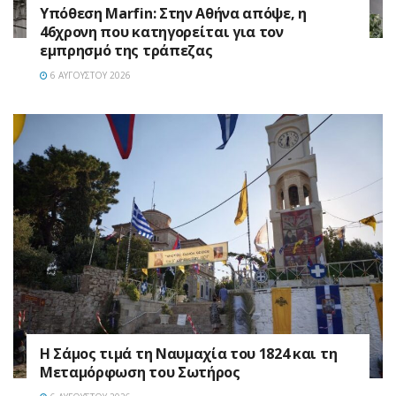
Υπόθεση Marfin: Στην Αθήνα απόψε, η
46χρονη που κατηγορείται για τον
εμπρησμό της τράπεζας
6 ΑΥΓΟΎΣΤΟΥ 2026
Η Σάμος τιμά τη Ναυμαχία του 1824 και τη
Μεταμόρφωση του Σωτήρος