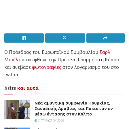
Ο Πρόεδρος του Ευρωπαϊκού Συμβουλίου
Σαρλ
Μισέλ
επισκέφθηκε την Πράσινη Γραμμή στη Κύπρο
και ανέβασε
φωτογραφίες
στον λογαριασμό του στο
twitter.
Δείτε
και αυτά
Νέα αμυντική συμφωνία Τουρκίας,
Σαουδικής Αραβίας και Πακιστάν εν
μέσω έντασης στον Κόλπο
7 ΑΥΓΟΎΣΤΟΥ 2026