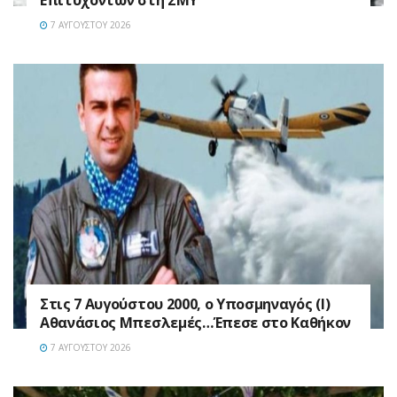
Επιτυχόντων στη ΣΜΥ
7 ΑΥΓΟΎΣΤΟΥ 2026
Στις 7 Αυγούστου 2000, ο Υποσμηναγός (Ι)
Αθανάσιος Μπεσλεμές…Έπεσε στο Καθήκον
7 ΑΥΓΟΎΣΤΟΥ 2026