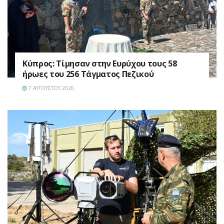
Κύπρος: Τίμησαν στην Ευρύχου τους 58
ήρωες του 256 Τάγματος Πεζικού
7 ΑΥΓΟΎΣΤΟΥ 2026