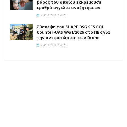
βάρος του οποίου εκκρεμούσε
ερυθρά αγγελία αναζητήσεων
7 ΑΥΓΟΎΣΤΟΥ 2026
Σύσκεψη του SHAPE BSG SES COI
Counter-UAS WG I/2026 στο ΠΒΚ για
την αντιμετώπιση των Drone
7 ΑΥΓΟΎΣΤΟΥ 2026