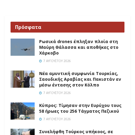
Πρόσφατα
Ρωσικά drones έπληξαν πλοία στη
Μαύρη Θάλασσα και αποθήκες στο
Χάρκοβο
7 ΑΥΓΟΎΣΤΟΥ 2026
Νέα αμυντική συμφωνία Τουρκίας,
Σαουδικής Αραβίας και Πακιστάν εν
μέσω έντασης στον Κόλπο
7 ΑΥΓΟΎΣΤΟΥ 2026
Κύπρος: Τίμησαν στην Ευρύχου τους
58 ήρωες του 256 Τάγματος Πεζικού
7 ΑΥΓΟΎΣΤΟΥ 2026
Συνελήφθη Τούρκος υπήκοος, σε