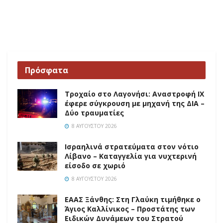
Πρόσφατα
Τροχαίο στο Λαγονήσι: Αναστροφή ΙΧ
έφερε σύγκρουση με μηχανή της ΔΙΑ –
Δύο τραυματίες
8 ΑΥΓΟΎΣΤΟΥ 2026
Ισραηλινά στρατεύματα στον νότιο
Λίβανο – Καταγγελία για νυχτερινή
είσοδο σε χωριό
8 ΑΥΓΟΎΣΤΟΥ 2026
EAAΣ Ξάνθης: Στη Γλαύκη τιμήθηκε ο
Άγιος Καλλίνικος – Προστάτης των
Ειδικών Δυνάμεων του Στρατού