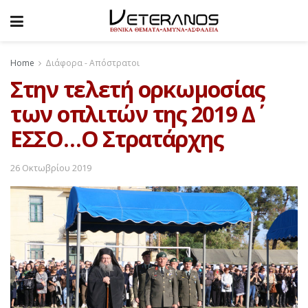
Home
Διάφορα - Απόστρατοι
Στην τελετή ορκωμοσίας
των οπλιτών της 2019 Δ΄
ΕΣΣΟ…Ο Στρατάρχης
26 Οκτωβρίου 2019