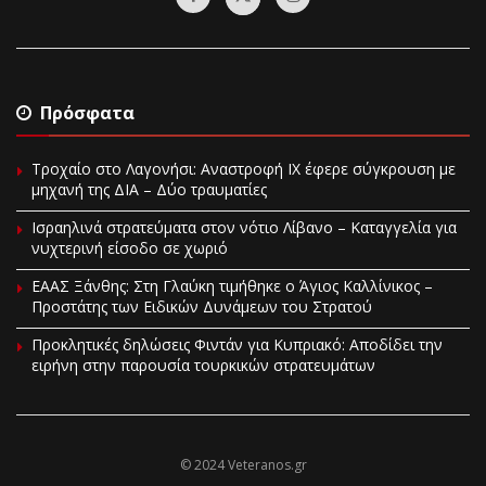
Πρόσφατα
Τροχαίο στο Λαγονήσι: Αναστροφή ΙΧ έφερε σύγκρουση με
μηχανή της ΔΙΑ – Δύο τραυματίες
Ισραηλινά στρατεύματα στον νότιο Λίβανο – Καταγγελία για
νυχτερινή είσοδο σε χωριό
EAAΣ Ξάνθης: Στη Γλαύκη τιμήθηκε ο Άγιος Καλλίνικος –
Προστάτης των Ειδικών Δυνάμεων του Στρατού
Προκλητικές δηλώσεις Φιντάν για Κυπριακό: Αποδίδει την
ειρήνη στην παρουσία τουρκικών στρατευμάτων
© 2024 Veteranos.gr