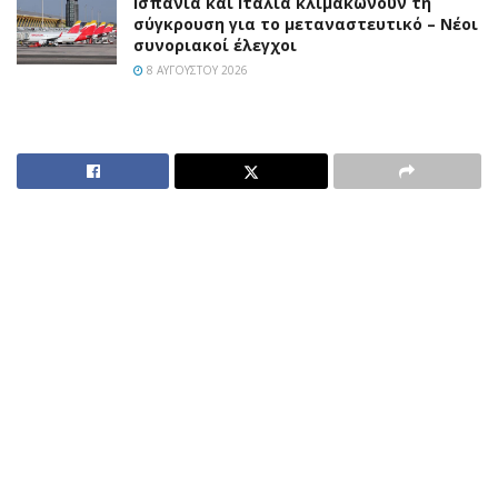
Ισπανία και Ιταλία κλιμακώνουν τη
σύγκρουση για το μεταναστευτικό – Νέοι
συνοριακοί έλεγχοι
8 ΑΥΓΟΎΣΤΟΥ 2026