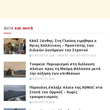
Δείτε
και αυτά
EAAΣ Ξάνθης: Στη Γλαύκη τιμήθηκε ο
Άγιος Καλλίνικος – Προστάτης των
Ειδικών Δυνάμεων του Στρατού
8 ΑΥΓΟΎΣΤΟΥ 2026 - UPDATED ON 9 ΑΥΓΟΎΣΤΟΥ 2026
Τουρκία: Περιορισμοί στη διέλευση
πλοίων προς τη Μαύρη Θάλασσα μετά
την αύξηση των επιθέσεων
8 ΑΥΓΟΎΣΤΟΥ 2026
Πύραυλος έπληξε πλοίο της ADNOC στα
Στενά του Ορμούζ – Χωρίς
τραυματισμούς
8 ΑΥΓΟΎΣΤΟΥ 2026