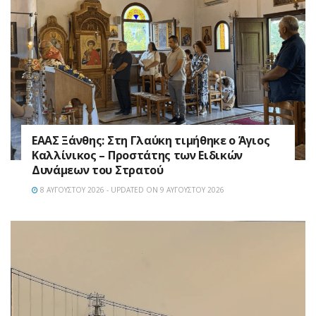
EAAΣ Ξάνθης: Στη Γλαύκη τιμήθηκε ο Άγιος
Καλλίνικος – Προστάτης των Ειδικών
Δυνάμεων του Στρατού
8 ΑΥΓΟΎΣΤΟΥ 2026 - UPDATED ON 9 ΑΥΓΟΎΣΤΟΥ 2026