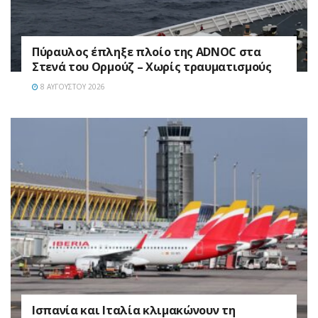
Πύραυλος έπληξε πλοίο της ADNOC στα
Στενά του Ορμούζ – Χωρίς τραυματισμούς
8 ΑΥΓΟΎΣΤΟΥ 2026
Ισπανία και Ιταλία κλιμακώνουν τη