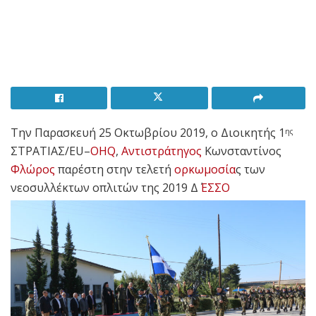
Tην Παρασκευή 25 Οκτωβρίου 2019, ο Διοικητής 1
ης
ΣΤΡΑΤΙΑΣ/
EU
–
OHQ
,
Αντιστράτηγος
Κωνσταντίνος
Φλώρος
παρέστη στην τελετή
ορκωμοσία
ς των
νεοσυλλέκτων οπλιτών της 2019 Δ΄
ΕΣΣΟ