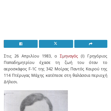
Στις 26 Απριλίου 1983, ο
Σμηναγός
(Ι) Γρηγόριος
Παπαδημητρίου έχασε τη ζωή του όταν το
αεροσκάφος F-1C της 342 Μοίρας Παντός Καιρού της
114 Πτέρυγας Μάχης κατέπεσε στη θαλάσσια περιοχή
Δήλεσι.