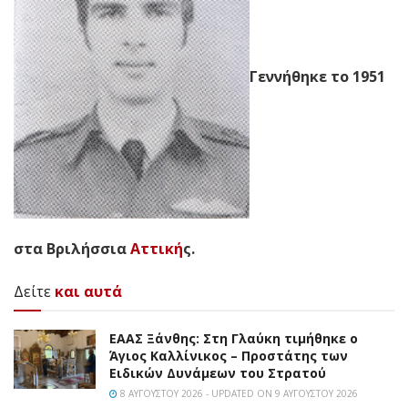
Γεννήθηκε το 1951
στα Βριλήσσια
Αττική
ς.
Δείτε
και αυτά
EAAΣ Ξάνθης: Στη Γλαύκη τιμήθηκε ο
Άγιος Καλλίνικος – Προστάτης των
Ειδικών Δυνάμεων του Στρατού
8 ΑΥΓΟΎΣΤΟΥ 2026 - UPDATED ON 9 ΑΥΓΟΎΣΤΟΥ 2026