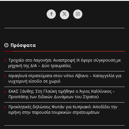
Πρόσφατα
Τροχαίο στο Λαγονήσι: Αναστροφή ΙΧ έφερε σύγκρουση με
μηχανή της ΔΙΑ – Δύο τραυματίες
Ισραηλινά στρατεύματα στον νότιο Λίβανο – Καταγγελία για
νυχτερινή είσοδο σε χωριό
EAAΣ Ξάνθης: Στη Γλαύκη τιμήθηκε ο Άγιος Καλλίνικος –
Προστάτης των Ειδικών Δυνάμεων του Στρατού
Προκλητικές δηλώσεις Φιντάν για Κυπριακό: Αποδίδει την
ειρήνη στην παρουσία τουρκικών στρατευμάτων