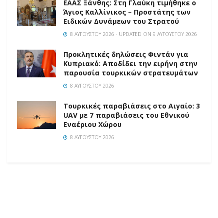
EAAΣ Ξάνθης: Στη Γλαύκη τιμήθηκε ο
Άγιος Καλλίνικος – Προστάτης των
Ειδικών Δυνάμεων του Στρατού
8 ΑΥΓΟΎΣΤΟΥ 2026 - UPDATED ON 9 ΑΥΓΟΎΣΤΟΥ 2026
Προκλητικές δηλώσεις Φιντάν για
Κυπριακό: Αποδίδει την ειρήνη στην
παρουσία τουρκικών στρατευμάτων
8 ΑΥΓΟΎΣΤΟΥ 2026
Τουρκικές παραβιάσεις στο Αιγαίο: 3
UAV με 7 παραβιάσεις του Εθνικού
Εναέριου Χώρου
8 ΑΥΓΟΎΣΤΟΥ 2026