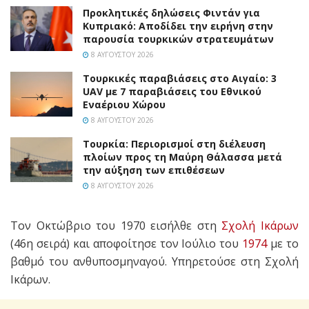
Προκλητικές δηλώσεις Φιντάν για
Κυπριακό: Αποδίδει την ειρήνη στην
παρουσία τουρκικών στρατευμάτων
8 ΑΥΓΟΎΣΤΟΥ 2026
Τουρκικές παραβιάσεις στο Αιγαίο: 3
UAV με 7 παραβιάσεις του Εθνικού
Εναέριου Χώρου
8 ΑΥΓΟΎΣΤΟΥ 2026
Τουρκία: Περιορισμοί στη διέλευση
πλοίων προς τη Μαύρη Θάλασσα μετά
την αύξηση των επιθέσεων
8 ΑΥΓΟΎΣΤΟΥ 2026
Τον Οκτώβριο του 1970 εισήλθε στη
Σχολή Ικάρων
(46η σειρά) και αποφοίτησε τον Ιούλιο του
1974
με το
βαθμό του ανθυποσμηναγού. Υπηρετούσε στη Σχολή
Ικάρων.