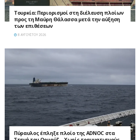
Τουρκία: Περιορισμοί στη διέλευση πλοίων
προς τη Μαύρη Θάλασσα μετά την αύξηση
των επιθέσεων
8 ΑΥΓΟΎΣΤΟΥ 2026
Πύραυλος έπληξε πλοίο της ADNOC στα
Στενά του Ορμούζ – Χωρίς τραυματισμούς