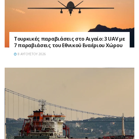
Τουρκικές παραβιάσεις στο Αιγαίο: 3 UAV με
7 παραβιάσεις του Εθνικού Εναέριου Χώρου
8 ΑΥΓΟΎΣΤΟΥ 2026