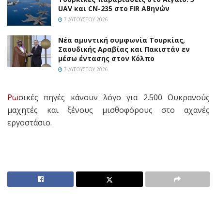
UAV και CN-235 στο FIR Αθηνών
7 ΑΥΓΟΎΣΤΟΥ 2026
Νέα αμυντική συμφωνία Τουρκίας,
Σαουδικής Αραβίας και Πακιστάν εν
μέσω έντασης στον Κόλπο
7 ΑΥΓΟΎΣΤΟΥ 2026
Ρω
σικές πηγές κάνουν λόγο για 2.500 Ουκρανούς
μαχητές και ξένους μισθοφόρους στο αχανές
εργοστάσιο.