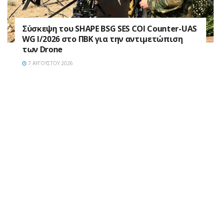
Σύσκεψη του SHAPE BSG SES COI Counter-UAS
WG I/2026 στο ΠΒΚ για την αντιμετώπιση
των Drone
7 ΑΥΓΟΎΣΤΟΥ 2026