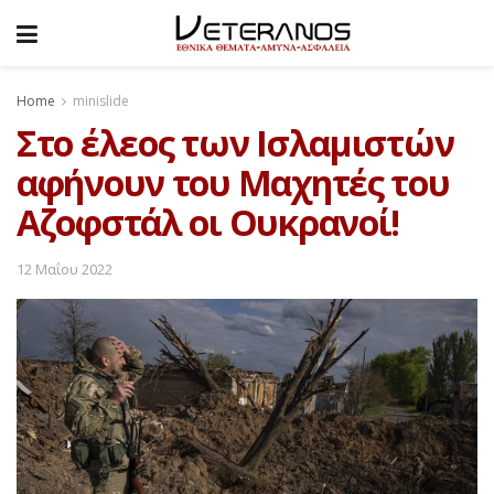
Home
minislide
Στο έλεος των Ισλαμιστών
αφήνουν του Μαχητές του
Αζοφστάλ οι Ουκρανοί!
12 Μαΐου 2022