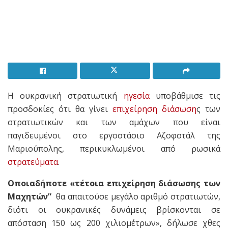
Η ουκρανική στρατιωτική
ηγεσία
υποβάθμισε τις
προσδοκίες ότι θα γίνει
επιχείρηση
διάσωση
ς των
στρατιωτικών και των αμάχων που είναι
παγιδευμένοι στο εργοστάσιο Αζοφστάλ της
Μαριούπολης, περικυκλωμένοι από ρωσικά
στρατεύματα
.
Οποιαδήποτε «τέτοια επιχείρηση διάσωσης των
Μαχητών”
θα απαιτούσε μεγάλο αριθμό στρατιωτών,
διότι οι ουκρανικές δυνάμεις βρίσκονται σε
απόσταση 150 ως 200 χιλιομέτρων», δήλωσε χθες