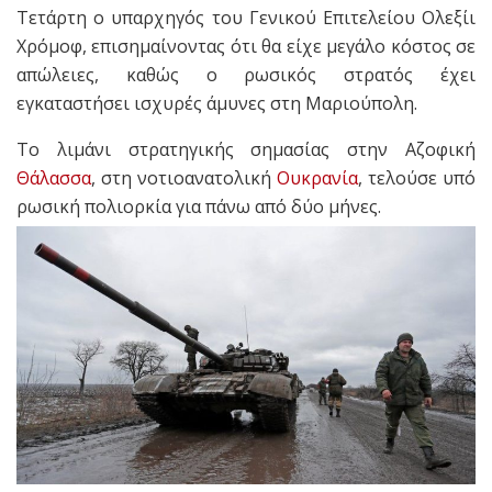
Τετάρτη ο υπαρχηγός του Γενικού Επιτελείου Ολεξίι
Χρόμοφ, επισημαίνοντας ότι θα είχε μεγάλο κόστος σε
απώλειες, καθώς ο ρωσικός στρατός έχει
εγκαταστήσει ισχυρές άμυνες στη Μαριούπολη.
Το λιμάνι στρατηγικής σημασίας στην Αζοφική
Θάλασσα
, στη νοτιοανατολική
Ουκρανία
, τελούσε υπό
ρωσική πολιορκία για πάνω από δύο μήνες.