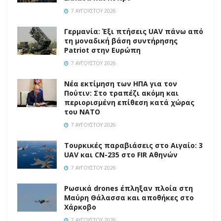
7 ΑΥΓΟΎΣΤΟΥ 2026
Γερμανία: Έξι πτήσεις UAV πάνω από
τη μοναδική βάση συντήρησης
Patriot στην Ευρώπη
7 ΑΥΓΟΎΣΤΟΥ 2026
Νέα εκτίμηση των ΗΠΑ για τον
Πούτιν: Στο τραπέζι ακόμη και
περιορισμένη επίθεση κατά χώρας
του ΝΑΤΟ
7 ΑΥΓΟΎΣΤΟΥ 2026
Τουρκικές παραβιάσεις στο Αιγαίο: 3
UAV και CN-235 στο FIR Αθηνών
7 ΑΥΓΟΎΣΤΟΥ 2026
Ρωσικά drones έπληξαν πλοία στη
Μαύρη Θάλασσα και αποθήκες στο
Χάρκοβο
7 ΑΥΓΟΎΣΤΟΥ 2026