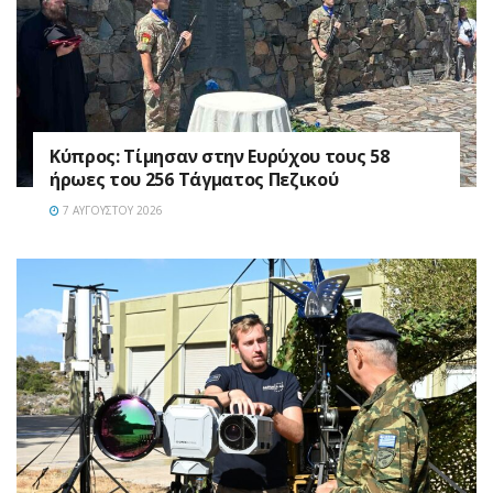
Κύπρος: Τίμησαν στην Ευρύχου τους 58
ήρωες του 256 Τάγματος Πεζικού
7 ΑΥΓΟΎΣΤΟΥ 2026