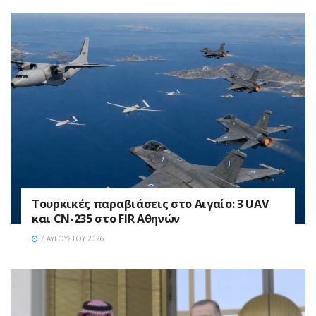
Τουρκικές παραβιάσεις στο Αιγαίο: 3 UAV
και CN-235 στο FIR Αθηνών
7 ΑΥΓΟΎΣΤΟΥ 2026