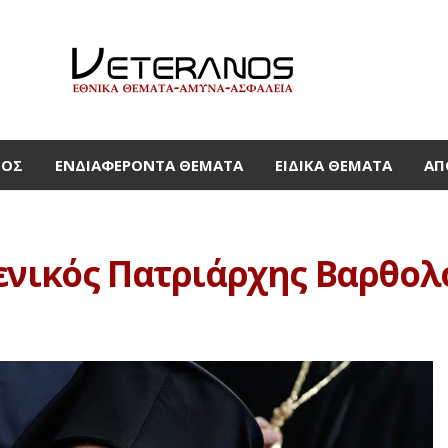
ΜΟΣ
ΕΝΔΙΑΦΈΡΟΝΤΑ ΘΈΜΑΤΑ
ΕΙΔΙΚΆ ΘΈΜΑΤΑ
ΑΠ
ενικός Πατριάρχης Βαρθολ