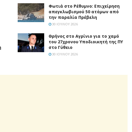
Φωτιά στο Ρέθυμνο: Επιχείρηση
απεγκλωβισμού 50 ατόμων από
την παραλία Πρέβελη
30 ΙΟΥΛΊΟΥ 2026
Θρήνος στο Αγρίνιο για το χαμό
του 27χρονου Υποδιοικητή της ΠΥ
η
στο Γύθειο
30 ΙΟΥΛΊΟΥ 2026