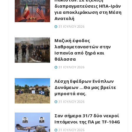
διαπραγματεύσεις ΗΠΑ–Ιράν
για αποκλιμάκωση στη Μέση
Ανατολή
31 ΙΟΥΛΊΟΥ 2026
Μαζική έφοδος
λαθρομεταναστών στην
Ισπανία από ξηρά και
θάλασσα
31 ΙΟΥΛΊΟΥ 2026
Λέσχη Εφέδρων Ενόπλων
Δυνάμεων …Θα μας βρείτε
μπροστά σας.
31 ΙΟΥΛΊΟΥ 2026
Σαν σήμερα 31/7 δύο νεκροί
Ιπτάμενοι της ΠΑ με TF-104G
31 ΙΟΥΛΊΟΥ 2026