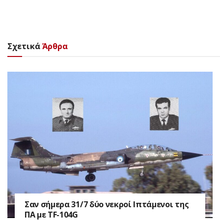
Σχετικά
Άρθρα
Σαν σήμερα 31/7 δύο νεκροί Ιπτάμενοι της
ΠΑ με TF-104G