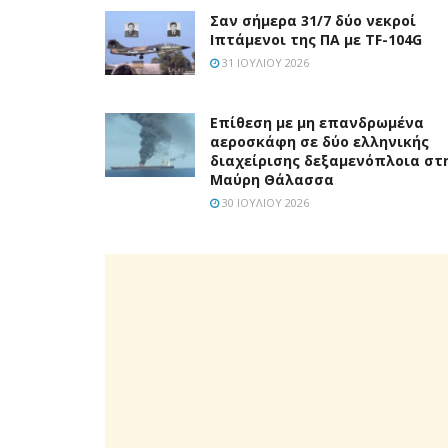
Σαν σήμερα 31/7 δύο νεκροί
Ιπτάμενοι της ΠΑ με TF-104G
31 ΙΟΥΛΊΟΥ 2026
Επίθεση με μη επανδρωμένα
αεροσκάφη σε δύο ελληνικής
διαχείρισης δεξαμενόπλοια στ
Μαύρη Θάλασσα
30 ΙΟΥΛΊΟΥ 2026