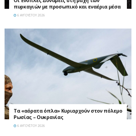
Οι Ένοπλες Δυνάμεις στη μάχη των
πυρκαγιών με προσωπικό και εναέρια μέσα
6 ΑΥΓΟΎΣΤΟΥ 2026
Τα «αόρατα όπλα» Κυριαρχούν στον πόλεμο
Ρωσίας – Ουκρανίας
6 ΑΥΓΟΎΣΤΟΥ 2026