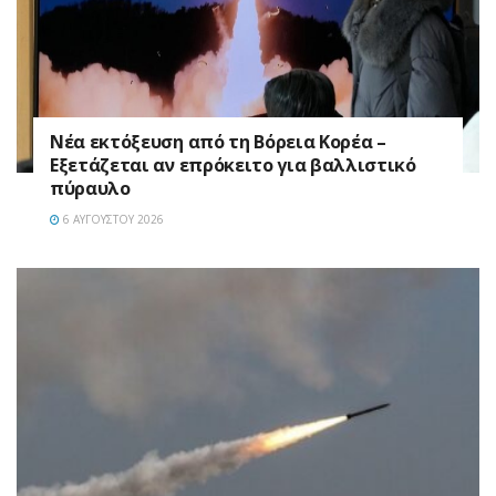
Νέα εκτόξευση από τη Βόρεια Κορέα –
Εξετάζεται αν επρόκειτο για βαλλιστικό
πύραυλο
6 ΑΥΓΟΎΣΤΟΥ 2026