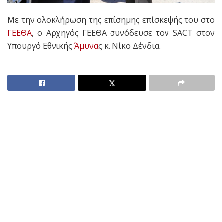
Με την ολοκλήρωση της επίσημης επίσκεψής του στο
ΓΕΕΘΑ
, ο Αρχηγός ΓΕΕΘΑ συνόδευσε τον SACT στον
Υπουργό Εθνικής
Άμυνα
ς κ. Νίκο Δένδια.