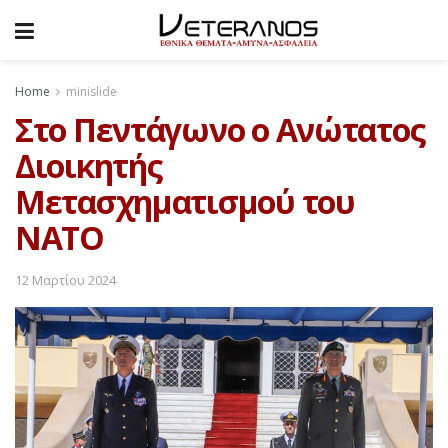
Home
minislide
Στο Πεντάγωνο ο Ανώτατος
Διοικητής
Μετασχηματισμού του
NATO
12 Μαρτίου 2024