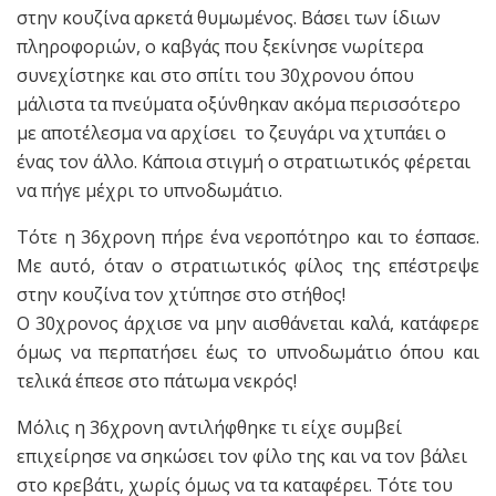
στην κουζίνα αρκετά θυμωμένος. Βάσει των ίδιων
πληροφοριών, ο καβγάς που ξεκίνησε νωρίτερα
συνεχίστηκε και στο σπίτι του 30χρονου όπου
μάλιστα τα πνεύματα οξύνθηκαν ακόμα περισσότερο
με αποτέλεσμα να αρχίσει το ζευγάρι να χτυπάει ο
ένας τον άλλο. Κάποια στιγμή ο στρατιωτικός φέρεται
να πήγε μέχρι το υπνοδωμάτιο.
Τότε η 36χρονη πήρε ένα νεροπότηρο και το έσπασε.
Με αυτό, όταν ο στρατιωτικός φίλος της επέστρεψε
στην κουζίνα τον χτύπησε στο στήθος!
Ο 30χρονος άρχισε να μην αισθάνεται καλά, κατάφερε
όμως να περπατήσει έως το υπνοδωμάτιο όπου και
τελικά έπεσε στο πάτωμα νεκρός!
Μόλις η 36χρονη αντιλήφθηκε τι είχε συμβεί
επιχείρησε να σηκώσει τον φίλο της και να τον βάλει
στο κρεβάτι, χωρίς όμως να τα καταφέρει. Τότε του