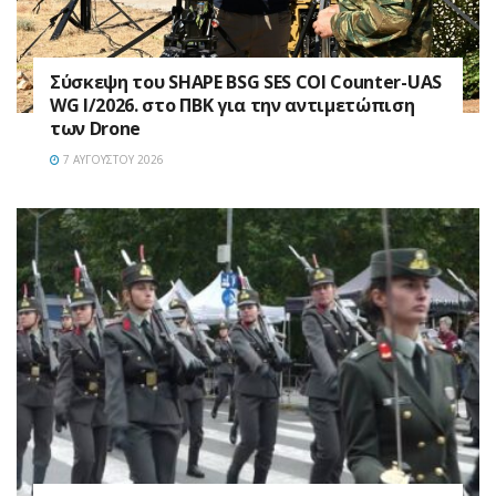
Σύσκεψη του SHAPE BSG SES COI Counter-UAS
WG I/2026. στο ΠΒΚ για την αντιμετώπιση
των Drone
7 ΑΥΓΟΎΣΤΟΥ 2026