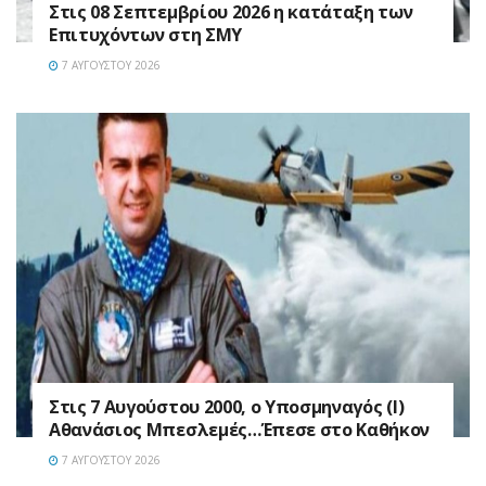
Στις 08 Σεπτεμβρίου 2026 η κατάταξη των
Επιτυχόντων στη ΣΜΥ
7 ΑΥΓΟΎΣΤΟΥ 2026
Στις 7 Αυγούστου 2000, ο Υποσμηναγός (Ι)
Αθανάσιος Μπεσλεμές…Έπεσε στο Καθήκον
7 ΑΥΓΟΎΣΤΟΥ 2026