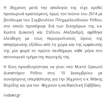
Η 36χρονη μετά την απολογία της είχε κριθεί
προσωρινά κρατούμενη, όμως τον Ιούνιο του 2014 με
βούλευμα του Συμβουλίου Πλημμελειοδικών Ρόδου,
στο οποίο προσέφυγε διά των δικηγόρων της κ.κ.
Κώστα Διακονή και Στέλιου Αλεξανδρή, αφέθηκε
ελεύθερη με τους περιοριστικούς όρους της
απαγόρευσης εξόδου από τη χώρα και της εμφάνισής
της μία φορά το πρώτο πενθήμερο κάθε μήνα στο
αστυνομικό τμήμα της περιοχής της.
Η δίκη προσδιορίστηκε να γίνει στο Μικτό Ορκωτό
Δικαστήριο Ρόδου στις 10 Δεκεμβρίου με
συνηγόρους υπεράσπισης για την 36χρονη ο κ. Μάκης
Βορίδης και για τον 46χρονο η κα Βασιλική Σαββάκη.
rodiaki.gr