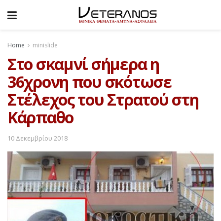
Home
minislide
Στο σκαμνί σήμερα η
36χρονη που σκότωσε
Στέλεχος του Στρατού στη
Κάρπαθο
10 Δεκεμβρίου 2018