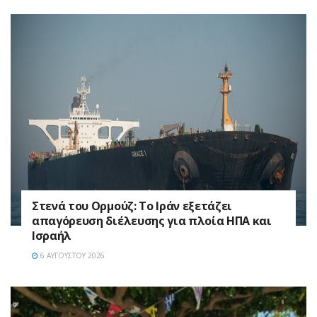
Στενά του Ορμούζ: Το Ιράν εξετάζει
απαγόρευση διέλευσης για πλοία ΗΠΑ και
Ισραήλ
6 ΑΥΓΟΎΣΤΟΥ 2026