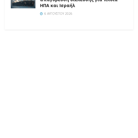
ΗΠΑ και Ισραήλ
6 ΑΥΓΟΎΣΤΟΥ 2026