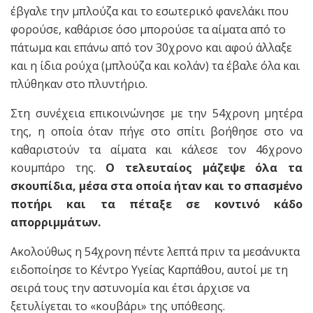
έβγαλε την μπλούζα και το εσωτερικό φανελάκι που
φορούσε, καθάρισε όσο μπορούσε τα αίματα από το
πάτωμα και επάνω από τον 30χρονο και αφού άλλαξε
και η ίδια ρούχα (μπλούζα και κολάν) τα έβαλε όλα και
πλύθηκαν στο πλυντήριο.
Στη συνέχεια επικοινώνησε με την 54χρονη μητέρα
της, η οποία όταν πήγε στο σπίτι βοήθησε στο να
καθαριστούν τα αίματα και κάλεσε τον 46χρονο
κουμπάρο της.
Ο τελευταίος μάζεψε όλα τα
σκουπίδια, μέσα στα οποία ήταν και το σπασμένο
ποτήρι και τα πέταξε σε κοντινό κάδο
απορριμμάτων.
Ακολούθως η 54χρονη πέντε λεπτά πριν τα μεσάνυκτα
ειδοποίησε το Κέντρο Υγείας Καρπάθου, αυτοί με τη
σειρά τους την αστυνομία και έτσι άρχισε να
ξετυλίγεται το «κουβάρι» της υπόθεσης.