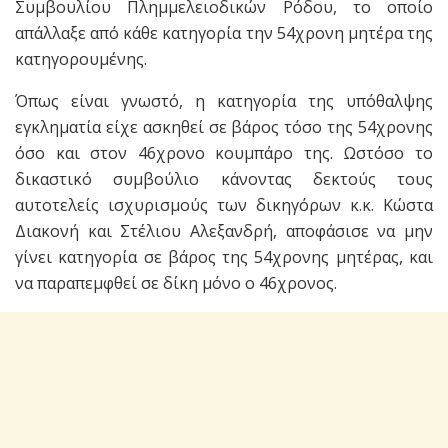
Συμβουλίου Πλημμελειοδικών Ρόδου, το οποίο
απάλλαξε από κάθε κατηγορία την 54χρονη μητέρα της
κατηγορουμένης.
Όπως είναι γνωστό, η κατηγορία της υπόθαλψης
εγκληματία είχε ασκηθεί σε βάρος τόσο της 54χρονης
όσο και στον 46χρονο κουμπάρο της. Ωστόσο το
δικαστικό συμβούλιο κάνοντας δεκτούς τους
αυτοτελείς ισχυρισμούς των δικηγόρων κ.κ. Κώστα
Διακονή και Στέλιου Αλεξανδρή, αποφάσισε να μην
γίνει κατηγορία σε βάρος της 54χρονης μητέρας, και
να παραπεμφθεί σε δίκη μόνο ο 46χρονος.