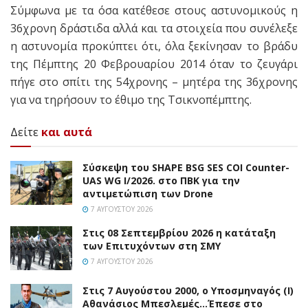
Σύμφωνα με τα όσα κατέθεσε στους αστυνομικούς η
36χρονη δράστιδα αλλά και τα στοιχεία που συνέλεξε
η αστυνομία προκύπτει ότι, όλα ξεκίνησαν το βράδυ
της Πέμπτης 20 Φεβρουαρίου 2014 όταν το ζευγάρι
πήγε στο σπίτι της 54χρονης – μητέρα της 36χρονης
για να τηρήσουν το έθιμο της Τσικνοπέμπτης.
Δείτε
και αυτά
Σύσκεψη του SHAPE BSG SES COI Counter-
UAS WG I/2026. στο ΠΒΚ για την
αντιμετώπιση των Drone
7 ΑΥΓΟΎΣΤΟΥ 2026
Στις 08 Σεπτεμβρίου 2026 η κατάταξη
των Επιτυχόντων στη ΣΜΥ
7 ΑΥΓΟΎΣΤΟΥ 2026
Στις 7 Αυγούστου 2000, ο Υποσμηναγός (Ι)
Αθανάσιος Μπεσλεμές…Έπεσε στο