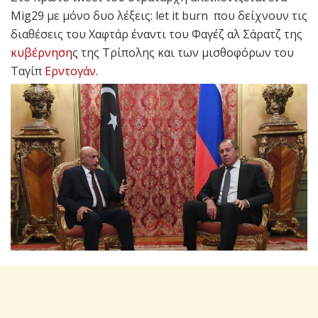
Mig29 με μόνο δυο λέξεις: let it burn που δείχνουν τις
διαθέσεις του Χαφτάρ έναντι του Φαγέζ αλ Σάρατζ της
κυβέρνηση
ς της Τρίπολης και των μισθοφόρων του
Ταγίπ
Ερντογάν
.