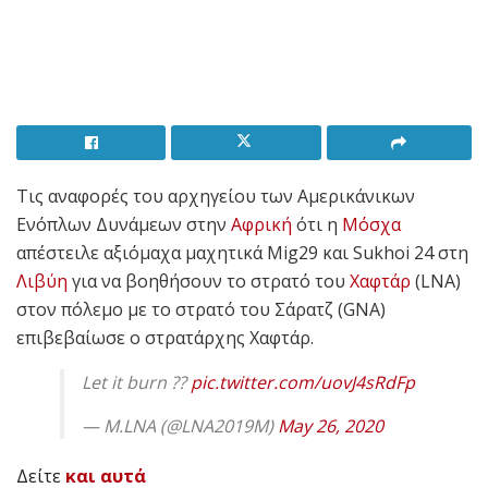
Τις αναφορές του αρχηγείου των Αμερικάνικων
Ενόπλων Δυνάμεων στην
Αφρική
ότι η
Μόσχα
απέστειλε αξιόμαχα μαχητικά Mig29 και Sukhoi 24 στη
Λιβύη
για να βοηθήσουν το στρατό του
Χαφτάρ
(LNA)
στον πόλεμο με το στρατό του Σάρατζ (GNA)
επιβεβαίωσε ο στρατάρχης Χαφτάρ.
Let it burn ??
pic.twitter.com/uovJ4sRdFp
— M.LNA (@LNA2019M)
May 26, 2020
Δείτε
και αυτά