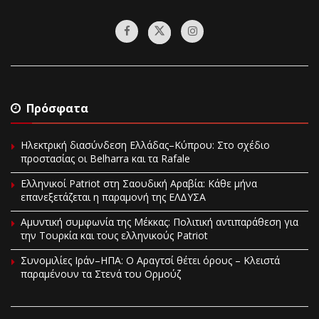
Πρόσφατα
Ηλεκτρική διασύνδεση Ελλάδας–Κύπρου: Στο σχέδιο
προστασίας οι Belharra και τα Rafale
Ελληνικοί Patriot στη Σαουδική Αραβία: Κάθε μήνα
επανεξετάζεται η παραμονή της ΕΛΔΥΣΑ
Αμυντική συμφωνία της Μέκκας: Πολιτική αντιπαράθεση για
την Τουρκία και τους ελληνικούς Patriot
Συνομιλίες Ιράν–ΗΠΑ: Ο Αραγτσί θέτει όρους – Κλειστά
παραμένουν τα Στενά του Ορμούζ