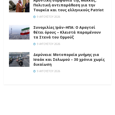
Αμυντική συμφωνία της Μέκκας:
Πολιτική αντιπαράθεση για την
Τουρκία και τους ελληνικούς Patriot
9 ΑΥΓΟΎΣΤΟΥ 2026
Συνομιλίες Ιράν–ΗΠΑ: Ο Αραγτσί
θέτει όρους – Κλειστά παραμένουν
τα Στενά του Ορμούζ
9 ΑΥΓΟΎΣΤΟΥ 2026
Δερύνεια: Μοτοπορεία μνήμης για
Ισαάκ και Σολωμού – 30 χρόνια χωρίς
δικαίωση
9 ΑΥΓΟΎΣΤΟΥ 2026