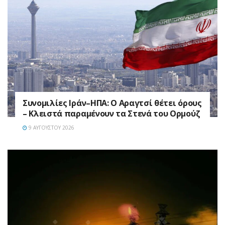
Συνομιλίες Ιράν–ΗΠΑ: Ο Αραγτσί θέτει όρους
– Κλειστά παραμένουν τα Στενά του Ορμούζ
9 ΑΥΓΟΎΣΤΟΥ 2026