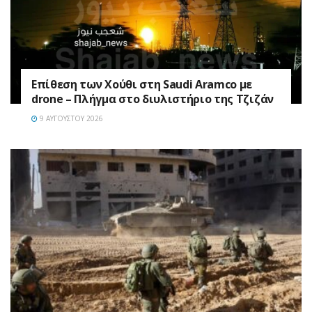
Επίθεση των Χούθι στη Saudi Aramco με
drone – Πλήγμα στο διυλιστήριο της Τζιζάν
9 ΑΥΓΟΎΣΤΟΥ 2026