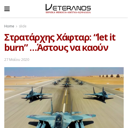
Home
slide
Στρατάρχης Χάφταρ: “let it
burn” …Άστους να καούν
27 Μαΐου 2020