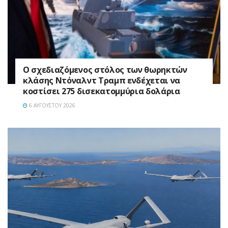
Ο σχεδιαζόμενος στόλος των θωρηκτών
κλάσης Ντόναλντ Τραμπ ενδέχεται να
κοστίσει 275 δισεκατομμύρια δολάρια
6 ΑΥΓΟΎΣΤΟΥ 2026