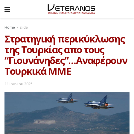
Home
slide
Στρατηγική περικύκλωσης
της Τουρκίας απο τους
“Γιουνάνηδες”…Αναφέρουν
Τουρκικά ΜΜΕ
11 Ιουνίου 2025