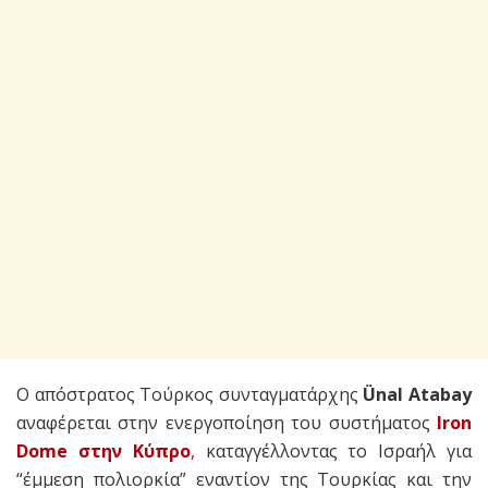
Ο απόστρατος Τούρκος συνταγματάρχης
Ünal Atabay
αναφέρεται στην ενεργοποίηση του συστήματος
Iron
Dome στην Κύπρο
,
καταγγέλλοντας το Ισραήλ για
“έμμεση πολιορκία” εναντίον της Τουρκίας και την