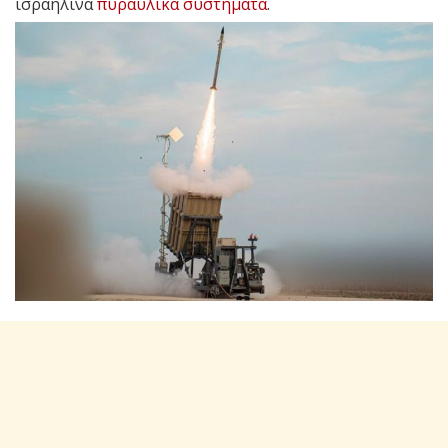
ισραηλινά
πυραυλικά συστήματα
.