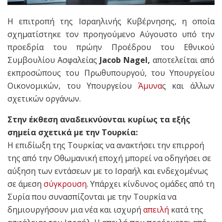
Η επιτροπή της Ισραηλινής Κυβέρνησης, η οποία
σχηματίστηκε τον προηγούμενο Αύγουστο υπό την
προεδρία του πρώην Προέδρου του Εθνικού
Συμβουλίου Ασφαλείας
Jacob Nagel,
αποτελείται από
εκπροσώπους του Πρωθυπουργού, του Υπουργείου
Οικονομικών, του Υπουργείου
Άμυνα
ς και άλλων
σχετικών οργάνων.
Στην έκθεση αναδεικνύονται κυρίως τα εξής
σημεία σχετικά με την Τουρκία:
Η επιδίωξη της Τουρκίας να ανακτήσει την επιρροή
της από την Οθωμανική εποχή μπορεί να οδηγήσει σε
αύξηση των εντάσεων με το Ισραήλ και ενδεχομένως
σε άμεση
σύγκρουση
. Υπάρχει κίνδυνος ομάδες από τη
Συρία που συνασπίζονται με την Τουρκία να
δημιουργήσουν μια νέα και ισχυρή
απειλή
κατά της