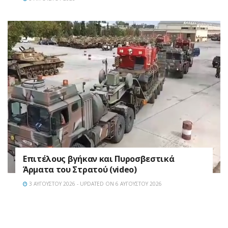
Επιτέλους βγήκαν και Πυροσβεστικά
Άρματα του Στρατού (video)
3 ΑΥΓΟΎΣΤΟΥ 2026 - UPDATED ON 6 ΑΥΓΟΎΣΤΟΥ 2026