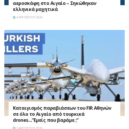
αεροσκάφη στο Αιγαίο – Σηκώθηκαν
ελληνικά μαχητικά
4 ΑΥΓΟΎΣΤΟΥ 2026
Καταιγισμός παραβιάσεων του FIR Αθηνών
σε όλο το Αιγαίο από τουρκικά
drones…”Εμείς που βαράμε ;”
3 ΑΥΓΟΎΣΤΟΥ 2026