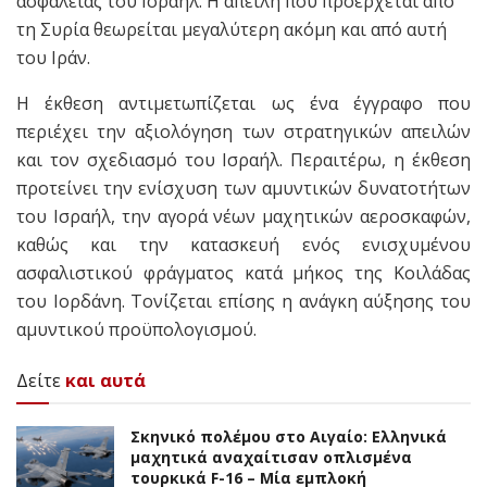
ασφάλειας του Ισραήλ. Η απειλή που προέρχεται από
τη Συρία θεωρείται μεγαλύτερη ακόμη και από αυτή
του Ιράν.
Η έκθεση αντιμετωπίζεται ως ένα έγγραφο που
περιέχει την αξιολόγηση των στρατηγικών απειλών
και τον σχεδιασμό του Ισραήλ. Περαιτέρω, η έκθεση
προτείνει την ενίσχυση των αμυντικών δυνατοτήτων
του Ισραήλ, την αγορά νέων μαχητικών αεροσκαφών,
καθώς και την κατασκευή ενός ενισχυμένου
ασφαλιστικού φράγματος κατά μήκος της Κοιλάδας
του Ιορδάνη. Τονίζεται επίσης η ανάγκη αύξησης του
αμυντικού προϋπολογισμού.
Δείτε
και αυτά
Σκηνικό πολέμου στο Αιγαίο: Ελληνικά
μαχητικά αναχαίτισαν οπλισμένα
τουρκικά F-16 – Μία εμπλοκή