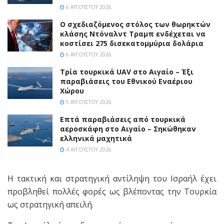
6 ΑΥΓΟΎΣΤΟΥ 2026
Ο σχεδιαζόμενος στόλος των θωρηκτών
κλάσης Ντόναλντ Τραμπ ενδέχεται να
κοστίσει 275 δισεκατομμύρια δολάρια
6 ΑΥΓΟΎΣΤΟΥ 2026
Τρία τουρκικά UAV στο Αιγαίο – Έξι
παραβιάσεις του Εθνικού Εναέριου
Χώρου
5 ΑΥΓΟΎΣΤΟΥ 2026
Επτά παραβιάσεις από τουρκικά
αεροσκάφη στο Αιγαίο – Σηκώθηκαν
ελληνικά μαχητικά
4 ΑΥΓΟΎΣΤΟΥ 2026
Η τακτική και στρατηγική αντίληψη του Ισραήλ έχει
προβληθεί πολλές φορές ως βλέποντας την Τουρκία
ως στρατηγική απειλή.