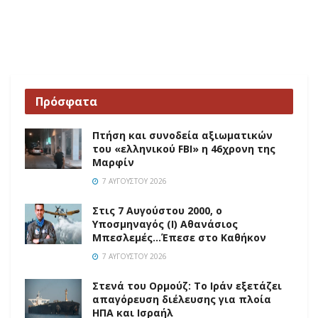
Πρόσφατα
Πτήση και συνοδεία αξιωματικών
του «ελληνικού FBI» η 46χρονη της
Μαρφίν
7 ΑΥΓΟΎΣΤΟΥ 2026
Στις 7 Αυγούστου 2000, ο
Υποσμηναγός (Ι) Αθανάσιος
Μπεσλεμές…Έπεσε στο Καθήκον
7 ΑΥΓΟΎΣΤΟΥ 2026
Στενά του Ορμούζ: Το Ιράν εξετάζει
απαγόρευση διέλευσης για πλοία
ΗΠΑ και Ισραήλ