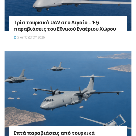
Τρία τουρκικά UAV στο Αιγαίο – Έξι
παραβιάσεις του Εθνικού Εναέριου Χώρου
5 ΑΥΓΟΎΣΤΟΥ 2026
Επτά παραβιάσεις από τουρκικά