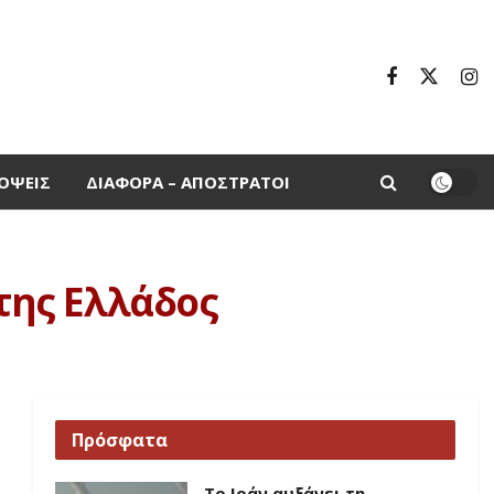
ΌΨΕΙΣ
ΔΙΆΦΟΡΑ – ΑΠΌΣΤΡΑΤΟΙ
της Ελλάδος
Πρόσφατα
Το Ιράν αυξάνει τη