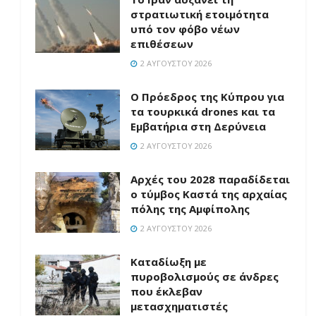
στρατιωτική ετοιμότητα
υπό τον φόβο νέων
επιθέσεων
2 ΑΥΓΟΎΣΤΟΥ 2026
Ο Πρόεδρος της Κύπρου για
τα τουρκικά drones και τα
Εμβατήρια στη Δερύνεια
2 ΑΥΓΟΎΣΤΟΥ 2026
Αρχές του 2028 παραδίδεται
ο τύμβος Καστά της αρχαίας
πόλης της Αμφίπολης
2 ΑΥΓΟΎΣΤΟΥ 2026
Καταδίωξη με
πυροβολισμούς σε άνδρες
που έκλεβαν
μετασχηματιστές