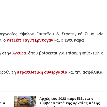
νεργασίας Υψηλού Επιπέδου & Στρατηγική Συμφωνία
αν ο
Ρετζέπ Ταγίπ Ερντογάν
και ο
Έντι Ραμα
η στην
Άγκυρα
, όπου βρίσκεται για επίσημη επίσκεψη ο
φορούν τη
στρατιωτική συνεργασία
και την
ασφάλεια
.
Αρχές του 2028 παραδίδεται ο
ρια
τύμβος Καστά της αρχαίας πόλης