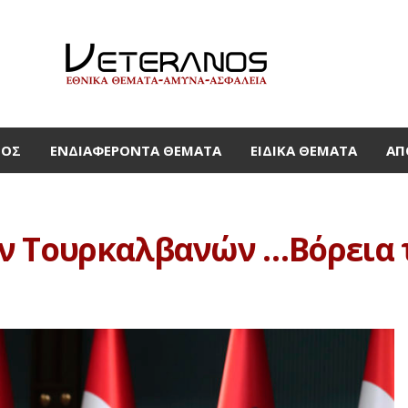
ΜΟΣ
ΕΝΔΙΑΦΈΡΟΝΤΑ ΘΈΜΑΤΑ
ΕΙΔΙΚΆ ΘΈΜΑΤΑ
ΑΠ
ν Τουρκαλβανών …Βόρεια 