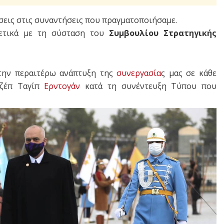
έσεις στις συναντήσεις που πραγματοποιήσαμε.
ετικά με τη σύσταση του
Συμβουλίου Στρατηγικής
την περαιτέρω ανάπτυξη της
συνεργασία
ς μας σε κάθε
τζέπ Ταγίπ
Ερντογάν
κατά τη συνέντευξη Τύπου που