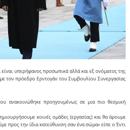
ι είναι υπερήφανος προσωπικά αλλά και εξ ονόματος της
 με τον πρόεδρο Ερντογάν του Συμβουλίου Συνεργασίας
που ανακοινώθηκε προηγουμένως σε μια πιο θεσμική
ημιουργήσουμε κοινές ομάδες (εργασίας) και θα άρουμε
ύμε προς την ίδια κατεύθυνση σαν ένα σώμα» είπε ο Έντι