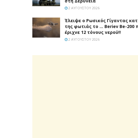
στη Δερύνεια
2 ΑΥΓΟΎΣΤΟΥ 2026
Έλειψε ο Ρωσικός Γίγαντας κα
της φωτιάς το … Beriev Be-200 
έριχνε 12 τόνους νερού!!
2 ΑΥΓΟΎΣΤΟΥ 2026