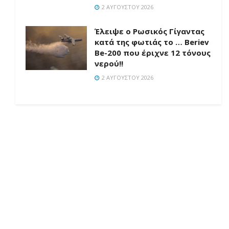
2 ΑΥΓΟΎΣΤΟΥ 2026
Έλειψε ο Ρωσικός Γίγαντας
κατά της φωτιάς το … Beriev
Be-200 που έριχνε 12 τόνους
νερού!!
2 ΑΥΓΟΎΣΤΟΥ 2026