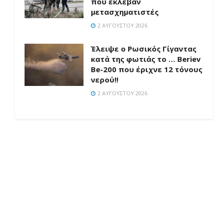
που έκλεβαν
μετασχηματιστές
2 ΑΥΓΟΎΣΤΟΥ 2026
Έλειψε ο Ρωσικός Γίγαντας
κατά της φωτιάς το … Beriev
Be-200 που έριχνε 12 τόνους
νερού!!
2 ΑΥΓΟΎΣΤΟΥ 2026