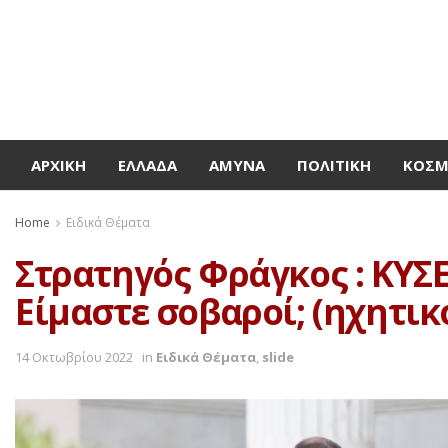
ΑΡΧΙΚΉ
ΕΛΛΆΔΑ
ΆΜΥΝΑ
ΠΟΛΙΤΙΚΉ
ΚΌΣ
Home
Ειδικά Θέματα
Στρατηγός Φράγκος : KΥΣ
Είμαστε σοβαροί; (ηχητικ
14 Οκτωβρίου 2022
in
Ειδικά Θέματα
,
slide