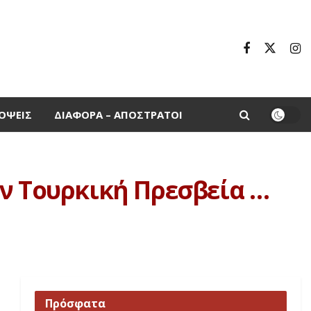
ΌΨΕΙΣ
ΔΙΆΦΟΡΑ – ΑΠΌΣΤΡΑΤΟΙ
ην Τουρκική Πρεσβεία …
Πρόσφατα