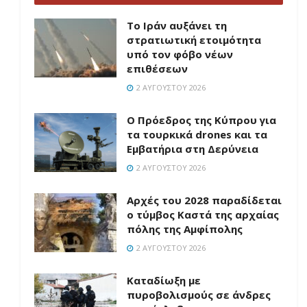
Το Ιράν αυξάνει τη
στρατιωτική ετοιμότητα
υπό τον φόβο νέων
επιθέσεων
2 ΑΥΓΟΎΣΤΟΥ 2026
Ο Πρόεδρος της Κύπρου για
τα τουρκικά drones και τα
Εμβατήρια στη Δερύνεια
2 ΑΥΓΟΎΣΤΟΥ 2026
Αρχές του 2028 παραδίδεται
ο τύμβος Καστά της αρχαίας
πόλης της Αμφίπολης
2 ΑΥΓΟΎΣΤΟΥ 2026
Καταδίωξη με
πυροβολισμούς σε άνδρες