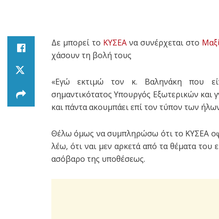
Δε μπορεί το
ΚΥΣΕΑ
να συνέρχεται στο
Μαξ
χάσουν τη βολή τους
«Εγώ εκτιμώ τον κ. Βαληνάκη που είν
σημαντικότατος Υπουργός Εξωτερικών και γν
και πάντα ακουμπάει επί τον τύπον των ήλων
Θέλω όμως να συμπληρώσω ότι το ΚΥΣΕΑ οφε
λέω, ότι ναι μεν αρκετά από τα θέματα του 
ασόβαρο της υποθέσεως.