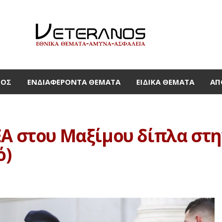
ΜΟΣ
ΕΝΔΙΑΦΈΡΟΝΤΑ ΘΈΜΑΤΑ
ΕΙΔΙΚΆ ΘΈΜΑΤΑ
ΑΠ
ΕΑ στου Μαξίμου δίπλα στ
ό)