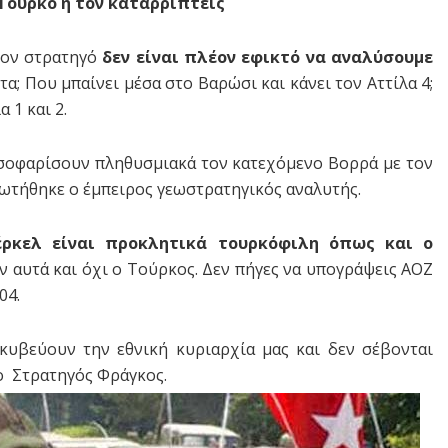
ν Τούρκο ή τον καταρρίπτεις
 τον στρατηγό
δεν είναι πλέον εφικτό να αναλύσουμε
α; Που μπαίνει μέσα στο Βαρώσι και κάνει τον Αττίλα 4;
 1 και 2.
 ισοφαρίσουν πληθυσμιακά τον κατεχόμενο Βορρά με τον
ρωτήθηκε ο έμπειρος γεωστρατηγικός αναλυτής.
ρκελ είναι προκλητικά τουρκόφιλη όπως και ο
 αυτά και όχι ο Τούρκος. Δεν πήγες να υπογράψεις ΑΟΖ
04.
κυβεύουν την εθνική κυριαρχία μας και δεν σέβονται
ο Στρατηγός Φράγκος.