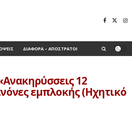
ΌΨΕΙΣ
ΔΙΆΦΟΡΑ – ΑΠΌΣΤΡΑΤΟΙ
 «Ανακηρύσσεις 12
ανόνες εμπλοκής (Ηχητικό