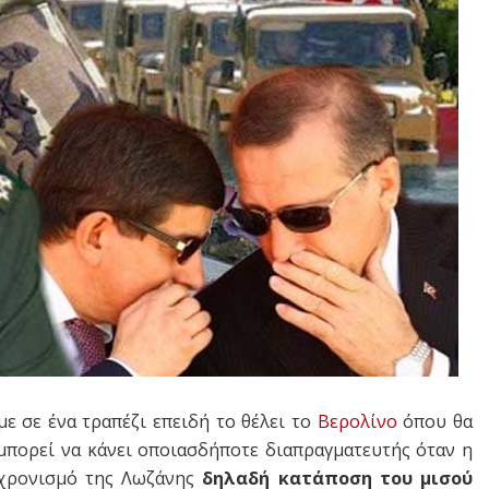
ε σε ένα τραπέζι επειδή το θέλει το
Βερολίνο
όπου θα
ι μπορεί να κάνει οποιασδήποτε διαπραγματευτής όταν η
γχρονισμό της Λωζάνης
δηλαδή κατάποση του μισού