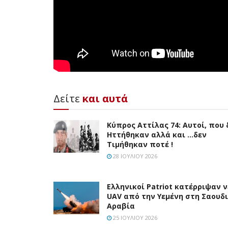
Δείτε
και αυτά
Κύπρος Αττίλας 74: Αυτοί, που 
Ηττήθηκαν αλλά και …δεν
Τιμήθηκαν ποτέ !
28 ΙΟΥΛΊΟΥ 2026
Ελληνικοί Patriot κατέρριψαν 
UAV από την Υεμένη στη Σαουδ
Αραβία
25 ΙΟΥΛΊΟΥ 2026