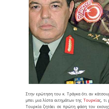
Στην ερώτηση του κ. Τράγκα ότι αν κάτσουμ
μπει μια λίστα αιτημάτων της
Τουρκία
ς, τ
Τουρκία ζητάει σε πρώτη φάση τον εκσυ