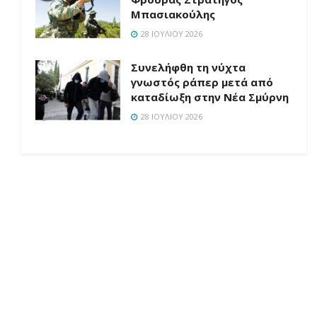
Μπασιακούλης
28 ΙΟΥΛΊΟΥ 2026
Συνελήφθη τη νύχτα
γνωστός ράπερ μετά από
καταδίωξη στην Νέα Σμύρνη
28 ΙΟΥΛΊΟΥ 2026