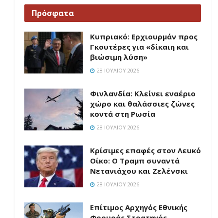
Πρόσφατα
Κυπριακό: Ερχιουρμάν προς
Γκουτέρες για «δίκαιη και
βιώσιμη λύση»
28 ΙΟΥΛΊΟΥ 2026
Φινλανδία: Κλείνει εναέριο
χώρο και θαλάσσιες ζώνες
κοντά στη Ρωσία
28 ΙΟΥΛΊΟΥ 2026
Κρίσιμες επαφές στον Λευκό
Οίκο: Ο Τραμπ συναντά
Νετανιάχου και Ζελένσκι
28 ΙΟΥΛΊΟΥ 2026
Επίτιμος Αρχηγός Εθνικής
Φρουράς Στρατηγός