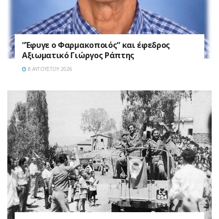
“Έφυγε ο Φαρμακοποιός” και έφεδρος
Αξιωματικό Γιώργος Ράπτης
8 ΑΥΓΟΎΣΤΟΥ 2026