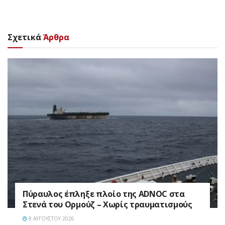
Σχετικά
Άρθρα
Πύραυλος έπληξε πλοίο της ADNOC στα
Στενά του Ορμούζ – Χωρίς τραυματισμούς
8 ΑΥΓΟΎΣΤΟΥ 2026