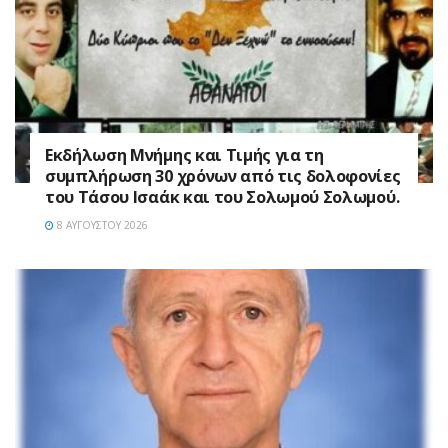
Εκδήλωση Μνήμης και Τιμής για τη
συμπλήρωση 30 χρόνων από τις δολοφονίες
του Τάσου Ισαάκ και του Σολωμού Σολωμού.
8 ΑΥΓΟΎΣΤΟΥ 2026