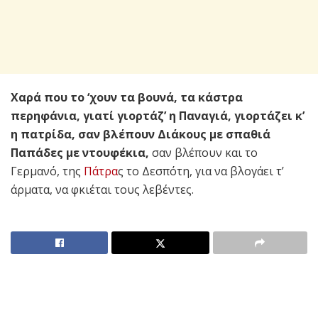
Χαρά που το ‘χουν τα βουνά, τα κάστρα
περηφάνια, γιατί γιορτάζ’ η Παναγιά, γιορτάζει κ’
η πατρίδα,
σαν βλέπουν Διάκους με σπαθιά
Παπάδες με ντουφέκια,
σαν βλέπουν και το
Γερμανό, της
Πάτρα
ς το Δεσπότη, για να βλογάει τ’
άρματα, να φκιέται τους λεβέντες.