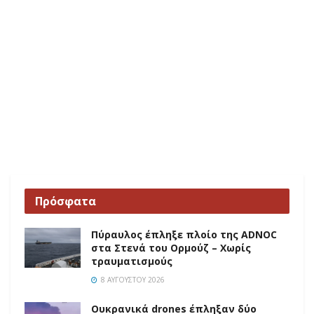
Πρόσφατα
Πύραυλος έπληξε πλοίο της ADNOC
στα Στενά του Ορμούζ – Χωρίς
τραυματισμούς
8 ΑΥΓΟΎΣΤΟΥ 2026
Ουκρανικά drones έπληξαν δύο