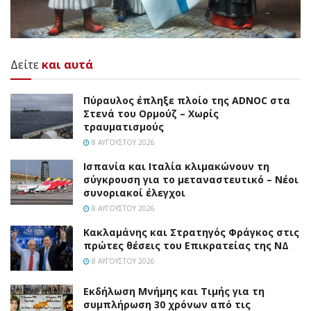
Δείτε
και αυτά
Πύραυλος έπληξε πλοίο της ADNOC στα
Στενά του Ορμούζ – Χωρίς
τραυματισμούς
8 ΑΥΓΟΎΣΤΟΥ 2026
Ισπανία και Ιταλία κλιμακώνουν τη
σύγκρουση για το μεταναστευτικό – Νέοι
συνοριακοί έλεγχοι
8 ΑΥΓΟΎΣΤΟΥ 2026
Κακλαμάνης και Στρατηγός Φράγκος στις
πρώτες θέσεις του Επικρατείας της ΝΔ
8 ΑΥΓΟΎΣΤΟΥ 2026
Εκδήλωση Μνήμης και Τιμής για τη
συμπλήρωση 30 χρόνων από τις