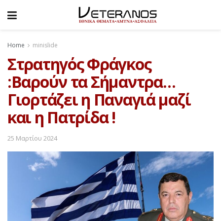
Home
minislide
Στρατηγός Φράγκος
:Βαρούν τα Σήμαντρα…
Γιορτάζει η Παναγιά μαζί
και η Πατρίδα !
25 Μαρτίου 2024