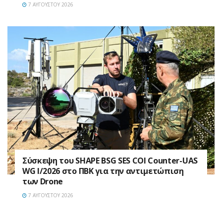
7 ΑΥΓΟΎΣΤΟΥ 2026
Σύσκεψη του SHAPE BSG SES COI Counter-UAS
WG I/2026 στο ΠΒΚ για την αντιμετώπιση
των Drone
7 ΑΥΓΟΎΣΤΟΥ 2026