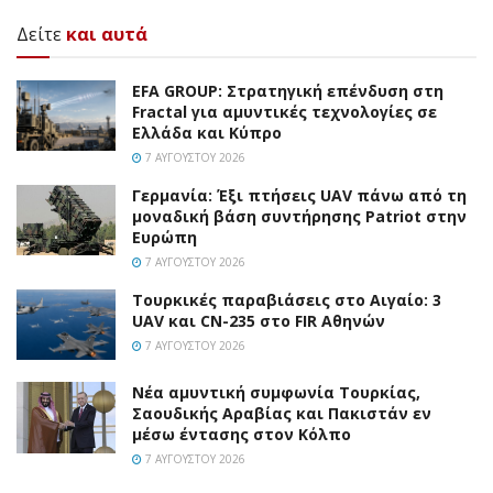
Δείτε
και αυτά
EFA GROUP: Στρατηγική επένδυση στη
Fractal για αμυντικές τεχνολογίες σε
Ελλάδα και Κύπρο
7 ΑΥΓΟΎΣΤΟΥ 2026
Γερμανία: Έξι πτήσεις UAV πάνω από τη
μοναδική βάση συντήρησης Patriot στην
Ευρώπη
7 ΑΥΓΟΎΣΤΟΥ 2026
Τουρκικές παραβιάσεις στο Αιγαίο: 3
UAV και CN-235 στο FIR Αθηνών
7 ΑΥΓΟΎΣΤΟΥ 2026
Νέα αμυντική συμφωνία Τουρκίας,
Σαουδικής Αραβίας και Πακιστάν εν
μέσω έντασης στον Κόλπο
7 ΑΥΓΟΎΣΤΟΥ 2026