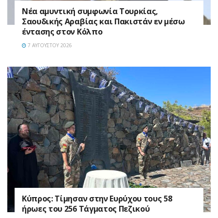
Νέα αμυντική συμφωνία Τουρκίας,
Σαουδικής Αραβίας και Πακιστάν εν μέσω
έντασης στον Κόλπο
7 ΑΥΓΟΎΣΤΟΥ 2026
Κύπρος: Τίμησαν στην Ευρύχου τους 58
ήρωες του 256 Τάγματος Πεζικού