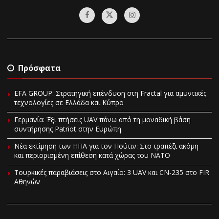
Πρόσφατα
EFA GROUP: Στρατηγική επένδυση στη Fractal για αμυντικές
τεχνολογίες σε Ελλάδα και Κύπρο
Γερμανία: Έξι πτήσεις UAV πάνω από τη μοναδική βάση
συντήρησης Patriot στην Ευρώπη
Νέα εκτίμηση των ΗΠΑ για τον Πούτιν: Στο τραπέζι ακόμη
και περιορισμένη επίθεση κατά χώρας του ΝΑΤΟ
Τουρκικές παραβιάσεις στο Αιγαίο: 3 UAV και CN-235 στο FIR
Αθηνών