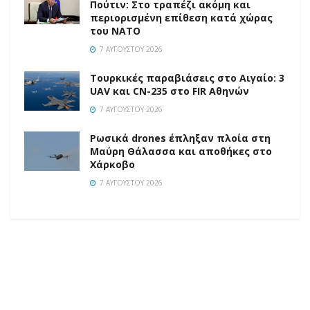
Πούτιν: Στο τραπέζι ακόμη και
περιορισμένη επίθεση κατά χώρας
του ΝΑΤΟ
7 ΑΥΓΟΎΣΤΟΥ 2026
Τουρκικές παραβιάσεις στο Αιγαίο: 3
UAV και CN-235 στο FIR Αθηνών
7 ΑΥΓΟΎΣΤΟΥ 2026
Ρωσικά drones έπληξαν πλοία στη
Μαύρη Θάλασσα και αποθήκες στο
Χάρκοβο
7 ΑΥΓΟΎΣΤΟΥ 2026