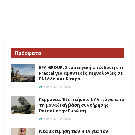
Πρόσφατα
EFA GROUP: Στρατηγική επένδυση στη
Fractal για αμυντικές τεχνολογίες σε
Ελλάδα και Κύπρο
7 ΑΥΓΟΎΣΤΟΥ 2026
Γερμανία: Έξι πτήσεις UAV πάνω από
τη μοναδική βάση συντήρησης
Patriot στην Ευρώπη
7 ΑΥΓΟΎΣΤΟΥ 2026
Νέα εκτίμηση των ΗΠΑ για τον