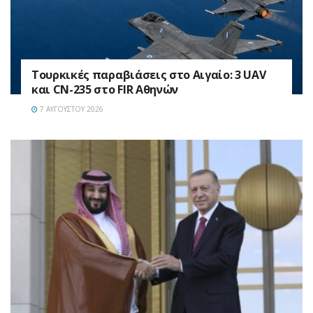
Τουρκικές παραβιάσεις στο Αιγαίο: 3 UAV
και CN-235 στο FIR Αθηνών
7 ΑΥΓΟΎΣΤΟΥ 2026