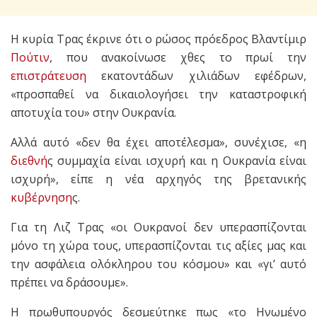
Η κυρία Τρας έκρινε ότι ο ρώσος πρόεδρος Βλαντίμιρ
Πούτιν
, που ανακοίνωσε χθες το πρωί την
επιστράτευση
εκατοντάδων χιλιάδων εφέδρων,
«προσπαθεί να δικαιολογήσει την καταστροφική
αποτυχία του» στην Ουκρανία.
Αλλά αυτό «δεν θα έχει αποτέλεσμα», συνέχισε, «η
διεθνή
ς συμμαχία είναι ισχυρή και η Ουκρανία είναι
ισχυρή», είπε η νέα αρχηγός της βρετανικής
κυβέρνηση
ς.
Για τη Λιζ Τρας «οι Ουκρανοί δεν υπερασπίζονται
μόνο τη χώρα τους, υπερασπίζονται τις αξίες μας και
την ασφάλεια ολόκληρου του κόσμου» και «γι’ αυτό
πρέπει να δράσουμε».
Η πρωθυπουργός δεσμεύτηκε πως «το Ηνωμένο