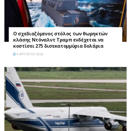
Ο σχεδιαζόμενος στόλος των θωρηκτών
κλάσης Ντόναλντ Τραμπ ενδέχεται να
κοστίσει 275 δισεκατομμύρια δολάρια
6 ΑΥΓΟΎΣΤΟΥ 2026