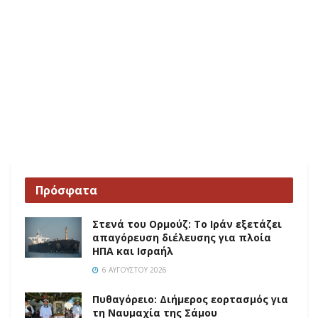
Πρόσφατα
Στενά του Ορμούζ: Το Ιράν εξετάζει
απαγόρευση διέλευσης για πλοία
ΗΠΑ και Ισραήλ
6 ΑΥΓΟΎΣΤΟΥ 2026
Πυθαγόρειο: Διήμερος εορτασμός για
τη Ναυμαχία της Σάμου