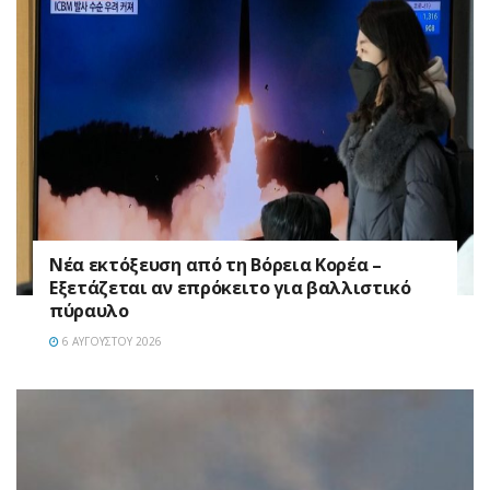
Νέα εκτόξευση από τη Βόρεια Κορέα –
Εξετάζεται αν επρόκειτο για βαλλιστικό
πύραυλο
6 ΑΥΓΟΎΣΤΟΥ 2026