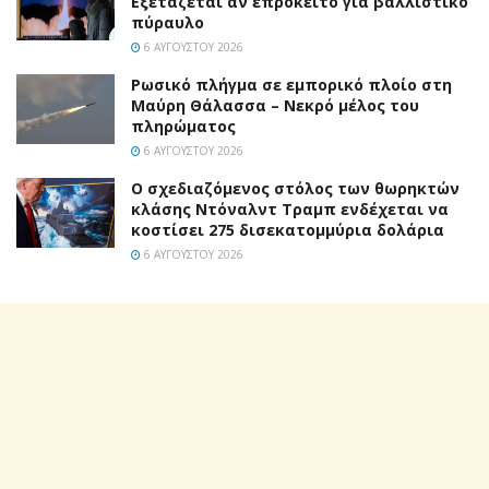
Εξετάζεται αν επρόκειτο για βαλλιστικό
πύραυλο
6 ΑΥΓΟΎΣΤΟΥ 2026
Ρωσικό πλήγμα σε εμπορικό πλοίο στη
Μαύρη Θάλασσα – Νεκρό μέλος του
πληρώματος
6 ΑΥΓΟΎΣΤΟΥ 2026
Ο σχεδιαζόμενος στόλος των θωρηκτών
κλάσης Ντόναλντ Τραμπ ενδέχεται να
κοστίσει 275 δισεκατομμύρια δολάρια
6 ΑΥΓΟΎΣΤΟΥ 2026