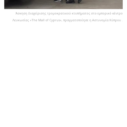
Άσκηση διαχείρισης τρομοκρατικού κτυπήματος στο εμπορικό κέντρο
Λευκωσίας «The Mall of Cyprus», πραγματοποίησε η Αστυνομία Κύπρου .