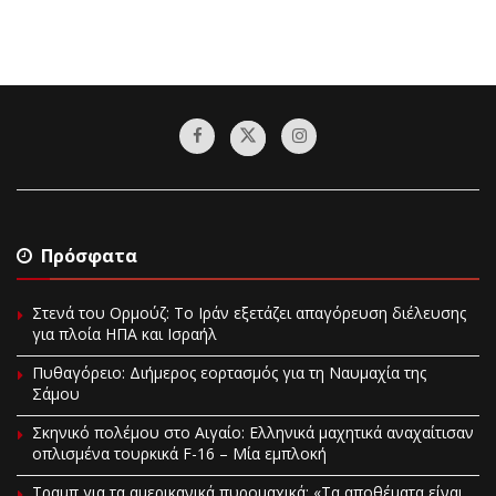
Πρόσφατα
Στενά του Ορμούζ: Το Ιράν εξετάζει απαγόρευση διέλευσης
για πλοία ΗΠΑ και Ισραήλ
Πυθαγόρειο: Διήμερος εορτασμός για τη Ναυμαχία της
Σάμου
Σκηνικό πολέμου στο Αιγαίο: Ελληνικά μαχητικά αναχαίτισαν
οπλισμένα τουρκικά F-16 – Μία εμπλοκή
Τραμπ για τα αμερικανικά πυρομαχικά: «Τα αποθέματα είναι