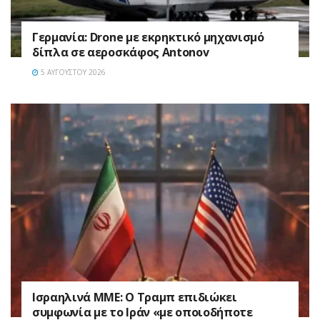
Γερμανία: Drone με εκρηκτικό μηχανισμό
δίπλα σε αεροσκάφος Antonov
5 ΑΥΓΟΎΣΤΟΥ 2026
Ισραηλινά ΜΜΕ: Ο Τραμπ επιδιώκει
συμφωνία με το Ιράν «με οποιοδήποτε