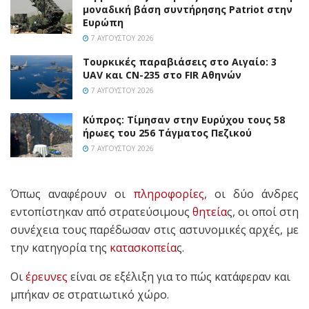
μοναδική βάση συντήρησης Patriot στην
Ευρώπη
7 ΑΥΓΟΎΣΤΟΥ 2026
Τουρκικές παραβιάσεις στο Αιγαίο: 3
UAV και CN-235 στο FIR Αθηνών
7 ΑΥΓΟΎΣΤΟΥ 2026
Κύπρος: Τίμησαν στην Ευρύχου τους 58
ήρωες του 256 Τάγματος Πεζικού
7 ΑΥΓΟΎΣΤΟΥ 2026
Όπως αναφέρουν οι
πληροφορίες
, οι δύο άνδρες
εντοπίστηκαν από στρατεύσιμους
θητεία
ς, οι οποί στη
συνέχεια τους παρέδωσαν στις αστυνομικές αρχές, με
την κατηγορία της
κατασκοπεία
ς.
Οι
έρευνες
είναι σε εξέλιξη για το πώς κατάφεραν και
μπήκαν σε στρατιωτικό χώρο.