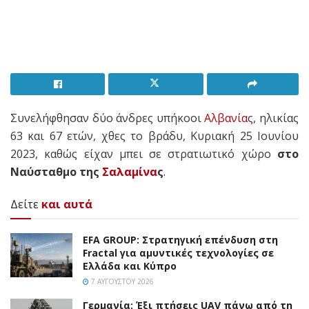
Συνελήφθησαν δύο άνδρες υπήκοοι
Αλβανία
ς, ηλικίας
63 και 67 ετών, χθες το βράδυ, Κυριακή 25 Ιουνίου
2023, καθώς είχαν μπει σε στρατιωτικό χώρο
στο
Ναύσταθμο της
Σαλαμίνα
ς
.
Δείτε
και αυτά
EFA GROUP: Στρατηγική επένδυση στη
Fractal για αμυντικές τεχνολογίες σε
Ελλάδα και Κύπρο
7 ΑΥΓΟΎΣΤΟΥ 2026
Γερμανία: Έξι πτήσεις UAV πάνω από τη