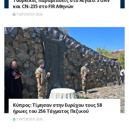
Τουρκικές παραβιάσεις στο Αιγαίο: 3 UAV
και CN-235 στο FIR Αθηνών
7 ΑΥΓΟΎΣΤΟΥ 2026
Κύπρος: Τίμησαν στην Ευρύχου τους 58
ήρωες του 256 Τάγματος Πεζικού
7 ΑΥΓΟΎΣΤΟΥ 2026