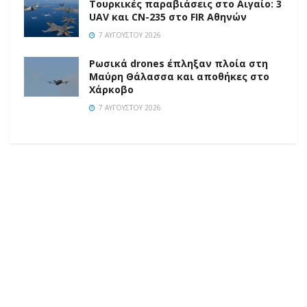
Τουρκικές παραβιάσεις στο Αιγαίο: 3
UAV και CN-235 στο FIR Αθηνών
7 ΑΥΓΟΎΣΤΟΥ 2026
Ρωσικά drones έπληξαν πλοία στη
Μαύρη Θάλασσα και αποθήκες στο
Χάρκοβο
7 ΑΥΓΟΎΣΤΟΥ 2026