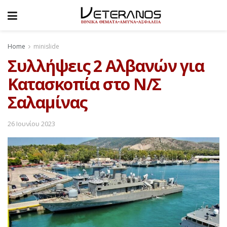
Home
minislide
Συλλήψεις 2 Αλβανών για
Κατασκοπία στο Ν/Σ
Σαλαμίνας
26 Ιουνίου 2023