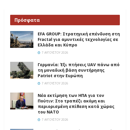
Πρόσφατα
EFA GROUP: Στρατηγική επένδυση στη
Fractal για αμυντικές τεχνολογίες σε
Ελλάδα και Κύπρο
7 ΑΥΓΟΎΣΤΟΥ 2026
Γερμανία: Έξι πτήσεις UAV πάνω από
τη μοναδική βάση συντήρησης
Patriot στην Ευρώπη
7 ΑΥΓΟΎΣΤΟΥ 2026
Νέα εκτίμηση των ΗΠΑ για τον
Πούτιν: Στο τραπέζι ακόμη και
περιορισμένη επίθεση κατά χώρας
του ΝΑΤΟ
7 ΑΥΓΟΎΣΤΟΥ 2026