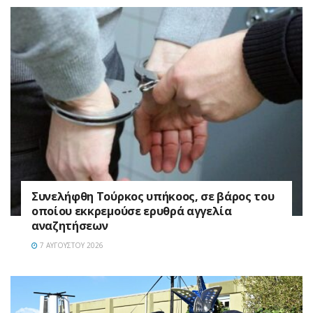
Συνελήφθη Τούρκος υπήκοος, σε βάρος του
οποίου εκκρεμούσε ερυθρά αγγελία
αναζητήσεων
7 ΑΥΓΟΎΣΤΟΥ 2026