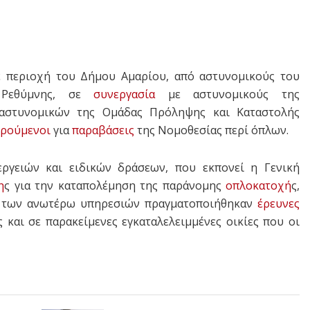
σε περιοχή του Δήμου Αμαρίου, από αστυνομικούς του
ν Ρεθύμνης, σε
συνεργασία
με αστυνομικούς της
αστυνομικών της Ομάδας Πρόληψης και Καταστολής
ορούμενοι
για
παραβάσεις
της Νομοθεσίας περί όπλων.
εργειών και ειδικών δράσεων, που εκπονεί η Γενική
η
ς για την καταπολέμηση της παράνομης
οπλοκατοχή
ς,
ούς των ανωτέρω υπηρεσιών πραγματοποιήθηκαν
έρευνες
 και σε παρακείμενες εγκαταλελειμμένες οικίες που οι