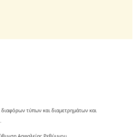
α διαφόρων τύπων και διαμετρημάτων και
.
εύθυνση Ασφαλείας Ρεθύμνου.