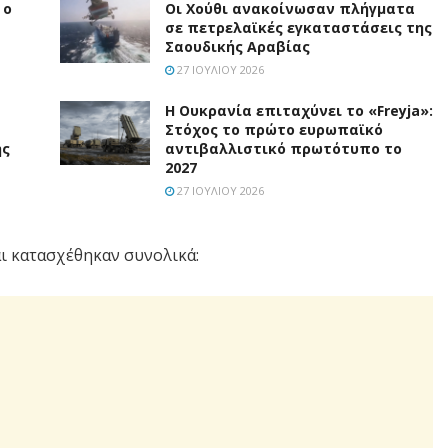
 ο
Οι Χούθι ανακοίνωσαν πλήγματα
σε πετρελαϊκές εγκαταστάσεις της
Σαουδικής Αραβίας
27 ΙΟΥΛΊΟΥ 2026
Η Ουκρανία επιταχύνει το «Freyja»:
Στόχος το πρώτο ευρωπαϊκό
ης
αντιβαλλιστικό πρωτότυπο το
2027
27 ΙΟΥΛΊΟΥ 2026
ι κατασχέθηκαν συνολικά: