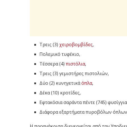
Τρεις (3)
χειροβομβίδες
,
Πολεμικό τυφέκιο,
Τέσσερα (4)
πιστόλια
,
Τρεις (3) γεμιστήρες πιστολιών,
Δύο (2) κυνηγετικά
όπλα
,
Δέκα (10) κροτίδες,
Εφτακόσια σαράντα πέντε (745) φυσίγγι
Διάφορα εξαρτήματα πυροβόλων όπλων
Η προανάκριση διενεργείται από την Υποδι