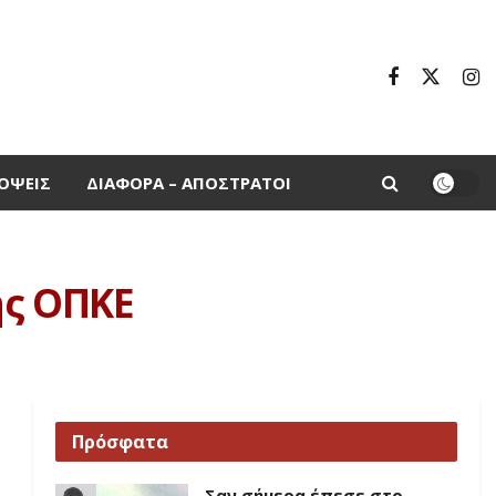
ΌΨΕΙΣ
ΔΙΆΦΟΡΑ – ΑΠΌΣΤΡΑΤΟΙ
ης ΟΠΚΕ
Πρόσφατα
Σαν σήμερα έπεσε στο