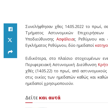
Συνελήφθησαν χθες 14.05.2022 το πρωί, 
Τμήματος Αστυνομικών Επιχειρήσεω
Υποδιεύθυνσης
Ασφάλεια
ς Ρεθύμνου και 
Εγκλήματος Ρεθύμνου, δύο ημεδαποί
κατηγ
Ειδικότερα, στο πλαίσιο στοχευμένων εν
Περιφερειακή Αστυνομική Διεύθυνση
Κρήτ
χθές (14.05.22) το πρωί, από αστυνομικ
στις οικίες των ημεδαπών καθώς και καθώς
ημεδαποί χρησιμοποιούν.
Δείτε
και αυτά