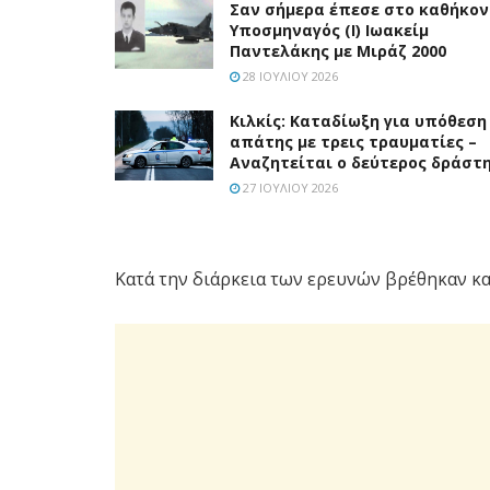
Σαν σήμερα έπεσε στο καθήκον
Υποσμηναγός (Ι) Ιωακείμ
Παντελάκης με Μιράζ 2000
28 ΙΟΥΛΊΟΥ 2026
Κιλκίς: Καταδίωξη για υπόθεση
απάτης με τρεις τραυματίες –
Αναζητείται ο δεύτερος δράστ
27 ΙΟΥΛΊΟΥ 2026
Κατά την διάρκεια των ερευνών βρέθηκαν κα