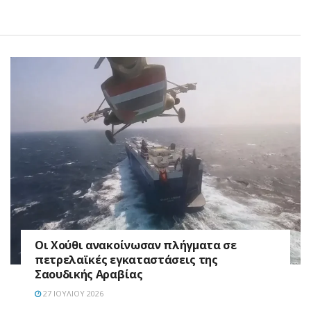
Οι Χούθι ανακοίνωσαν πλήγματα σε
πετρελαϊκές εγκαταστάσεις της
Σαουδικής Αραβίας
27 ΙΟΥΛΊΟΥ 2026