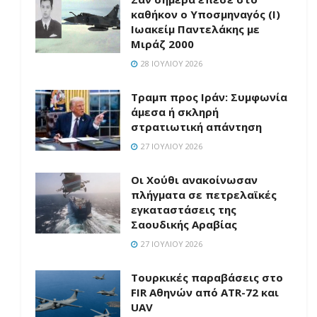
καθήκον ο Υποσμηναγός (Ι)
Ιωακείμ Παντελάκης με
Μιράζ 2000
28 ΙΟΥΛΊΟΥ 2026
Τραμπ προς Ιράν: Συμφωνία
άμεσα ή σκληρή
στρατιωτική απάντηση
27 ΙΟΥΛΊΟΥ 2026
Οι Χούθι ανακοίνωσαν
πλήγματα σε πετρελαϊκές
εγκαταστάσεις της
Σαουδικής Αραβίας
27 ΙΟΥΛΊΟΥ 2026
Τουρκικές παραβάσεις στο
FIR Αθηνών από ATR-72 και
UAV