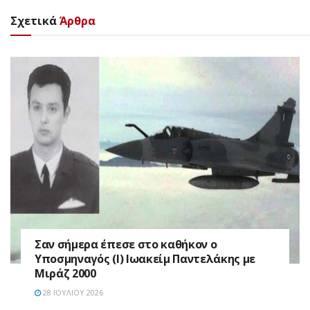
Σχετικά
Άρθρα
Σαν σήμερα έπεσε στο καθήκον ο
Υποσμηναγός (Ι) Ιωακείμ Παντελάκης με
Μιράζ 2000
28 ΙΟΥΛΊΟΥ 2026