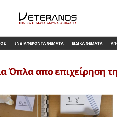
ΜΟΣ
ΕΝΔΙΑΦΈΡΟΝΤΑ ΘΈΜΑΤΑ
ΕΙΔΙΚΆ ΘΈΜΑΤΑ
ΑΠ
ια Όπλα απο επιχείρηση τ