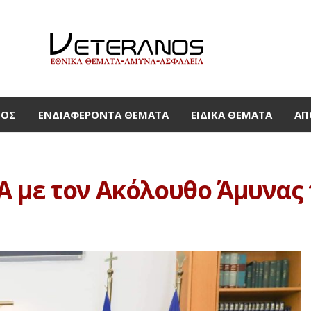
ΜΟΣ
ΕΝΔΙΑΦΈΡΟΝΤΑ ΘΈΜΑΤΑ
ΕΙΔΙΚΆ ΘΈΜΑΤΑ
ΑΠ
 με τον Ακόλουθο Άμυνας 