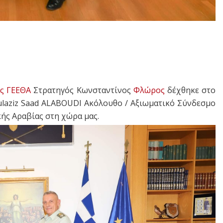
ς ΓΕΕΘΑ
Στρατηγός Κωνσταντίνος
Φλώρος
δέχθηκε στο
ulaziz Saad ALABOUDI Ακόλουθο / Αξιωματικό Σύνδεσμο
κής Αραβίας στη χώρα μας.