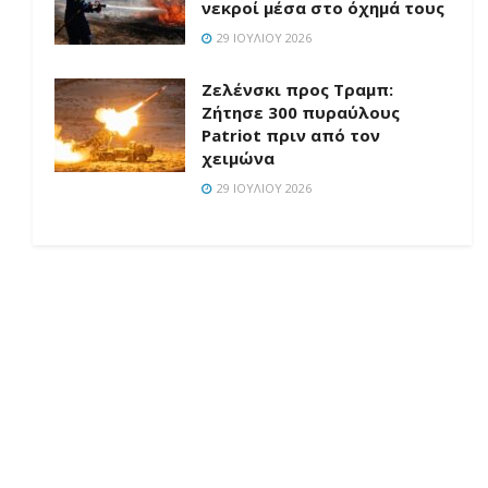
νεκροί μέσα στο όχημά τους
29 ΙΟΥΛΊΟΥ 2026
Ζελένσκι προς Τραμπ:
Ζήτησε 300 πυραύλους
Patriot πριν από τον
χειμώνα
29 ΙΟΥΛΊΟΥ 2026