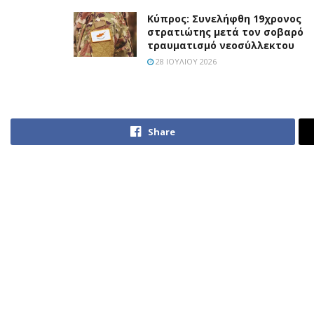
Κύπρος: Συνελήφθη 19χρονος
στρατιώτης μετά τον σοβαρό
τραυματισμό νεοσύλλεκτου
28 ΙΟΥΛΊΟΥ 2026
Share