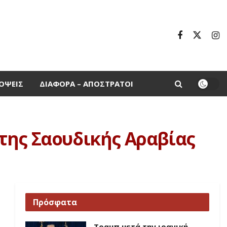
ΌΨΕΙΣ
ΔΙΆΦΟΡΑ – ΑΠΌΣΤΡΑΤΟΙ
της Σαουδικής Αραβίας
Πρόσφατα
Τραμπ μετά την ιρανική