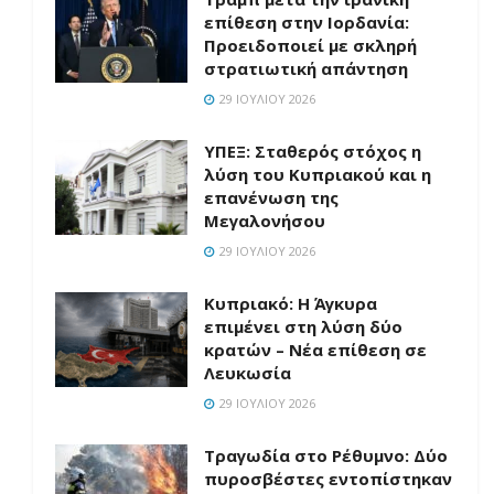
επίθεση στην Ιορδανία:
Προειδοποιεί με σκληρή
στρατιωτική απάντηση
29 ΙΟΥΛΊΟΥ 2026
ΥΠΕΞ: Σταθερός στόχος η
λύση του Κυπριακού και η
επανένωση της
Μεγαλονήσου
29 ΙΟΥΛΊΟΥ 2026
Κυπριακό: Η Άγκυρα
επιμένει στη λύση δύο
κρατών – Νέα επίθεση σε
Λευκωσία
29 ΙΟΥΛΊΟΥ 2026
Τραγωδία στο Ρέθυμνο: Δύο
πυροσβέστες εντοπίστηκαν