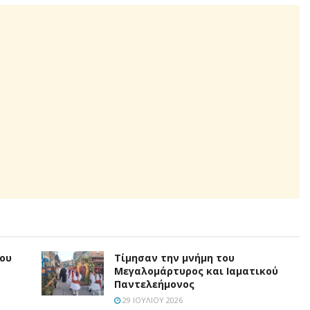
που
Τίμησαν την μνήμη του
Μεγαλομάρτυρος και Ιαματικού
Παντελεήμονος
29 ΙΟΥΛΊΟΥ 2026