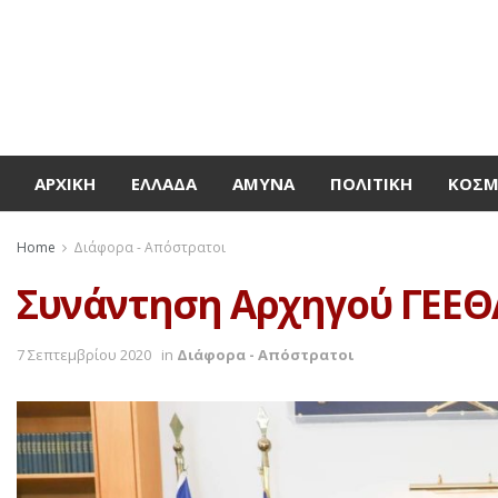
ΑΡΧΙΚΉ
ΕΛΛΆΔΑ
ΆΜΥΝΑ
ΠΟΛΙΤΙΚΉ
ΚΌΣ
Home
Διάφορα - Απόστρατοι
Συνάντηση Αρχηγού ΓΕΕΘΑ
7 Σεπτεμβρίου 2020
in
Διάφορα - Απόστρατοι