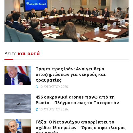
Δείτε
και αυτά
Τραμπ προς Ιράν: Ανοίγει θέμα
αποζημιώσεων για νεκρούς και
τραυματίες
10 ΑΥΓΟΎΣΤΟΥ 2026
456 ουκρανικά drones πάνω από τη
Ρωσία – Πλήγματα έως το Ταταρστάν
10 ΑΥΓΟΎΣΤΟΥ 2026
Γάζα: Ο Νετανιάχου απορρίπτει το
σχέδιο 15 σημείων – Όρος ο αφοπλισμός