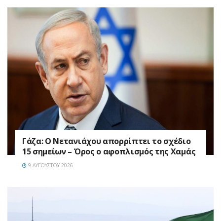
Γάζα: Ο Νετανιάχου απορρίπτει το σχέδιο
15 σημείων – Όρος ο αφοπλισμός της Χαμάς
9 ΑΥΓΟΎΣΤΟΥ 2026