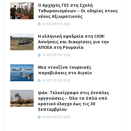
O Αρχηγός ΓΕΣ στη Σχολή
Τεθωρακισμένων – Οι οδηγίες στους
νέους Αξιωματικούς
10 ΑΥΓΟΎΣΤΟΥ 2026
Η ελληνική εφεδρεία στη CIOR:
Ασκήσεις και διακρίσεις για την
ΑΠΟΕΑ στη Ρουμανία
10 ΑΥΓΟΎΣΤΟΥ 2026
Μια ντουζίνα τουρκικές
παραβιάσεις στο Αιγαίο
10 ΑΥΓΟΎΣΤΟΥ 2026
Ιράκ: Τελεσίγραφο στις ένοπλες
οργανώσεις – Όλα τα όπλα υπό
κρατικό έλεγχο έως τις 30
Σεπτεμβρίου
10 ΑΥΓΟΎΣΤΟΥ 2026