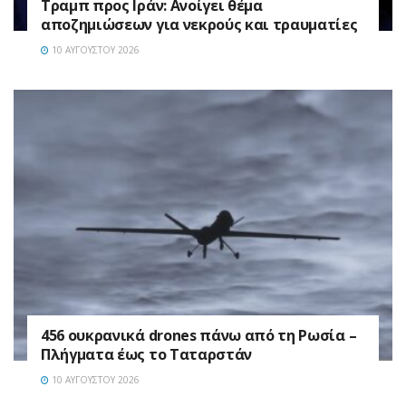
Τραμπ προς Ιράν: Ανοίγει θέμα
αποζημιώσεων για νεκρούς και τραυματίες
10 ΑΥΓΟΎΣΤΟΥ 2026
456 ουκρανικά drones πάνω από τη Ρωσία –
Πλήγματα έως το Ταταρστάν
10 ΑΥΓΟΎΣΤΟΥ 2026