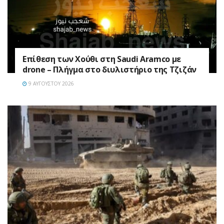
Επίθεση των Χούθι στη Saudi Aramco με
drone – Πλήγμα στο διυλιστήριο της Τζιζάν
9 ΑΥΓΟΎΣΤΟΥ 2026