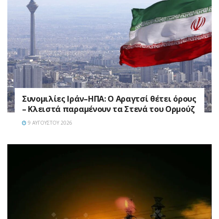
Συνομιλίες Ιράν–ΗΠΑ: Ο Αραγτσί θέτει όρους
– Κλειστά παραμένουν τα Στενά του Ορμούζ
9 ΑΥΓΟΎΣΤΟΥ 2026